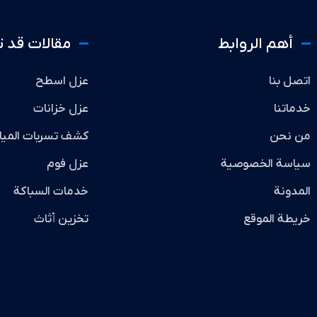
أهم الروابط
مقالات قد 
اتصل بنا
عزل اسطح
خدماتنا
عزل خزانات
من نحن
كشف تسربات الميا
سياسة الخصوصية
عزل فوم
المدونة
خدمات السباكة
خريطة الموقع
تخزين أثاث