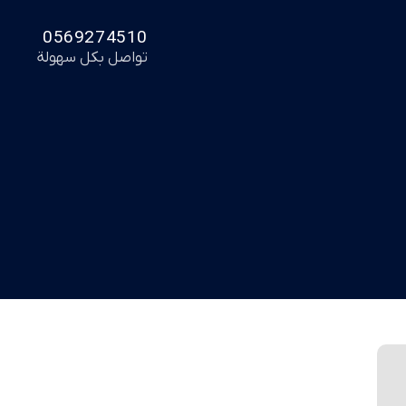
0569274510
تواصل بكل سهولة