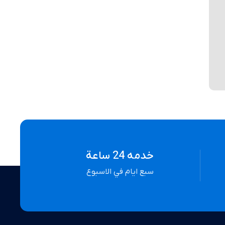
خدمه 24 ساعة
سبع ايام في الاسبوع