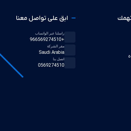
تهمك
ابق على تواصل معنا
راسلنا عبر الواتساب
+966569274510
مقر الشركة
Saudi Arabia
ه
اتصل بنا
0569274510