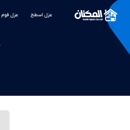
عزل اسطح
عزل فوم
أ