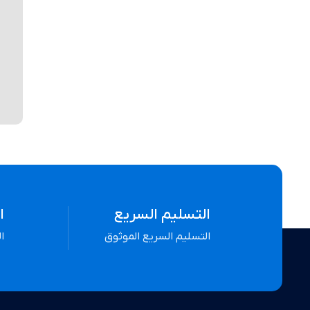
التسليم السريع
ا
التسليم السريع الموثوق
ا