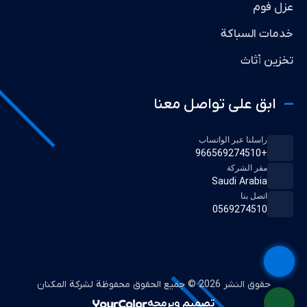
عزل فوم
خدمات السباكة
تخزين أثاث
ابق على تواصل معنا
راسلنا عبر الواتساب
+966569274510
مقر الشركة
Saudi Arabia
اتصل بنا
0569274510
حقوق النشر 2026 © جميع الحقوق محفوظة لشركة المكنان
تصميم وبرمجه