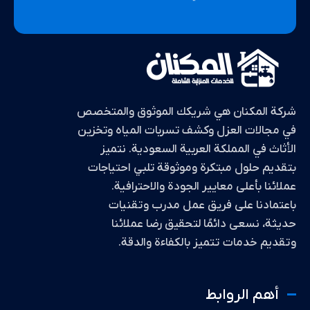
شركة المكنان هي شريكك الموثوق والمتخصص
في مجالات العزل وكشف تسربات المياه وتخزين
الأثاث في المملكة العربية السعودية. نتميز
بتقديم حلول مبتكرة وموثوقة تلبي احتياجات
عملائنا بأعلى معايير الجودة والاحترافية.
باعتمادنا على فريق عمل مدرب وتقنيات
حديثة، نسعى دائمًا لتحقيق رضا عملائنا
وتقديم خدمات تتميز بالكفاءة والدقة.
أهم الروابط