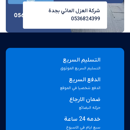
شركة العزل المائي بجدة
0536824399
التسليم السريع
التسليم السريع الموثوق
الدفع السريع
الدفع شخصيا في الموقع
ضمان الارجاع
حركه البضائع
خدمه 24 ساعة
سبع ايام في الاسبوع