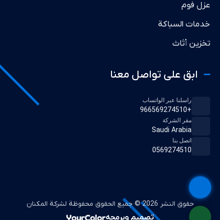
عزل فوم
خدمات السباكة
تخزين أثاث
ابق على تواصل معنا
راسلنا عبر الواتساب
+966569274510
مقر الشركة
Saudi Arabia
اتصل بنا
0569274510
حقوق النشر 2026 © جميع الحقوق محفوظة لشركة المكنان
تصميم وبرمجه