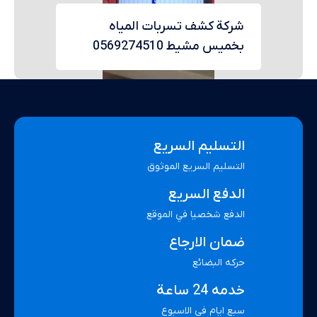
شركة كشف تسربات المياه
بخميس مشيط 0569274510
التسليم السريع
التسليم السريع الموثوق
الدفع السريع
الدفع شخصيا في الموقع
ضمان الارجاع
حركه البضائع
خدمه 24 ساعة
سبع ايام في الاسبوع