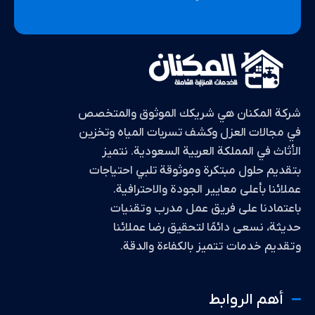
شركة المكنان هي شريكك الموثوق والمتخصص
في مجالات العزل وكشف تسربات المياه وتخزين
الأثاث في المملكة العربية السعودية. نتميز
بتقديم حلول مبتكرة وموثوقة تلبي احتياجات
عملائنا بأعلى معايير الجودة والاحترافية.
باعتمادنا على فريق عمل مدرب وتقنيات
حديثة، نسعى دائمًا لتحقيق رضا عملائنا
وتقديم خدمات تتميز بالكفاءة والدقة.
أهم الروابط