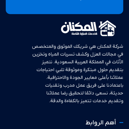
شركة المكنان هي شريكك الموثوق والمتخصص
في مجالات العزل وكشف تسربات المياه وتخزين
الأثاث في المملكة العربية السعودية. نتميز
بتقديم حلول مبتكرة وموثوقة تلبي احتياجات
عملائنا بأعلى معايير الجودة والاحترافية.
باعتمادنا على فريق عمل مدرب وتقنيات
حديثة، نسعى دائمًا لتحقيق رضا عملائنا
وتقديم خدمات تتميز بالكفاءة والدقة.
أهم الروابط