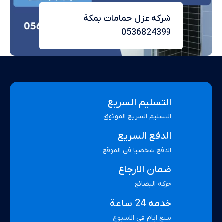
شركه عزل حمامات بمكة
0536824399
التسليم السريع
التسليم السريع الموثوق
الدفع السريع
الدفع شخصيا في الموقع
ضمان الارجاع
حركه البضائع
خدمه 24 ساعة
سبع ايام في الاسبوع