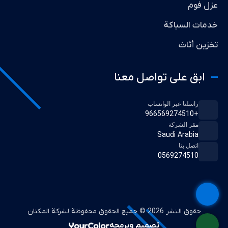
عزل فوم
خدمات السباكة
تخزين أثاث
ابق على تواصل معنا
راسلنا عبر الواتساب
+966569274510
مقر الشركة
Saudi Arabia
اتصل بنا
0569274510
حقوق النشر 2026 © جميع الحقوق محفوظة لشركة المكنان
تصميم وبرمجه