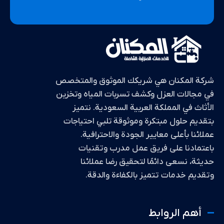
شركة المكنان هي شريكك الموثوق والمتخصص
في مجالات العزل وكشف تسربات المياه وتخزين
الأثاث في المملكة العربية السعودية. نتميز
بتقديم حلول مبتكرة وموثوقة تلبي احتياجات
عملائنا بأعلى معايير الجودة والاحترافية.
باعتمادنا على فريق عمل مدرب وتقنيات
حديثة، نسعى دائمًا لتحقيق رضا عملائنا
وتقديم خدمات تتميز بالكفاءة والدقة.
أهم الروابط