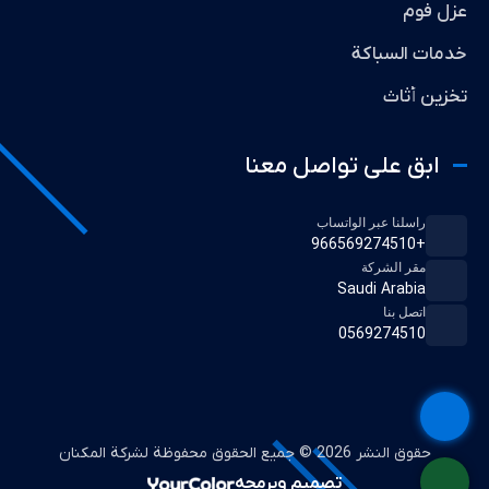
عزل فوم
خدمات السباكة
تخزين أثاث
ابق على تواصل معنا
راسلنا عبر الواتساب
+966569274510
مقر الشركة
Saudi Arabia
اتصل بنا
0569274510
حقوق النشر 2026 © جميع الحقوق محفوظة لشركة المكنان
تصميم وبرمجه