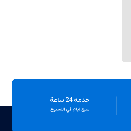
خدمه 24 ساعة
سبع ايام في الاسبوع