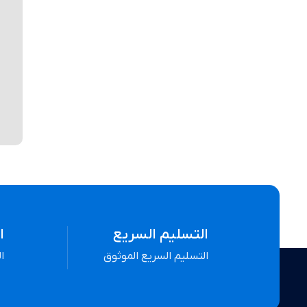
التسليم السريع
ا
التسليم السريع الموثوق
ا