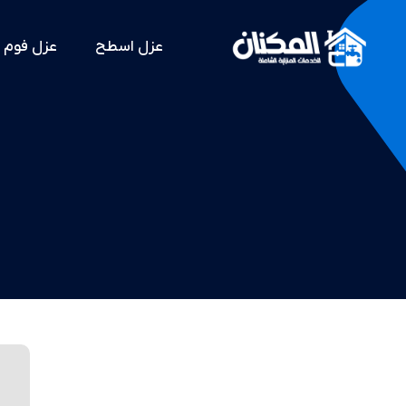
عزل اسطح
عزل فوم