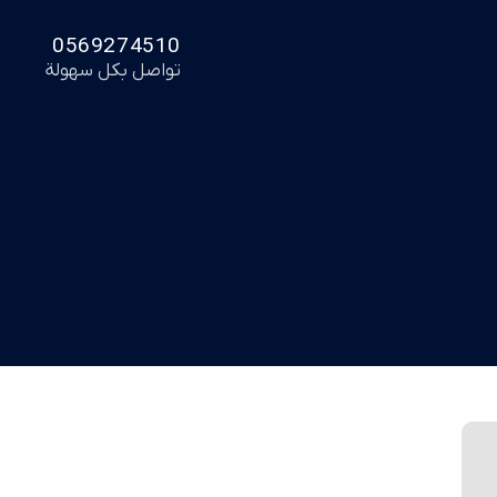
0569274510
تواصل بكل سهولة