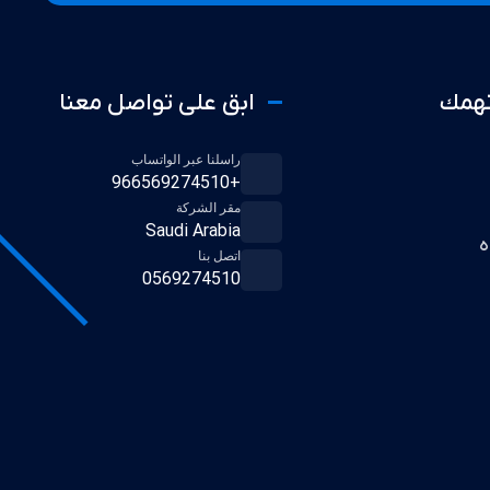
تهمك
ابق على تواصل معنا
راسلنا عبر الواتساب
+966569274510
مقر الشركة
Saudi Arabia
ه
اتصل بنا
0569274510