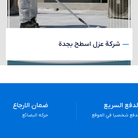
شركة عزل اسطح بجدة
لدفع السريع
ضمان الارجاع
لدفع شخصيا في الموقع
حركه البضائع