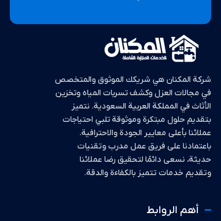
شركة المكنان هي شريكك الموثوق والمتخصص
في مجالات العزل وكشف تسربات المياه وتخزين
الأثاث في المملكة العربية السعودية. نتميز
بتقديم حلول مبتكرة وموثوقة تلبي احتياجات
عملائنا بأعلى معايير الجودة والاحترافية.
باعتمادنا على فريق عمل مدرب وتقنيات
حديثة، نسعى دائمًا لتحقيق رضا عملائنا
وتقديم خدمات تتميز بالكفاءة والدقة.
أهم الروابط