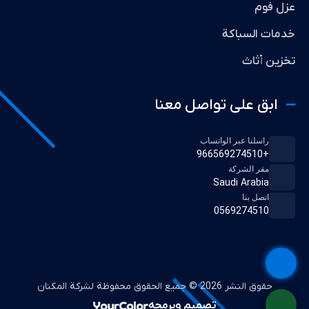
عزل فوم
خدمات السباكة
تخزين أثاث
ابق على تواصل معنا
راسلنا عبر الواتساب
+966569274510
مقر الشركة
Saudi Arabia
اتصل بنا
0569274510
حقوق النشر 2026 © جميع الحقوق محفوظة لشركة المكنان
تصميم وبرمجه