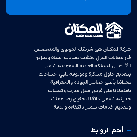
شركة المكنان هي شريكك الموثوق والمتخصص
في مجالات العزل وكشف تسربات المياه وتخزين
الأثاث في المملكة العربية السعودية. نتميز
بتقديم حلول مبتكرة وموثوقة تلبي احتياجات
عملائنا بأعلى معايير الجودة والاحترافية.
باعتمادنا على فريق عمل مدرب وتقنيات
حديثة، نسعى دائمًا لتحقيق رضا عملائنا
وتقديم خدمات تتميز بالكفاءة والدقة.
أهم الروابط