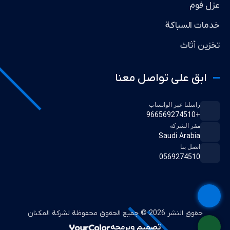
عزل فوم
خدمات السباكة
تخزين أثاث
ابق على تواصل معنا
راسلنا عبر الواتساب
+966569274510
مقر الشركة
Saudi Arabia
اتصل بنا
0569274510
حقوق النشر 2026 © جميع الحقوق محفوظة لشركة المكنان
تصميم وبرمجه