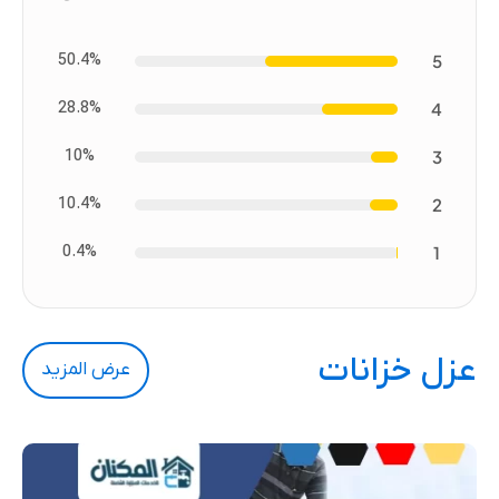
50.4%
5
28.8%
4
10%
3
10.4%
2
0.4%
1
عزل خزانات
عرض المزيد