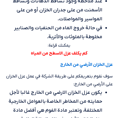
عند ملاحظة وجود تساقط الدهانات وتساقط
الأسمنت من على جدران الخزان أو من على
المواسير والمواصلات.
في حالة خروج الماء من الحنفيات والصنابير
مخلوطة بالملوثات والأتربة.
يمكنك قراءة:
كم يكلف عزل الاسطح من المياه
عزل الخزان الأرضي من الخارج
سوف نقوم بتعريفكم على طريقة الشركة في عمل عزل الخزان
على الأرضي من الخارج:
يكون عزل الخزان الارضي من الخارج غالبا لأجل
حمايته من المخاطر الخاصة بالعوامل الخارجية
المختلفة، وتعتبر مادة الفوم هي أفضل مادة