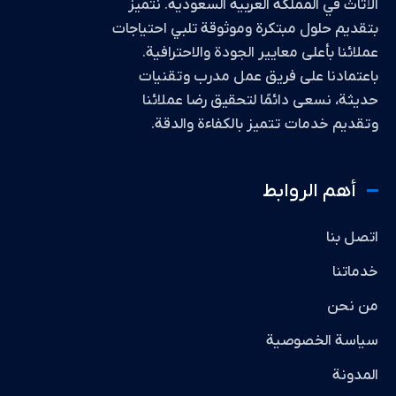
الأثاث في المملكة العربية السعودية. نتميز
بتقديم حلول مبتكرة وموثوقة تلبي احتياجات
عملائنا بأعلى معايير الجودة والاحترافية.
باعتمادنا على فريق عمل مدرب وتقنيات
حديثة، نسعى دائمًا لتحقيق رضا عملائنا
وتقديم خدمات تتميز بالكفاءة والدقة.
أهم الروابط
اتصل بنا
خدماتنا
من نحن
سياسة الخصوصية
المدونة