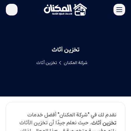
تخزين أثاث
شركة المكنان
تخزين أثاث
نقدم لك في "شركة المكنان" أفضل خدمات
. حيث نعلم جيدًا أن تخزين الأثاث
تخزين أثاث