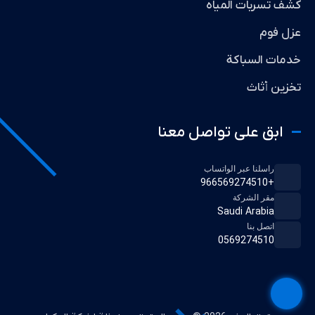
كشف تسربات المياه
عزل فوم
خدمات السباكة
تخزين أثاث
ابق على تواصل معنا
راسلنا عبر الواتساب
+966569274510
مقر الشركة
Saudi Arabia
اتصل بنا
0569274510