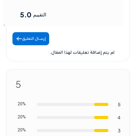
5.0
التقييم
إرســال التعليق
لم يتم إضافة تعليقات لهذا المقال.
5
20%
5
20%
4
20%
3