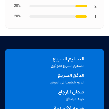
20%
2
20%
1
التسليم السريع
التسليم السريع الموثوق
الدفع السريع
الدفع شخصيا في الموقع
ضمان الارجاع
حركه البضائع
خدمه 24 ساعة