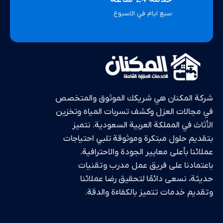
سبع ايام في الاسبوع
شركة المكنان هي شريكك الموثوق والمتخصص
في مجالات العزل وكشف تسربات المياه وتخزين
الأثاث في المملكة العربية السعودية. نتميز
بتقديم حلول مبتكرة وموثوقة تلبي احتياجات
عملائنا بأعلى معايير الجودة والاحترافية.
باعتمادنا على فريق عمل مدرب وتقنيات
حديثة، نسعى دائمًا لتحقيق رضا عملائنا
وتقديم خدمات تتميز بالكفاءة والدقة.