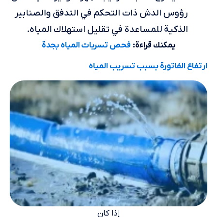
رؤوس الدش ذات التحكم في التدفق والصنابير
الذكية للمساعدة في تقليل استهلاك المياه.
يمكنك قراءة:
فحص تسربات المياه بجدة
ارتفاع الفاتورة بسبب تسريب المياه
إذا كان