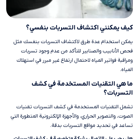
كيف يمكنني اكتشاف التسربات بنفسي؟
يمكن استخدام عدة طرق لاكتشاف التسربات بنفسك مثل
فحص الأنابيب والصنابير للتأكد من عدم وجود تسربات
ومراقبة فواتير المياه لاحتمال ارتفاع غير مبرر في استهلاك
المياه.
ما هي التقنيات المستخدمة في كشف
التسربات؟
تشمل التقنيات المستخدمة في كشف التسربات تقنيات
الصوت، والتصوير الحراري، والأجهزة الإلكترونية المتطورة التي
تساعد في تحديد مواقع التسربات بدقة.
هل يجب علي الاتصال بشركة متخصصة في كشف التسربات