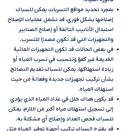
بمجرد تحديد مواقع التسربات يمكن للسباك
إصلاحها بشكل فوري، قد تشمل عمليات الإصلاح
استبدال الأنابيب التالفة أو إصلاح الصنابير
والتجهيزات التي قد تكون مصدرًا للتسرب.
في بعض الحالات قد تكون التجهيزات المائية
القديمة غير كفؤ وتتسبب في تسرب المياه أو
زيادة استهلاكها، يمكن للسباك تقديم النصائح
بشأن تركيب تجهيزات جديدة وفعالة من حيث
استهلاك المياه.
قد يكون هناك خلل في عداد المياه الذي يؤدي
إلى تسجيل استهلاك مياه أكبر من اللازم، يمكن
للسباك فحص العداد وإصلاح أي مشكلة به.
قد يقترح السباك تركيب أجهزة توفير المياه مثل