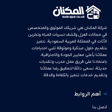
شركة المكنان هي شريكك الموثوق والمتخصص
في مجالات العزل وكشف تسربات المياه وتخزين
الأثاث في المملكة العربية السعودية. نتميز
بتقديم حلول مبتكرة وموثوقة تلبي احتياجات
عملائنا بأعلى معايير الجودة والاحترافية.
باعتمادنا على فريق عمل مدرب وتقنيات
حديثة، نسعى دائمًا لتحقيق رضا عملائنا
وتقديم خدمات تتميز بالكفاءة والدقة.
أهم الروابط
اتصل بنا