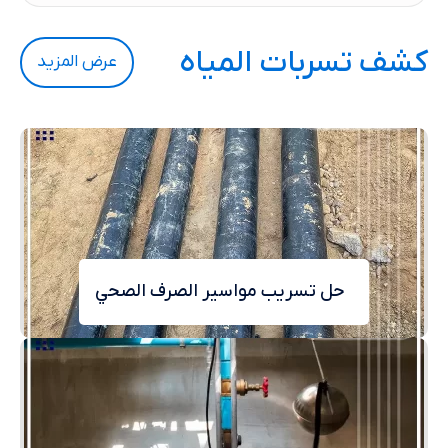
كشف تسربات المياه
عرض المزيد
حل تسريب مواسير الصرف الصحي