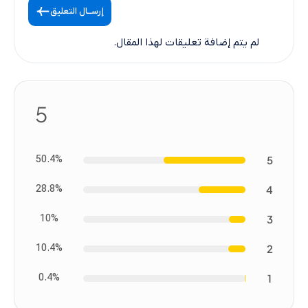
إرســال التعليق
لم يتم إضافة تعليقات لهذا المقال.
5
50.4%
5
28.8%
4
10%
3
10.4%
2
0.4%
1