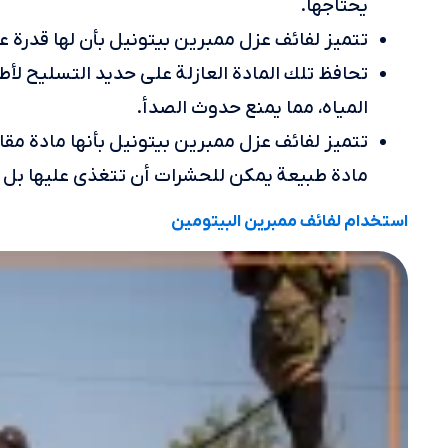
يحتاجها.
تتميز لفائف عزل ممبرين بيتونيل بأن لها قدرة ع
تحافظ تلك المادة العازلة على حديد التسليح لأ
المياه، مما يمنع حدوث الصدأ.
تتميز لفائف عزل ممبرين بيتونيل بأنها مادة مق
مادة طبيعة يمكن للحشرات أن تتغذى عليها بل أن
استخدام لفائف ممبرين البيتومين