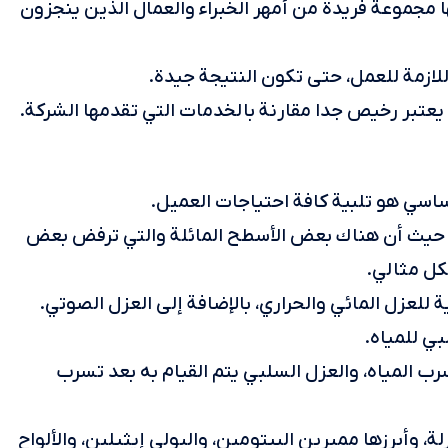
ها مجموعة فريدة من أمهر الخبراء والعمال الذين ينجزون
لازمة للعمل، حتى تكون النتيجة جيدة.
 يعتبر رخيص جدا مقارنة بالخدمات التي تقدمها الشركة.
ساسي هو تلبية كافة احتياجات العميل.
، حيث أن هناك بعض الأسطح المائلة والتي ترفض بعض
كل مثالي.
 للعزل المائي والحراري، بالإضافة إلى العزل الصوتي.
بي للمياه.
رب المياه، والعزل السلبي يتم القيام به بعد تسرب
ة، وأبرزها ممبرين البيتومين، والبولي إيثيلين، والألواح