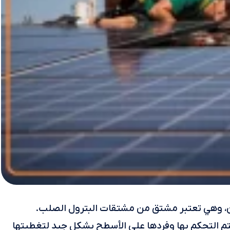
ن، وهي تعتبر مشتق من مشتقات البترول الصلب.
م التحكم بها وفردها على الأسطح بشكل جيد لتغطيتها