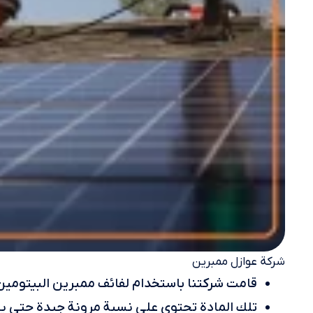
شركة عوازل ممبرين
قامت شركتنا باستخدام لفائف ممبرين البيتومي
تلك المادة تحتوي على نسبة مرونة جيدة حتى يت