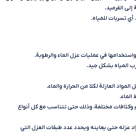
إلى القرميد.
أي تسربات للمياه.
واستخدامها في عمليات عزل الماء والرطوبة.
رب المياه بشكل جيد.
لمواد العازلة لكلا من الحرارة والماء.
الماء.
ام وكثافات مختلفة، وذلك حتى تتناسب مع كل أنواع
د عزله حتى يعاينه ويحدد عدد طبقات العزل التي