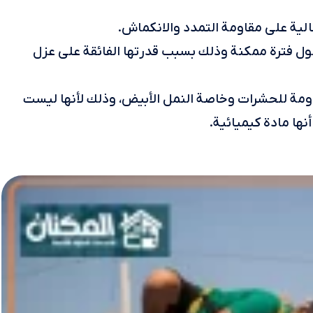
الية على مقاومة التمدد والانكماش.
طول فترة ممكنة وذلك بسبب قدرتها الفائقة على عزل
اومة للحشرات وخاصة النمل الأبيض، وذلك لأنها ليست
ها مادة كيميائية.