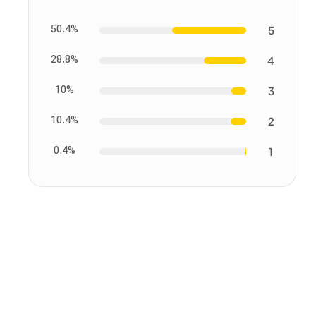
50.4%
5
28.8%
4
10%
3
10.4%
2
0.4%
1