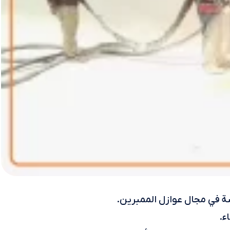
 في مجال عوازل الممبرين.
ء.