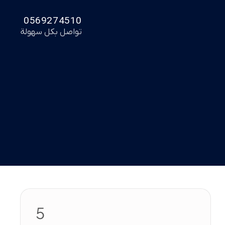
0569274510
تواصل بكل سهولة
5