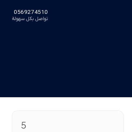
0569274510
تواصل بكل سهولة
5