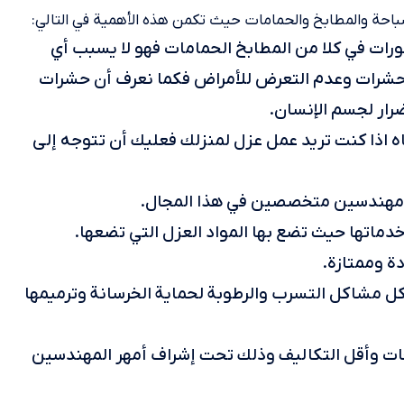
احة والمطابخ والحمامات حيث تكمن هذه الأهمية في التالي:
رات في كلا من المطابخ الحمامات فهو لا يسبب أي
حشرات وعدم التعرض للأمراض فكما نعرف أن حشرات
ضرار لجسم الإنسان.
ه اذا كنت تريد عمل عزل لمنزلك فعليك أن تتوجه إلى
د مهندسين متخصصين في هذا المجال.
دماتها حيث تضع بها المواد العزل التي تضعها.
ة وممتازة.
ل مشاكل التسرب والرطوبة لحماية الخرسانة وترميمها
تجات وأقل التكاليف وذلك تحت إشراف أمهر المهندسين