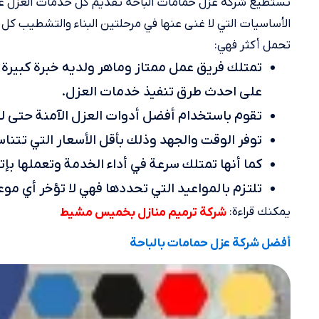
تستطيع شركه عزل حمامات الباحة تقديم كل خدمات العزل على
الأساسيات التي لا غنى عنها في مرحلتين البناء والتشطيب كل ه
تحمل أكثر فهي:
تمتلك فريق عمل ممتاز وماهر ولديه خبرة كبيرة 
على احدث طرق تنفيذ خدمات العزل.
تقوم باستخدام أفضل أدوات العزل الآمنة حتى لا
توفر الوقت والجهد وذلك بأقل الأسعار التي تتنا
كما أنها تمتلك سرعة في أداء الخدمة وتعملها بإت
تلتزم بالمواعيد التي تحددها فهي لا تؤخر أي مو
يمكنك قراءة:
شركة ترميم منازل بخميس مشيط
أفضل شركة عزل حمامات بالباحة