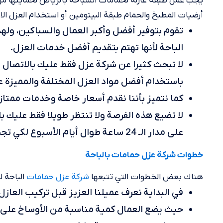
يجب عمل طبقة عازلة لحمامات السباحة بالرياض لحمايتها من
أرضيات المطبخ والحمام طبقة البيتومين أو استخدام العزل الا
تقوم بتوفير أفضل وأكبر العمال والسباكين، وله
الباحة لأنها تهتم بتقديم أفضل خدمات العزل.
لا تبحث كثيرا عن شركة عزل فقط عليك بالاتصال 
باستخدام أفضل مواد العزل المختلفة والمميزة عا
كما نتميز بأننا نقدم أسعار خاصة وخدمات ممتاز
لا تضيع هذه الفرصة ولا تنتظر طويلا فقط عليك با
على مدار الـ 24 ساعة طوال أيام الأسبوع لكي تجيب على استفسارات وأسئلة العملاء.
خطوات شركة عزل حمامات بالباحة
هناك بعض الخطوات التي تتبعها
الباحة 
شركة عزل حمامات
في البداية نعرف عميلنا العزيز قبل تركيب العازل
حيث يضع العمال كمية مناسبة من الأوساخ على أ