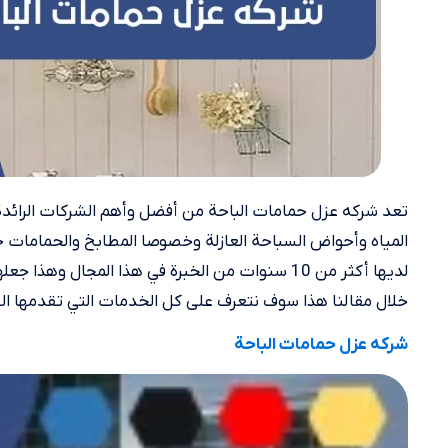
تعد شركه عزل حمامات الباحة من أفضل وأهم الشركات الرائد
المياه وأحواض السباحة العازلة وخصوصا المطابخ والحمامات ح
لديها أكثر من 10 سنوات من الخبرة في هذا المجال و
خلال مقالنا هذا سوف نتعرف على كل الخدمات التي تقدمها ال
شركه عزل حمامات الباحة