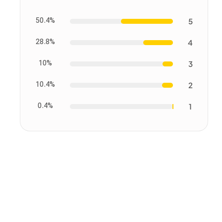
50.4%
5
28.8%
4
10%
3
10.4%
2
0.4%
1