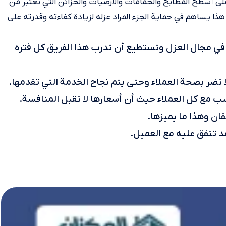
 أسطح المطابخ والحمامات والأرضيات والخزائن التي تعتبر من
ذا يساهم في حماية الجزء المراد عزله لزيادة كفاءته وقدرته على
في مجال العزل وتستطيع أن تدرب هذا الفريق كل فتره
 تضر بصحة العملاء وحتى يتم نجاح الخدمة التي تقدمها.
سب مع كل العملاء حيث أن أسعارها لا تقبل المنافسة.
قان وهذا ما يميزها.
عد تتفق عليه مع العميل.