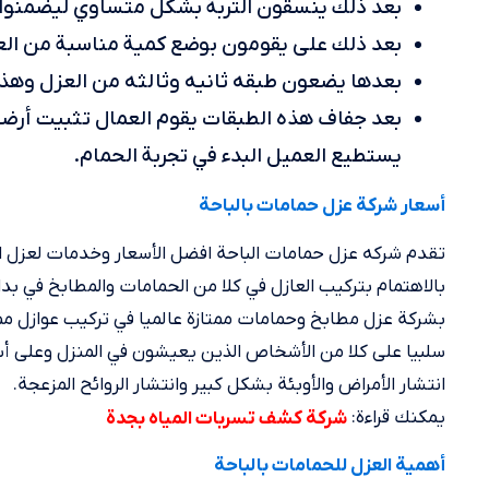
بعد ذلك ينسقون التربة بشكل متساوي ليضمنوا ن
بعد ذلك على يقومون بوضع كمية مناسبة من العز
بعدها يضعون طبقه ثانيه وثالثه من العزل وهذا 
بعد جفاف هذه الطبقات يقوم العمال تثبيت أرضية
يستطيع العميل البدء في تجربة الحمام.
أسعار شركة عزل حمامات بالباحة
تقدم شركه عزل حمامات الباحة افضل الأسعار وخدمات لعزل ال
بالاهتمام بتركيب العازل في كلا من الحمامات والمطابخ في بد
بشركة عزل مطابخ وحمامات ممتازة عالميا في تركيب عوازل ممتا
سلبيا على كلا من الأشخاص الذين يعيشون في المنزل وعلى أسا
انتشار الأمراض والأوبئة بشكل كبير وانتشار الروائح المزعجة.
يمكنك قراءة:
شركة كشف تسربات المياه بجدة
أهمية العزل للحمامات بالباحة