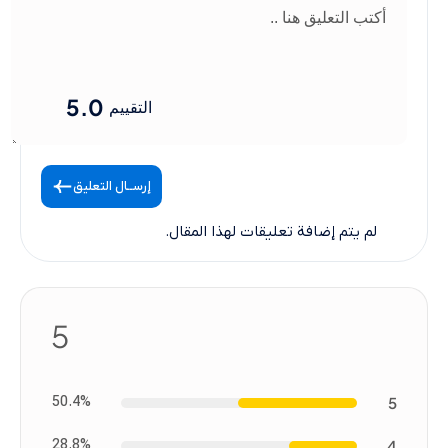
5.0
التقييم
إرســال التعليق
لم يتم إضافة تعليقات لهذا المقال.
5
50.4%
5
28.8%
4