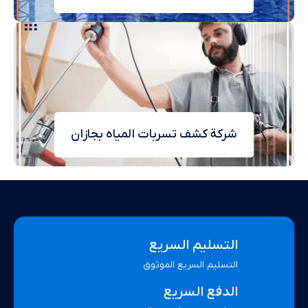
شركة كشف تسربات المياه بجازان
التسليم السريع
التسليم السريع الموثوق
الدفع السريع