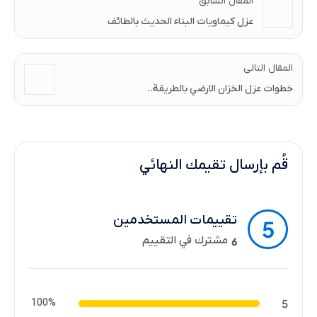
المقال السابق
عزل كيماويات البناء الحديث بالطائف
المقال التالى
خطوات عزل الخزان الارضي بالطريقة..
قُم بإرسال تقيمك النهائي
تقييمات المستخدمين
5
مشترك في التقييم
6
100%
5