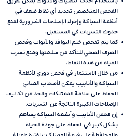
باستخدام أحدث التقنيات والأدوات يمكن لفريق
الفحص المتخصص تحديد أي نقاط ضعف في
أنظمة السباكة وإجراء الإصلاحات الضرورية لمنع
حدوث التسربات في المستقبل.
كما يتم تفحص ختم النوافذ والأبواب وفحص
الصرف الصحي للتأكد من سلامتها ومنع تسرب
المياه من هذه النقاط.
من خلال الاستثمار في فحص دوري لأنظمة
السباكة والأنابيب يمكن لأصحاب المباني
الحفاظ على سلامة الممتلكات والحد من تكاليف
الإصلاحات الكبيرة الناتجة عن التسربات.
إن فحص الأنابيب وأنظمة السباكة يساهم
بشكل كبير في الحفاظ على جودة الحياة
والمحافظة على قيمة الممتلكات لفترة طويلة