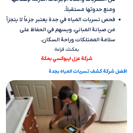
ومنع حدوثها مستقبلاً.
فحص تسربات المياه في جدة يعتبر جزءاً لا يتجزأ
من صيانة المباني، ويسهم في الحفاظ على
سلامة الممتلكات وراحة السكان.
يمكنك قراءة:
شركة عزل ايبوكسي بمكة
افضل شركة كشف تسربات المياه بجدة