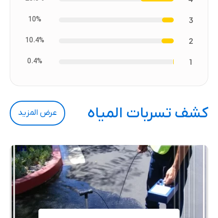
10%
3
10.4%
2
0.4%
1
كشف تسربات المياه
عرض المزيد