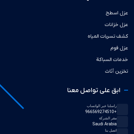
عزل اسطح
عزل خزانات
كشف تسربات المياه
عزل فوم
خدمات السباكة
تخزين أثاث
ابق على تواصل معنا
راسلنا عبر الواتساب
+966569274510
مقر الشركة
Saudi Arabia
اتصل بنا