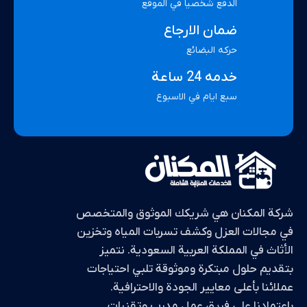
الدفع شخصيا في الموقع
ضمان الارجاع
حركه البضائع
خدمه 24 ساعة
سبع ايام في الاسبوع
شركة المكنان هي شريكك الموثوق والمتخصص
في مجالات العزل وكشف تسربات المياه وتخزين
الأثاث في المملكة العربية السعودية. نتميز
بتقديم حلول مبتكرة وموثوقة تلبي احتياجات
عملائنا بأعلى معايير الجودة والاحترافية.
باعتمادنا على فريق عمل مدرب وتقنيات