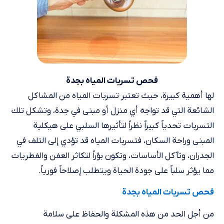
فحص تسربات المياه بجدة
لها أهمية كبيرة، حيث تعتبر تسربات المياه من المشاكل
الشائعة التي قد تواجه أي منزل أو مبنى في جدة، وتشكل تلك
التسربات تحدياً كبيراً نظراً لتأثيرها السلبي على هيكلية
المبنى وراحة السكان، فتسربات المياه قد تؤدي إلى التلف في
الجدران، وتآكل الأساسات، وتكون بؤراً لتكاثر العفن والفطريات
مما يؤثر سلباً على جودة الحياة ويتطلب إصلاحاً فورياً.
فحص تسربات المياه بجدة
من أجل الحد من هذه المشكلة والحفاظ على سلامة