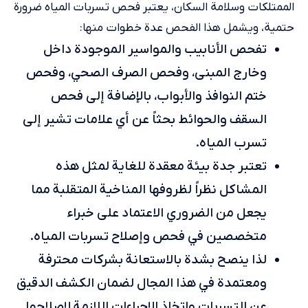
الممتلكات وسلامة السكان، يعتبر فحص تسربات المياه ضرورة
حتمية، ويشمل هذا الفحص عدة خطوات منها:
تفحص الأنابيب والمواسير الموجودة داخل
وخارج المبنى، وفحص الصرف الصحي، وفحص
ختم النوافذ والأبواب، بالإضافة إلى فحص
السقف والحوائط بحثاً عن أي علامات تشير إلى
تسرب المياه.
تعتبر جدة بيئة معقدة للغاية لمثل هذه
المشاكل نظراً لظروفها المناخية المتقلبة مما
يجعل من الضروري الاعتماد على خبراء
متخصصين في فحص وإصلاح تسربات المياه.
لذا ينصح بشدة بالاستعانة بشركات محترفة
ومعتمدة في هذا المجال لضمان الكشف الدقيق
عن التسربات واتخاذ الإجراءات اللازمة لإصلاحها