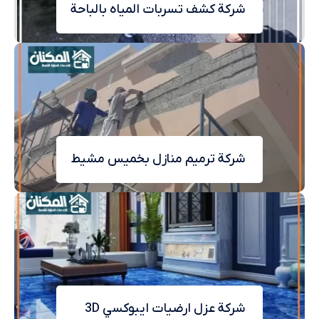
شركة كشف تسربات المياه بالباحة
شركة ترميم منازل بخميس مشيط
شركة عزل ارضيات ايبوكسي 3D