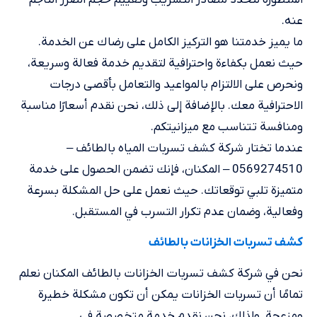
عنه.
ما يميز خدمتنا هو التركيز الكامل على رضاك عن الخدمة.
حيث نعمل بكفاءة واحترافية لتقديم خدمة فعالة وسريعة،
ونحرص على الالتزام بالمواعيد والتعامل بأقصى درجات
الاحترافية معك. بالإضافة إلى ذلك، نحن نقدم أسعارًا مناسبة
ومنافسة تتناسب مع ميزانيتكم.
عندما تختار شركة كشف تسربات المياه بالطائف –
0569274510 – المكنان، فإنك تضمن الحصول على خدمة
متميزة تلبي توقعاتك. حيث نعمل على حل المشكلة بسرعة
وفعالية، وضمان عدم تكرار التسرب في المستقبل.
كشف تسربات الخزانات بالطائف
نحن في شركة كشف تسربات الخزانات بالطائف المكنان نعلم
تمامًا أن تسربات الخزانات يمكن أن تكون مشكلة خطيرة
ومزعجة. ولذلك، نحن نقدم خدمة متخصصة في