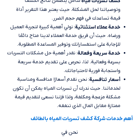
شامل يتضمن نتائج الكشف
كشف تسربات مياه
وتوصياتنا لحل المشكلة. حيث يعتبر هذا التقرير أداة
قيمة تساعدك في فهم حجم الضرر.
: نولي أهمية كبيرة لتجربة العميل
خدمة عملاء استثنائية
ورضاه. حيث أن فريق خدمة العملاء لدينا متاح دائمًا
للإجابة على استفساراتك وتوفير المساعدة المطلوبة.
: نقدر أهمية حل مشكلات التسربات
خدمة سريعة وفعالة
بسرعة وفعالية. لذا، نحرص على تقديم خدمة سريعة
واستجابة فورية لاحتياجاتك.
: نحن نقدم أسعارًا منافسة ومناسبة
أسعار تنافسية
لخدماتنا. حيث ندرك أن تسربات المياه يمكن أن تكون
مشكلة مزعجة ومكلفة، ولذا فإننا نسعى لتقديم قيمة
ممتازة مقابل المال الذي تنفقه.
أهم خدمات شركة كشف تسربات المياه بالطائف
نحن في