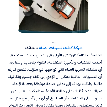
إن
بالطائف
شركة كشف تسربات المياه
الخاصة بنا “المكنان” هي الأولى في المجال. حيث نستخدم
أحدث التقنيات والأجهزة المتقدمة، لنقوم بتحديد ومعالجة
أي مشكلة تسرب المياه التي تواجهها في منزلك. فنحن ندرك
أن التسربات المائية يمكن أن تؤدي إلى تلف جسيم وتكاليف
عالية، ولذلك نهدف إلى توفير خدمة موثوقة وفعالة لإنقاذ
منزلك ومحافظتك على حالته الأمنة. سواء كنت تعاني من
تسربات في الحمامات أو المطابخ أو أي جزء آخر من منزلك،
فإننا مستعدون للتعامل معها بكفاءة ودقة. اتصل بنا اليوم,