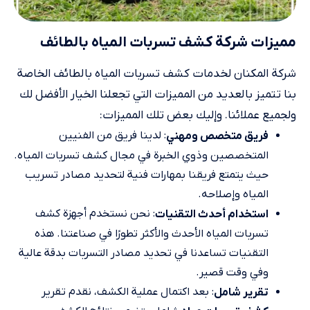
مميزات شركة كشف تسربات المياه بالطائف
شركة المكنان لخدمات كشف تسربات المياه بالطائف الخاصة
بنا تتميز بالعديد من المميزات التي تجعلنا الخيار الأفضل لك
ولجميع عملائنا. وإليك بعض تلك المميزات:
: لدينا فريق من الفنيين
فريق متخصص ومهني
المتخصصين وذوي الخبرة في مجال كشف تسربات المياه.
حيث يتمتع فريقنا بمهارات فنية لتحديد مصادر تسريب
المياه وإصلاحه.
: نحن نستخدم أجهزة كشف
استخدام أحدث التقنيات
تسربات المياه الأحدث والأكثر تطورًا في صناعتنا. هذه
التقنيات تساعدنا في تحديد مصادر التسربات بدقة عالية
وفي وقت قصير.
: بعد اكتمال عملية الكشف، نقدم تقرير
تقرير شامل