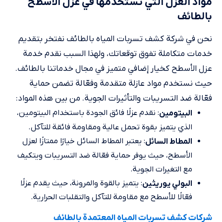
مواد العزل التي نستخدمها في عزل الاسطح
بالطائف
نحن في شركة كشف تسربات المياه بالطائف نفتخر بتقديم
خدمات متكاملة تفوق توقعاتك، ولهذا السبب نقدم خدمة
عزل الأسطح كخيار إضافي متميز في مجال خدماتنا بالطائف.
حيث نستخدم مواد عازلة متقدمة وفعّالة تضمن حماية
فعّالة ضد التسريبات والتأثيرات الجوية. من بين هذه المواد:
: نقدم عزلًا فائق الجودة باستخدام البيتومين،
البيتومين
الذي يتميز بقوة تحمل عالية ومقاومة فائقة للتآكل.
: يعتبر المطاط السائل خيارًا ممتازًا لعزل
المطاط السائل
الأسطح، حيث يوفر حماية فعّالة ضد التسريبات ويتكيف
مع التغيرات الجوية.
: يتميز بالقوة والمرونة، حيث يقدم عزلًا
البولي يوريثين
فعّالًا للأسطح مع مقاومة للتآكل والتقلبات الحرارية.
شركات كشف تسربات المياه المعتمدة بالطائف