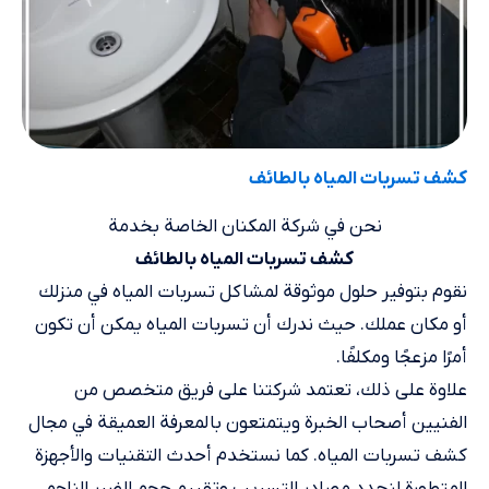
كشف تسربات المياه بالطائف
نحن في شركة المكنان الخاصة بخدمة
كشف تسربات المياه بالطائف
نقوم بتوفير حلول موثوقة لمشاكل تسربات المياه في منزلك
أو مكان عملك. حيث ندرك أن تسربات المياه يمكن أن تكون
أمرًا مزعجًا ومكلفًا.
علاوة على ذلك، تعتمد شركتنا على فريق متخصص من
الفنيين أصحاب الخبرة ويتمتعون بالمعرفة العميقة في مجال
كشف تسربات المياه. كما نستخدم أحدث التقنيات والأجهزة
المتطورة لنحدد مصادر التسريب وتقييم حجم الضرر الناجم