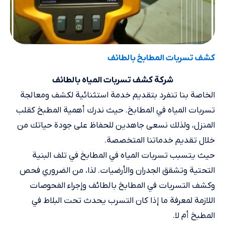
كشف تسربات المطابخ بالطائف
شركة كشف تسربات المياه بالطائف
الخاصة بنا تنفرد بتقديم خدمة استثنائية لكشف ومعالجة
تسربات المياه في المطابخ. حيث ندرك أهمية المطبخ كقلب
المنزل، ولذلك نسعى جاهدين للحفاظ على جودة حياتك من
خلال تقديم خدماتنا المتخصصة.
حيث يتسبب تسربات المياه في المطابخ في تلف البنية
التحتية وتشقق الجدران والأرضيات. لذا، من الضروري فحص
وكشف التسربات في المطابخ بالطائف وإجراء الفحوصات
اللازمة لمعرفة ما إذا كان التسرب يحدث تحت البلاط في
المطبخ أم لا.