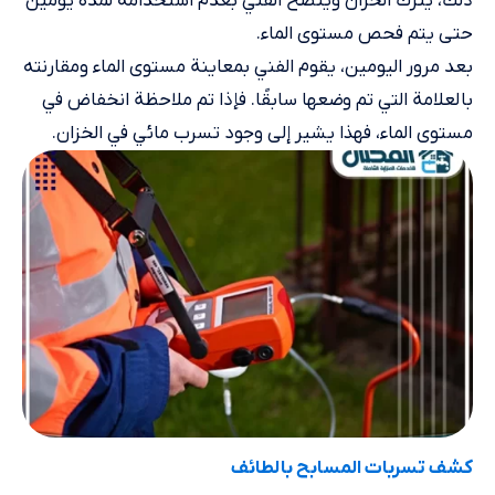
ذلك، يُترك الخزان ويُنصح الفني بعدم استخدامه لمدة يومين
حتى يتم فحص مستوى الماء.
بعد مرور اليومين، يقوم الفني بمعاينة مستوى الماء ومقارنته
بالعلامة التي تم وضعها سابقًا. فإذا تم ملاحظة انخفاض في
مستوى الماء، فهذا يشير إلى وجود تسرب مائي في الخزان.
كشف تسربات المسابح بالطائف