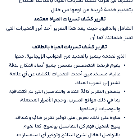
تتشرف في شركة كشف تسربات المياه بالطائف المكنان
بتقديم خدمة فريدة من نوعها من خلال
تقرير كشف تسربات المياه معتمد
الشامل والدقيق. حيث يعد هذا التقرير أحد أبرز المميزات التي
تميز خدماتنا. كما أن
تقرير كشف تسربات المياه بالطائف
الذي نقدمه يتميز بالعديد من الجوانب الإيجابية، منها:
يقوم فريقنا المتخصص بفحص جميع أنحاء المكان بدقة
عالية، مستخدمين أحدث التقنيات للكشف عن أي علامة
تشير إلى تسرب المياه.
يتضمن التقرير كافة النقاط والتفاصيل التي تم اكتشافها،
بما في ذلك مواقع التسرب، وحجم الأضرار المحتملة،
والتوصيات لإصلاحها.
علاوة على ذلك، نحرص على توفير تقرير شافٍ وشفاف،
يتيح للعميل فهم كل التفاصيل بوضوح، كما نقوم
بالتواصل الفعّال لشرح النتائج وتوفير أي استفسارات.