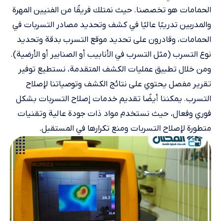
الحمامات هو تخصصنا. حيث نمتلك فريقًا من الفنيين المهرة
والمدربين تدريبًا عاليًا في كشف وتحديد مصادر التسربات في
الحمامات، وقادرون على تحديد موقع التسرب بدقة وتحديد
نوع التسرب (مثل التسرب في الأنابيب أو الصنابير أو الأرضية).
ومن خلال تطبيق عمليات الكشف المتقدمة، نستطيع توفير
تقرير مفصل يحتوي على نتائج الكشف وتوصياتنا لإصلاح
التسرب. يمكننا أيضًا تقديم خدمات إصلاح التسربات بشكل
فوري وفعال، حيث نستخدم مواد ذات جودة عالية وتقنيات
متطورة لإصلاح التسربات ومنع تكرارها في المستقبل.