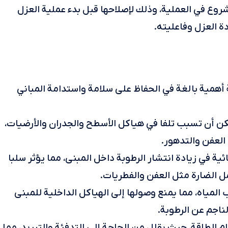
وع في العملية، وذلك لإصلاحها قبل بدء عملية العزل
العزل وفاعليته.
أهمية بالغة في الحفاظ على سلامة واستدامة المباني
كن أن تسبب تلفا في هياكل الأسطح والجدران والأرضيات،
العفن والتدهور.
ية في زيادة انتشار الرطوبة داخل المبنى، مما يؤثر سلبا
مل الضارة مثل العفن والفطريات.
المياه، مما يمنع وصولها إلى الهياكل الداخلية للمبنى
ناجم عن الرطوبة.
ام الطاقة، حيث يقلل من الحاجة إلى التدفئة والتبريد، مما