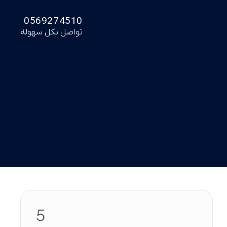
0569274510
تواصل بكل سهولة
5