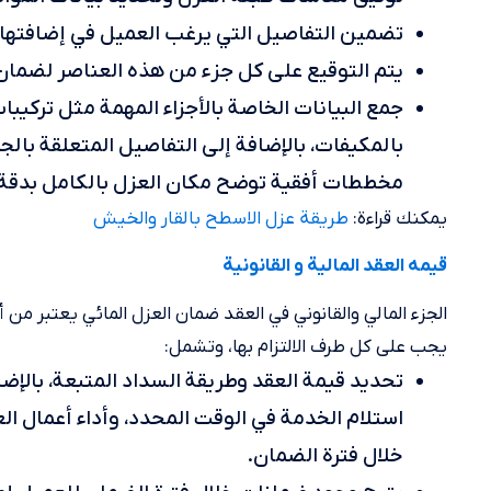
تضمين التفاصيل التي يرغب العميل في إضافتها إ
يتم التوقيع على كل جزء من هذه العناصر لضمان
جمع البيانات الخاصة بالأجزاء المهمة مثل تركيب
بالمكيفات، بالإضافة إلى التفاصيل المتعلقة بال
مخططات أفقية توضح مكان العزل بالكامل بدقة
يمكنك قراءة:
طريقة عزل الاسطح بالقار والخيش
قيمه العقد المالية و القانونية
الجزء المالي والقانوني في العقد ضمان العزل المائي يعتبر من أ
يجب على كل طرف الالتزام بها، وتشمل:
تحديد قيمة العقد وطريقة السداد المتبعة، بالإ
استلام الخدمة في الوقت المحدد، وأداء أعمال ال
خلال فترة الضمان.