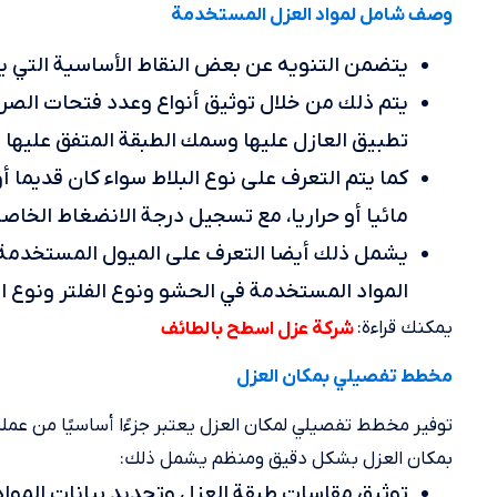
وصف شامل لمواد العزل المستخدمة
يتضمن التنويه عن بعض النقاط الأساسية التي يج
يتم ذلك من خلال توثيق أنواع وعدد فتحات الصرف
تطبيق العازل عليها وسمك الطبقة المتفق عليها 
كما يتم التعرف على نوع البلاط سواء كان قديما أ
مائيا أو حراريا، مع تسجيل درجة الانضغاط الخاصة
يشمل ذلك أيضا التعرف على الميول المستخدمة 
المواد المستخدمة في الحشو ونوع الفلتر ونوع ال
يمكنك قراءة:
شركة عزل اسطح بالطائف
مخطط تفصيلي بمكان العزل
توفير مخطط تفصيلي لمكان العزل يعتبر جزءًا أساسيًا من ع
بمكان العزل بشكل دقيق ومنظم يشمل ذلك:
توثيق مقاسات طبقة العزل وتحديد بيانات المو