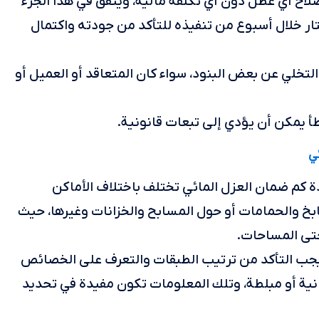
اح أي عطل دون أي تكلفة مالية، ويتفق في هذا الجزء
تار خلال أسبوع من تنفيذه للتأكد من جودته واكتمال
لتخلي عن بعض البنود، سواء كان المتعاقد أو العميل أو
أ يمكن أن يؤدي إلى تبعات قانونية.
ئي
دة كم ضمان العزل المائي تختلف باختلاف الأماكن
بخ والحمامات أو حول المسابح والخزانات وغيرها، حيث
تى المساحات.
، يجب التأكد من ترتيب الطبقات والتعرف على الخصائص
نية أو مبلطة، وتلك المعلومات تكون مفيدة في تحديد