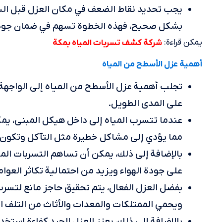
يجب تحديد نقاط الضعف في مكان العزل قبل الشر
بشكل صحيح، فهذه الخطوة تسهم في ضمان جودة 
يمكن قراءة:
شركة كشف تسربات المياه بمكة
أهمية عزل الأسطح من المياه
تجلب أهمية عزل الأسطح من المياه إلى الواجهة 
على المدى الطويل.
عندما تتسرب المياه إلى داخل هيكل المبنى، يم
مما يؤدي إلى مشاكل خطيرة مثل التآكل وتكون 
بالإضافة إلى ذلك، يمكن أن تساهم التسربات المائ
على جودة الهواء ويزيد من احتمالية تكاثر العوا
بفضل العزل الفعال، يتم تحقيق حاجز مانع لتسرب 
ويحمي الممتلكات والمعدات والأثاث من التلف ال
بالإضافة إلى ذلك، يعزز العزل الجيد كفاءة استخد