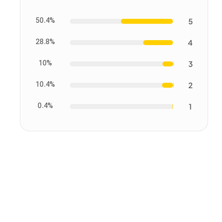
50.4%
5
28.8%
4
10%
3
10.4%
2
0.4%
1