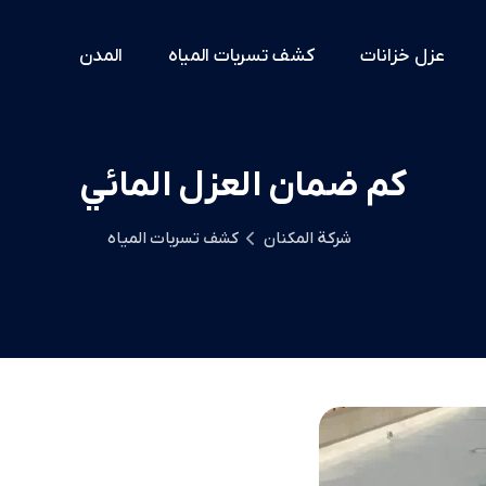
عزل خزانات
كشف تسربات المياه
المدن
كم ضمان العزل المائي
شركة المكنان
كشف تسربات المياه