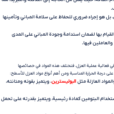
.
، بل هو إجراء ضروري للحفاظ على سلامة المباني وتأمينها
القيام بها لضمان استدامة وجودة المباني على المدى
العاملين فيها.
 في فعالية عملية العزل، فتختلف هذه المواد في خصائصها
لى درجة الحرارة المناسبة ومن أهم أنواع مواد العزل للأسطح:
البوليسترين
لمواد العازلة مثل
، ويتميز بقوته ومتانته،
استخدام البتومين كمادة رئيسية، ويتميز بقدرته على تحمل