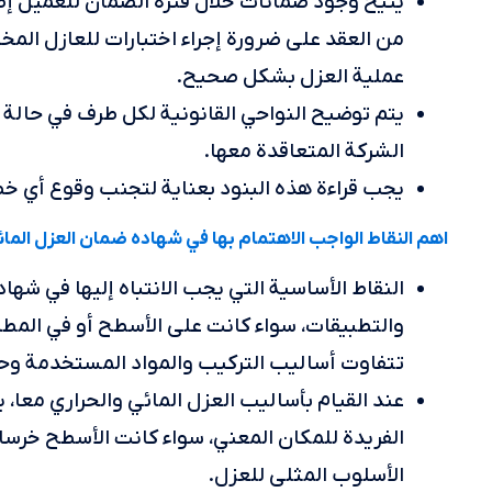
يتيح وجود ضمانات خلال فترة الضمان للعميل إصل
من العقد على ضرورة إجراء اختبارات للعازل المخ
عملية العزل بشكل صحيح.
يتم توضيح النواحي القانونية لكل طرف في حالة ا
الشركة المتعاقدة معها.
يجب قراءة هذه البنود بعناية لتجنب وقوع أي خط
اهم النقاط الواجب الاهتمام بها في شهاده ضمان العزل الما
النقاط الأساسية التي يجب الانتباه إليها في شها
والتطبيقات، سواء كانت على الأسطح أو في المطا
تتفاوت أساليب التركيب والمواد المستخدمة وح
عند القيام بأساليب العزل المائي والحراري معا
الفريدة للمكان المعني، سواء كانت الأسطح خرسا
الأسلوب المثلى للعزل.