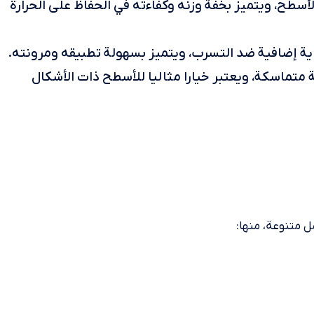
أسطح، ويتميز بخفة وزنه وكفاءته في الحفاظ على الحرارة
اية إضافية ضد التسرب، ويتميز بسهولة تطبيقه ومرونته.
ة متماسكة، ويعتبر خيارا مثاليا للأسطح ذات الأشكال
ل متنوعة، منها: