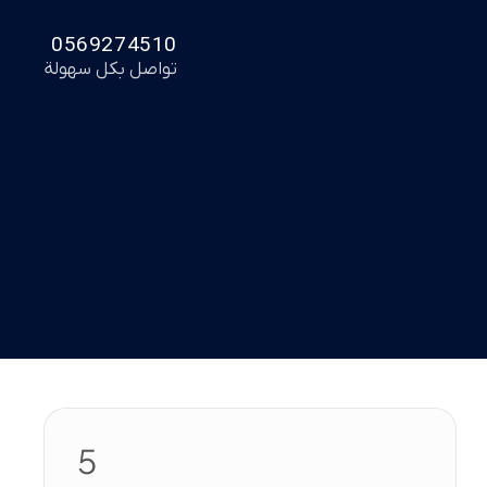
0569274510
تواصل بكل سهولة
5