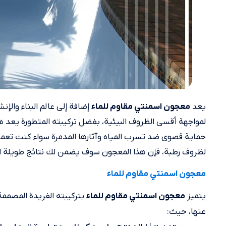
يعد
إضافة إلى عالم البناء والإنش
معجون اسمنتي مقاوم للماء
لمواجهة أقسى الظروف البيئية، بفضل تركيبته المتطورة يعد هذا 
حماية قصوى ضد تسرب المياه وآثارها المدمرة سواء كنت تعم
لظروف رطبة، فإن هذا المعجون سوف يضمن لك نتائج طويلة الأم
معجون اسمنتي مقاوم للماء
يتميز
بتركيبته الفريدة المصممة
معجون اسمنتي مقاوم للماء
عنها، حيث: