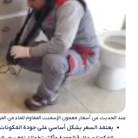
عند الحديث عن أسعار معجون الإسمنت المقاوم للماء من المهم 
يعتمد السعر بشكل أساسي على جودة المكونات ال