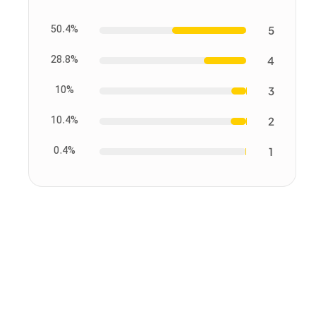
50.4%
5
28.8%
4
10%
3
10.4%
2
0.4%
1