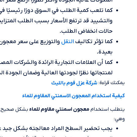
المكونات عالية الجودة وأكثر تطورًا ارتفع سعر
كما تلعب كمية الطلب في السوق دورًا رئيسيًا في 
والتشييد قد ترتفع الأسعار بسبب الطلب المتزاي
حالات انخفاض الطلب.
النقل
كما تؤثر تكاليف
والتوزيع على سعر معجون 
بعيدة.
كما أن العلامات التجارية الرائدة والشركات المصن
لمنتجاتها نظرًا لجودتها العالية وضمان الجودة ا
يمكنك قراءة:
شركة عزل فوم بالليث
كيفية استخدام المعجون الاسمنتي المقاوم للماء
يتطلب استخدام
بشكل صحيح اتب
معجون اسمنتي مقاوم للماء
وهي:
يجب تحضير السطح المراد معالجته بشكل جيد عن 