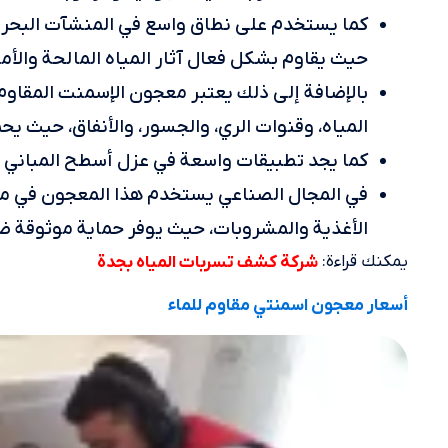
كما يستخدم على نطاق واسع في المنشآت البحرية 
حيث يقاوم بشكل فعال آثار المياه المالحة والأمو
بالإضافة إلى ذلك يعتبر معجون الإسمنت المقاوم 
المياه، وقنوات الري، والجسور، والأنفاق، حيث ي
كما يجد تطبيقات واسعة في عزل أسطح المباني 
في المجال الصناعي يستخدم هذا المعجون في مح
الأغذية والمشروبات، حيث يوفر حماية موثوقة ض
يمكنك قراءة:
شركة كشف تسربات المياه بجدة
أسعار معجون اسمنتي مقاوم للماء