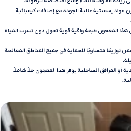
 زيادة مقاومته للماء ومنع امتصاصه للرطوبة.
ن مواد إسمنتية عالية الجودة مع إضافات كيميائية
 هذا المعجون طبقة واقية قوية تحول دون تسرب المياه
ن توزيعًا متساويًا للحماية في جميع المناطق المعالجة
لة.
ة أو المرافق الساحلية يوفر هذا المعجون حلاً شاملاً
ية.