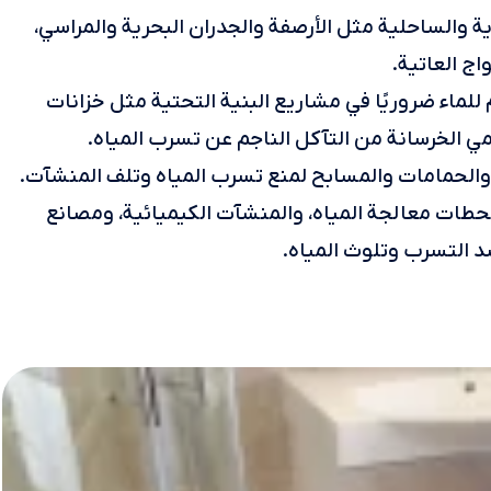
والساحلية مثل الأرصفة والجدران البحرية والمراسي،
اج العاتية.
للماء ضروريًا في مشاريع البنية التحتية مثل خزانات
حمي الخرسانة من التآكل الناجم عن تسرب المياه.
والحمامات والمسابح لمنع تسرب المياه وتلف المنشآت.
طات معالجة المياه، والمنشآت الكيميائية، ومصانع
د التسرب وتلوث المياه.