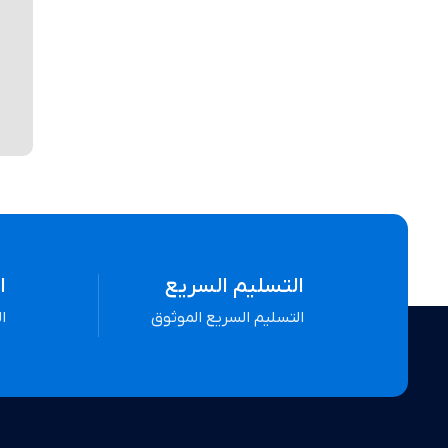
التسليم السريع
ا
التسليم السريع الموثوق
ا