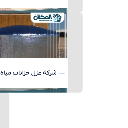
شركة عزل خزانات مياه 