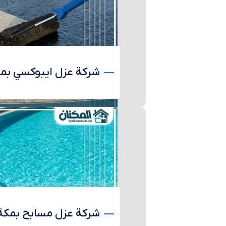
شركة عزل ايبوكسي بم
شركة عزل مسابح بمكة