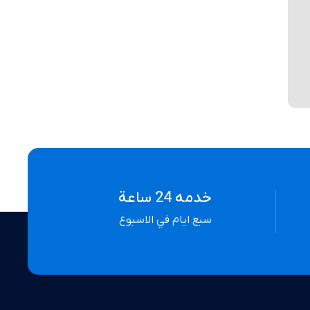
خدمه 24 ساعة
سبع ايام في الاسبوع