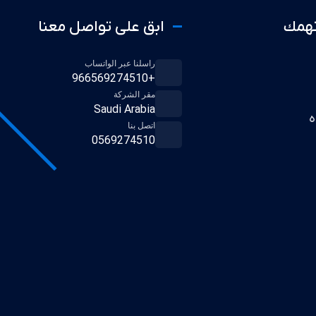
تهمك
ابق على تواصل معنا
راسلنا عبر الواتساب
+966569274510
مقر الشركة
Saudi Arabia
ه
اتصل بنا
0569274510