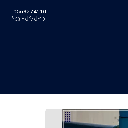
0569274510
تواصل بكل سهولة