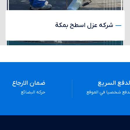
شركه عزل اسطح بمكة
لدفع السريع
ضمان الارجاع
لدفع شخصيا في الموقع
حركه البضائع