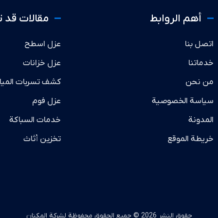
أهم الروابط
مقالات قد 
اتصل بنا
عزل اسطح
خدماتنا
عزل خزانات
من نحن
كشف تسربات الميا
سياسة الخصوصية
عزل فوم
المدونة
خدمات السباكة
خريطة الموقع
تخزين أثاث
حقوق النشر 2026 © جميع الحقوق محفوظة لشركة المكنان