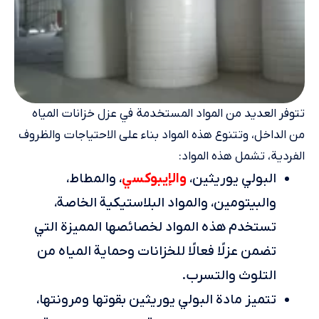
تتوفر العديد من المواد المستخدمة في عزل خزانات المياه
من الداخل، وتتنوع هذه المواد بناء على الاحتياجات والظروف
الفردية، تشمل هذه المواد:
والإيبوكسي
البولي يوريثين،
، والمطاط،
والبيتومين، والمواد البلاستيكية الخاصة،
تستخدم هذه المواد لخصائصها المميزة التي
تضمن عزلًا فعالًا للخزانات وحماية المياه من
التلوث والتسرب.
تتميز مادة البولي يوريثين بقوتها ومرونتها،