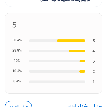
5
50.4%
5
28.8%
4
10%
3
10.4%
2
0.4%
1
عزل خزانات
عرض المزيد