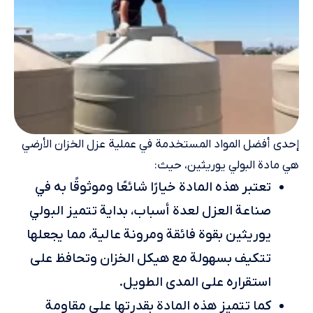
إحدى أفضل المواد المستخدمة في عملية عزل الخزان الأرضي
هي مادة البولي يوريثين، حيث:
تعتبر هذه المادة خيارًا شائعًا وموثوقًا به في
صناعة العزل لعدة أسباب، بداية تتميز البولي
يوريثين بقوة فائقة ومرونة عالية، مما يجعلها
تتكيف بسهولة مع هيكل الخزان وتحافظ على
استقراره على المدى الطويل.
كما تتميز هذه المادة بقدرتها على مقاومة