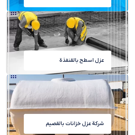
عزل اسطح بالقنفذة
شركة عزل خزانات بالقصيم