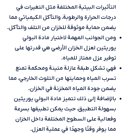
التأثيرات البيئية المختلفة مثل التغيرات في
درجات الحرارة والرطوبة، والتآكل الكيميائي مما
يضمن حماية موثوقة للخزان من التلف والتآكل.
ومن الجوانب المهمة لاختيار مادة البولي
يوريثين لعزل الخزان الأرضي هي قدرتها على
توفير عزل ممتاز للمياه.
فهي تشكل طبقة عازلة متينة ومحكمة تمنع
تسرب المياه وحمايتها من التلوث الخارجي، مما
يضمن جودة المياه المخزنة في الخزان.
بالإضافة إلى ذلك تتميز مادة البولي يوريثين
بسهولة التطبيق، حيث يمكن تطبيقها بسرعة
وفعالية على السطوح المختلفة داخل الخزان
مما يوفر وقتًا وجهدًا في عملية العزل.