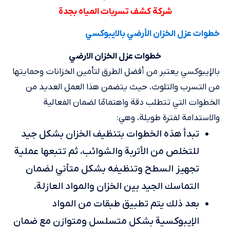
شركة كشف تسربات المياه بجدة
خطوات عزل الخزان الأرضي بالايبوكسي
خطوات عزل الخزان الارضي
بالإيبوكسي يعتبر من أفضل الطرق لتأمين الخزانات وحمايتها
من التسرب والتلوث، حيث يتضمن هذا العمل العديد من
الخطوات التي تتطلب دقة واهتمامًا لضمان الفعالية
والاستدامة لفترة طويلة، وهي:
تبدأ هذه الخطوات بتنظيف الخزان بشكل جيد
للتخلص من الأتربة والشوائب، ثم تتبعها عملية
تجهيز السطح وتنظيفه بشكل متأني لضمان
التماسك الجيد بين الخزان والمواد العازلة.
بعد ذلك يتم تطبيق طبقات من المواد
الإيبوكسية بشكل متسلسل ومتوازن مع ضمان