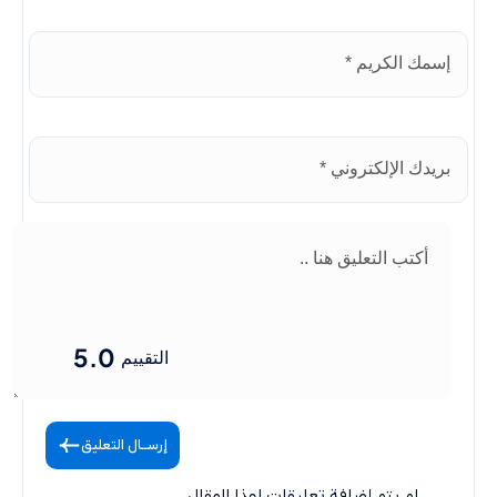
5.0
التقييم
إرســال التعليق
لم يتم إضافة تعليقات لهذا المقال.