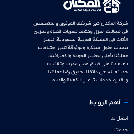
شركة المكنان هي شريكك الموثوق والمتخصص
في مجالات العزل وكشف تسربات المياه وتخزين
الأثاث في المملكة العربية السعودية. نتميز
بتقديم حلول مبتكرة وموثوقة تلبي احتياجات
عملائنا بأعلى معايير الجودة والاحترافية.
باعتمادنا على فريق عمل مدرب وتقنيات
حديثة، نسعى دائمًا لتحقيق رضا عملائنا
وتقديم خدمات تتميز بالكفاءة والدقة.
أهم الروابط
اتصل بنا
خدماتنا