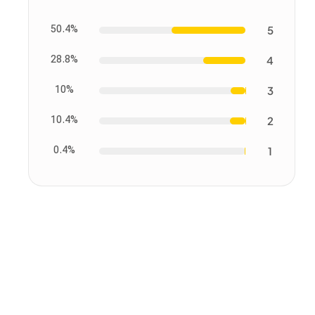
50.4%
5
28.8%
4
10%
3
10.4%
2
0.4%
1