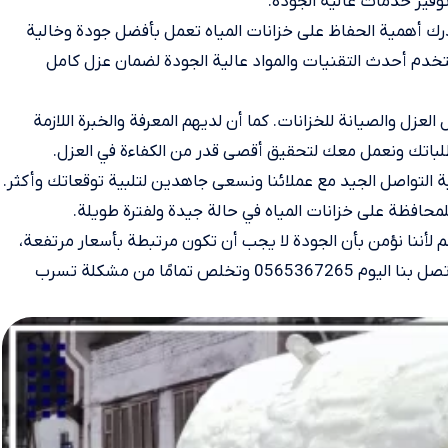
وفير خدمات عالية الجودة.
درك أهمية الحفاظ على خزانات المياه تعمل بأفضل جودة وخالية
ستخدم أحدث التقنيات والمواد عالية الجودة لضمان عزل كامل
لعزل والصيانة للخزانات. كما أن لديهم المعرفة والخبرة اللازمة
باتك ونعمل معك لتحقيق أقصى قدر من الكفاءة في العزل.
 التواصل الجيد مع عملائنا ونسعى جاهدين لتلبية توقعاتك وأكثر.
محافظة على خزانات المياه في حالة جيدة ولفترة طويلة.
م لأننا نؤمن بأن الجودة لا يجب أن تكون مرتبطة بأسعار مرتفعة،
ولذلك نحن نسعى جاهدين لتقديم أفضل قيمة مقابل المال. اتصل بنا اليوم 0565367265 وتخلص تمامًا من مشكلة تسرب