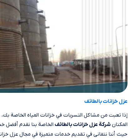
عزل خزانات بالطائف
إذا تعبت من مشاكل التسربات في خزانات المياه الخاصة بك، 
المكنان
الخاصة بنا نقدم أفضل خد
شركة عزل خزانات بالطائف
حيث أننا نتفانى في تقديم خدمات متميزة في مجال عزل خزانات ا