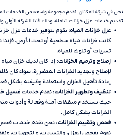
نحن في شركة المكنان، نقدم مجموعة واسعة من الخدمات المت
تقديم خدمات عزل خزانات شاملة، وذلك لأننا الشركة الأولى 
عزل خزانات المياه
: نقوم بتوفير خدمات عزل خزانا
كانت خزانات مياه سطحية أو تحت الأرض، فإننا ن
تسربات أو تلوث للمياه.
إصلاح وترميم الخزانات
: إذا كان لديك خزان مياه 
لإصلاح وتجديد الخزانات المتضررة. سواء كان ذلك
إعادة تأهيل الخزان واستعادة وظيفته بشكل فعا
تنظيف وتطهير الخزانات
غسيل خزا
: نقدم خدمات
حيث نستخدم منظفات آمنة وفعالة وأدوات متخصص
الخزانات بشكل كامل.
فحص وتقييم الخزانات
: نحن نقدم خدمات فحص وت
نقوم بفحص العزل، والتسربات، والتجهيزات، ونقدم 