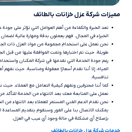
مميزات شركة عزل خزانات بالطائف
تعد الخبرة والكفاءة من أهم العوامل التي تؤثر على جودة
الخبراء في المجال. فهم يعملون بدقة ومهارة عالية لضمان 
نحن نعمل على استخدام مجموعة من مواد العزل ذات الجود
طويلة. حيث تم اختبارها وتمت الموافقة عليها من قبل الج
رغم جودة الخدمة التي نقدمها في شركة المكنان واستخدام
المياه، إلا أننا نقدم أسعارًا معقولة ومناسبة. حيث نفهم
تنافسية.
كما أننا محترفين ونفهم كيفية التعامل مع العملاء. حيث نه
نعمل على المتابعة معك بعد الانتهاء من الخدمة للتأكد من
نحن نقدم الدعم الفني المستمر للعملاء بعد الانتهاء من ال
يمكنك الاتصال بنا على الفور وسنقوم بتقديم المساعدة الل
بإصلاح أي مشكلة في حالة وجود أي عيب في العزل.
خدمات شركة عزل خزانات بالطائف