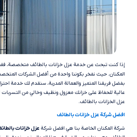
إذا كنت تبحث عن خدمة عزل خزانات بالطائف متخصصة، فقم 
المكنان. حيث نفخر بكوننا واحدة من أفضل الشركات المتخصصة
بفضل فريقنا المتميز والعمالة المدربة، سنقدم لك خدمة احتر
عالية للحفاظ على خزانك معزول ونظيف وخالي من التسربات لفتر
عزل الخزانات بالطائف.
افضل شركة عزل خزانات بالطائف
شركة المكنان الخاصة بنا هي افضل شركة
عزل خزانات بالطائ