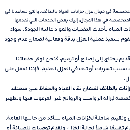
خصصة في مجال عزل خزانات المياه بالطائف. والتي تساعدنا في
والمتخصصة في هذا المجال، إليك بعض الخدمات التي نقدمها:
ت المياه بأحدث التقنيات والمواد عالية الجودة. سواء
قوم بتنفيذ عملية العزل بدقة وفعالية لضمان عدم وجود
قديم يحتاج إلى إصلاح أو ترميم، فنحن نوفر خدماتنا
 بسبب تسربات أو تلف في العزل القديم، فإننا نعمل على
ل.
نات بالطائف
لضمان نقاء المياه والحفاظ على صحتك.
ة لإزالة الرواسب والروائح غير المرغوب فيها وتطهير
قييم شاملة لخزانات المياه للتأكد من حالتها العامة.
تقييمًا شاملاً لحالة الخزان ونقدم توصيات للصيانة أو