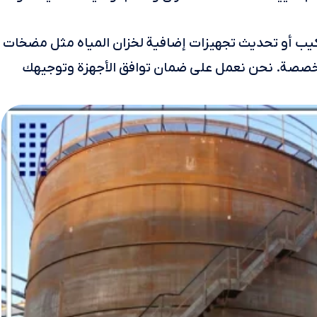
ركيب أو تحديث تجهيزات إضافية لخزان المياه مثل مضخات
متخصصة. نحن نعمل على ضمان توافق الأجهزة وتوجيهك