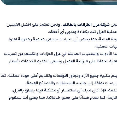
 عمل
. ونحن نعتمد على افضل الفنيين
شركة عزل الخزانات بالطائف
عملية العزل تتم بكفاءة وبدون أي أخطاء.
ة العالية، مما يضمن أن الخزانات ستبقى محمية ومعزولة لفترة
هات المعنية.
نا الأدوات والتقنيات الحديثة في عزل الخزانات والكشف عن تسربات
 أهمية الحفاظ على ميزانية العميل ونسعى لتقديم الخدمات بأسعار
تم بتلبية جميع الآراء وتجاوز التوقعات وتقديم أعلى جودة ممكنة. كما
 رضاك تمامًا. إلى جانب، الاستشارات والنصائح القيمة.
خدمة. فإذا كان لديك أي استفسار أو مشكلة فيما يتعلق بالعزل،
ازمة. كما نقدم ضمانًا على جميع خدماتنا، مما يعني أننا سنقوم