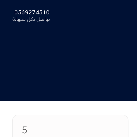
0569274510
تواصل بكل سهولة
5