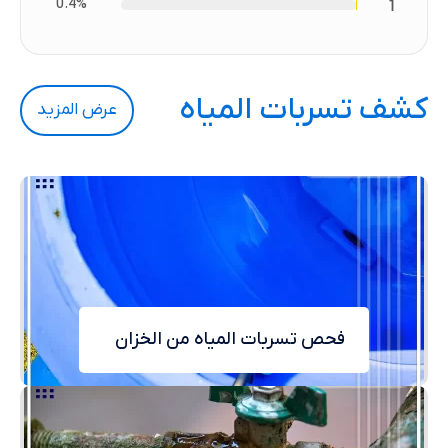
0.4%
1
كشف تسربات المياه
عرض المزيد
فحص تسربات المياه من الخزان