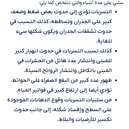
سلبي على عدة أشياء والتي تتلخص كما يلي:
التسربات تؤدي إلى حدوث بعض ضغط وضعف
كبير على الجدران وتساقطه، كذلك التسبب في
حدوث تشققات الجدران ويكون شكلها سيء
للغاية.
كذلك تسبب التسربات في حدوث انهيار كبير
للمبنى وانتشار عدد هائل من الحشرات في
المبنى بالكامل وانتشار الروائح السيئة.
ظهور عدد كبير من البقع الصفراء على الحوائط،
تؤدي أيضا إلى ارتفاع كبير في فواتير المياه.
من سلبيات التسربات وقوع الدهانات الموجودة
على السطح وإفساد شكله، إلى جانب حدوث
تكسير للأرضيات والبلاط.