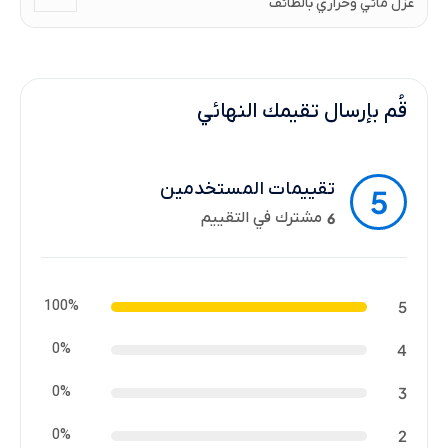
عزل مائي وحراري بالطائف
قُم بإرسال تقيمك النهائي
تقييمات المستخدمين
5
مشترك في التقييم
6
100%
5
0%
4
0%
3
0%
2