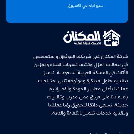
سبع ايام في الاسبوع
شركة المكنان هي شريكك الموثوق والمتخصص
في مجالات العزل وكشف تسربات المياه وتخزين
الأثاث في المملكة العربية السعودية. نتميز
بتقديم حلول مبتكرة وموثوقة تلبي احتياجات
عملائنا بأعلى معايير الجودة والاحترافية.
باعتمادنا على فريق عمل مدرب وتقنيات
حديثة، نسعى دائمًا لتحقيق رضا عملائنا
وتقديم خدمات تتميز بالكفاءة والدقة.