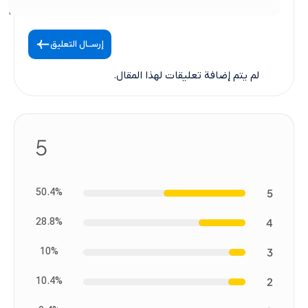
إرســال التعليق
لم يتم إضافة تعليقات لهذا المقال.
5
50.4%
5
28.8%
4
10%
3
10.4%
2