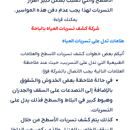
الأسطح والتي تسبب بشكل كبير أضرار
التسربات لهذا يجب عدم دفن هذه المواسير.
يمكنك قراءة:
شركة كشف تسربات المياه بالباحة
علامات تدل على تسربات المياه
أليكم بعض خطوات كشف تسربات الاسطح والعلامات
الطبيعية التي تدل على التسريب، حيث عند ملاحظة
العلامات التالية يجب الاتصال بالشركة فورًا:
في حالة ملاحظة بعض الخدوش والشقوق
بالإضافة إلى التصدعات على السقف والجدران
وهبوط كبير في البلاط والسطح فذلك يدل على
التسربات.
كذلك يتم كشف تسربات الأسطح من خلال
السقف الخاص بالمنزل والذي يكون من الداخل،