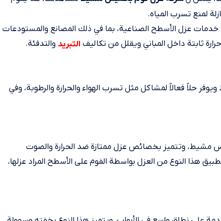
ة لمنع تسرب المياه.
خدمات عزل الأسطح الصناعية، بما في ذلك المصانع والمستودعات
رارة ثابتة داخل المباني ويقلل من تكاليف
والتدفئة.
التبريد
وفر حلاً فعالاً لمشاكل مثل تسرب الهواء والحرارة والرطوبة، وفي
خميس مشيط، وتتميز بخصائص عزل ممتازة ضد الحرارة والصوت
طبيق هذا النوع من العزل بواسطة الفوم على الأسطح المراد عزلها،
خدمة على نطاق واسع في الأبواب، ويتميز هذا النوع بخفته وسهولة