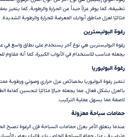
تطبيقه، كما يوفر عزلاً جيداً عن الحرارة والرطوبة، كما يتميز 
مثاليًا لعزل مناطق أبوابك المعرضة للحرارة والرطوبة الشديدة.
رغوة البوليسترين
رغوة البوليسترين هي نوع آخر يستخدم على نطاق واسع في عزل 
يجعله مناسب للاستخدام في الأبواب الكبيرة، كما أنه مقاوم للحرار
رغوة البوليوريا
تتميز رغوة البوليوريا بخصائص عزل حراري وصوتي ورطوبة ممتاز
بالعزل بشكل فعال، مما يجعله خيارًا مثاليًا لتحسين كفاءة ا
لاصقة مما يسهل عملية التركيب.
حمامات سباحة معزولة
عندما يتعلق الأمر بعزل حمامات السباحة فإن الرغوة تصبح الخ
وترغب في عزل حمام السباحة الخاص بك، فإليك بعض الأسباب 