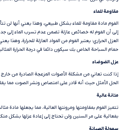
مقاومة للماء
الفوم مادة مقاومة للماء بشكل طبيعي، وهذا يعني أنها لن تتأث
إلى أن الفوم له خصائص عازلة تضمن عدم تسرب الماء إلى جدرا
العزل الحراري: يعتبر الفوم من المواد العازلة للحرارة، وهذا ي
حمام السباحة الخاص بك سيكون دائما في درجة الحرارة المثالي
عزل الضوضاء
إذا كنت تعاني من مشكلة الأصوات المزعجة الصادرة من خارج 
الحل الأمثل حيث أنه قادر على امتصاص ونشر الصوت مما يقل
متانة عالية
تتميز الفوم بمقاومتها ومرونتها العالية، مما يجعلها مادة مث
بفعالية على مر السنين ولن تحتاج إلى إعادة عزلها بشكل متكر
سهولة الصيانة