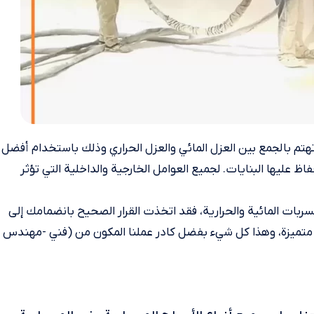
تم بالجمع بين العزل المائي والعزل الحراري وذلك باستخدام أفضل
فاظ عليها البنايات. لجميع العوامل الخارجية والداخلية التي تؤثر
ربات المائية والحرارية، فقد اتخذت القرار الصحيح بانضمامك إلى
ة متميزة، وهذا كل شيء بفضل كادر عملنا المكون من (فني -مهندس