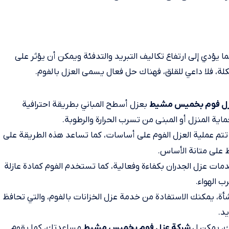
ا يؤدي إلى ارتفاع تكاليف التبريد والتدفئة ويمكن أن يؤثر على
لة، فلا داعي للقلق، فهناك حل فعال يسمى العزل بالفوم.
بعزل أسطح المباني بطريقة احترافية
زل فوم بخميس مشيط
ة المنزل أو المبنى من تسرب الحرارة والرطوبة.
ك تتم عملية العزل الفوم على أساسات، كما تساعد هذه الطريقة على
ظ على متانة الأساس.
مات عزل الجدران بكفاءة وفعالية، كما تستخدم الفوم كمادة عازلة
ب الهواء.
نشأة، يمكنك الاستفادة من خدمة عزل الخزانات بالفوم، والتي تحافظ
يد.
ك، يمكن ل
مساعدتك، كما يقوم
شركة عزل فوم بخميس مشيط