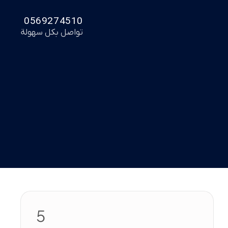
0569274510
تواصل بكل سهولة
5