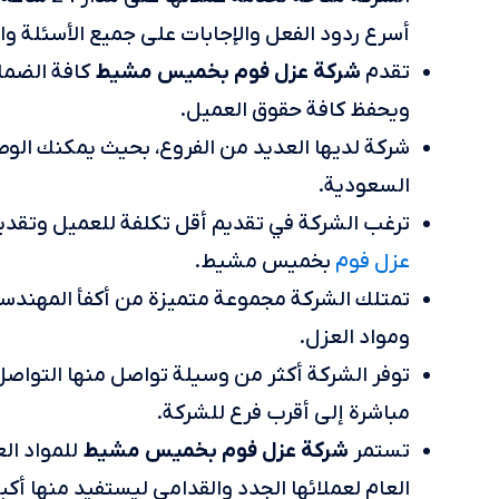
أسرع ردود الفعل والإجابات على جميع الأسئلة وا
شركة عزل فوم بخميس مشيط
تقدم
كافة الضما
ويحفظ كافة حقوق العميل.
شركة لديها العديد من الفروع، بحيث يمكنك الوص
السعودية.
ترغب الشركة في تقديم أقل تكلفة للعميل وتقدي
عزل فوم
بخميس مشيط.
تمتلك الشركة مجموعة متميزة من أكفأ المهندس
ومواد العزل.
توفر الشركة أكثر من وسيلة تواصل منها التواصل 
مباشرة إلى أقرب فرع للشركة.
شركة عزل فوم بخميس مشيط
تستمر
للمواد ال
العام لعملائها الجدد والقدامى ليستفيد منها أك