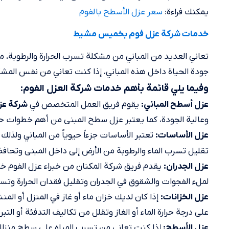
يمكنك فراءة:
سعر عزل الأسطح بالفوم
خدمات شركة عزل فوم بخميس مشيط
تعاني العديد من المباني من مشكلة تسرب الحرارة والرطوبة، مم
جودة الحياة داخل هذه المباني، إذا كنت تعاني من نفس المشك
وفيما يلي قائمة بأهم خدمات شركة العزل الفوم:
يقوم فريق العمل المتخصص في
عزل أسطح المباني:
شركة ع
وعالية الجودة، كما يعتبر عزل سطح المبنى من أهم خطوات حماي
تعتبر الأساسات جزءاً حيوياً من المباني ولذل
عزل الأساسات:
تقليل تسرب الماء والرطوبة من الأرض إلى داخل المبنى وتحاف
يقدم فريق شركة المكنان من خبراء عزل الفوم خد
عزل الجدران:
لملء الفجوات والشقوق في الجدران وتقليل فقدان الحرارة وتسر
إذا كان لديك خزان ماء أو غاز في المنزل أو الم
عزل الخزانات:
على درجة حرارة الماء أو الغاز وتقلل من تكاليف التدفئة أو التبر
إذا كنت تعاني من تسرب المياه على سطح منزل
عزل الأسطح: