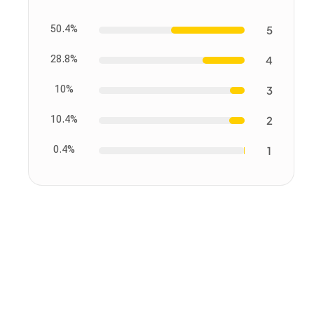
50.4%
5
28.8%
4
10%
3
10.4%
2
0.4%
1