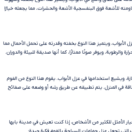
بمقاومته للأشعة فوق البنفسجية الأشعة والحشرات، مما يجعله خيارًا
الأبواب، ويتميز هذا النوع بخفته وقدرته على تحمل الأحمال مما
ة والرطوبة، ويوفر صوتًا ممتازًا، كما أنها صديقة للبيئة والدوران.
ة، ويشيع استخدامها في عزل الأبواب. يقوم هذا النوع من الفوم
لطاقة في المنزل. يتم تطبيقه عن طريق رشه أو وضعه على صفائح
يار الأمثل للكثير من الأشخاص، إذا كنت تعيش في مدينة بابها
التي تجعل عزل حمامات السباحة بالفوم فكرة جيدة: