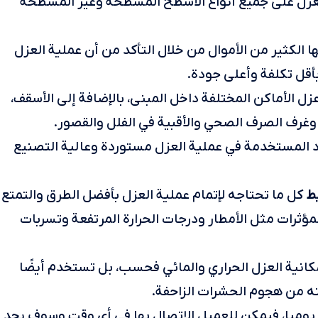
عزل على جميع أنواع الأسطح المسطحة وغير المسطحة
ا الكثير من الأموال من خلال التأكد من أن عملية العزل
 بأقل تكلفة وأعلى جودة.
زل الأماكن المختلفة داخل المبنى، بالإضافة إلى الأسقف،
وغرف الصرف الصحي والأقبية في الفلل والقصور.
د المستخدمة في عملية العزل مستوردة وعالية التصنيع
ط
كل ما تحتاجه لإتمام عملية العزل بأفضل الطرق والتمتع
لمؤثرات مثل الأمطار ودرجات الحرارة المرتفعة وتسربات
نية العزل الحراري والمائي فحسب، بل تستخدم أيضًا
ته من هجوم الحشرات الزاحفة.
احة لخدمة عملائها على مدار 24 ساعة يوميا، فيمكن للعميل الاتصال بها في أي وقت وسوف يجد