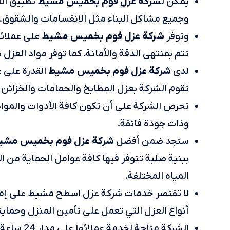
شركة عزل فوم بخميس مشيط
يمكن ل
تطبيق ال
وجميع مشاكل البناء مثل الانقسامات والشقوق.
شركة عزل فوم بخميس مشيط
وتوفر
على عملائه
تتم بمنتهى الدقة والأمانة، كما توفر مواد العزل
شركة عزل فوم بخميس مشيط
لدى
القدرة على ع
تقوم الشركة بعزل المطابخ والحمامات والخزائن 
تحرص الشركة على أن تكون كافة الأدوات والموا
وذات جودة فائقة.
شركة عزل فوم بخميس مشي
ستجد ضمن أفضل
ببنية صلبة تتوفر فيها كافة عوامل الحماية من ا
المياه المختلفة.
لا تقتصر خدمات شركة عزل اسطح مشيط على إمكا
أنواع العزل التي تعمل على تأمين المنزل وحماي
الشركة مت