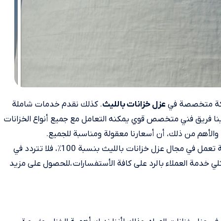
شركة متخصصة في
. كذلك نقدم خدمات شاملة
عزل خزانات بالليث
دينا فريق فني متخصص قوي يمكنه التعامل مع جميع أنواع الخزانات
 والأهم من ذلك، أن أسعارنا معقولة ومناسبة للجميع.
بالإضافة إلى ذلك إذا كنت ترغب في الحصول على شركة موثوقة تعمل في مجال عزل خزانات بالليث بنسبة 100٪، فلا تتردد في
 خدمة العملاء بالرد على كافة الأستفسارات ،للحصول على مزيد