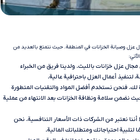
 عزل وصيانة الخزانات في المنطقة. حيث نتمتع بالعديد من
لآتي:
مجال عزل خزانات بالليث. ولدينا فريق من الخبراء
، لتنفيذ أعمال العزل باحترافية عالية.
ة لك. فنحن نستخدم أفضل المواد والتقنيات المتطورة
حيث نضمن سلامة ونظافة الخزانات بعد الانتهاء من عملية
ا أننا نعتبر من الشركات ذات الأسعار التنافسية. نحن
 لتلبية احتياجاتك ومتطلباتك المالية.