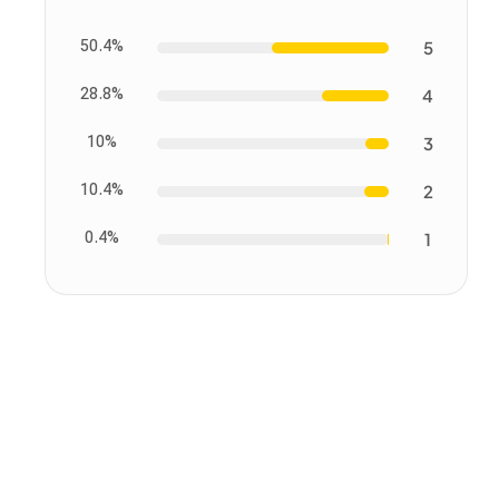
50.4%
5
28.8%
4
10%
3
10.4%
2
0.4%
1