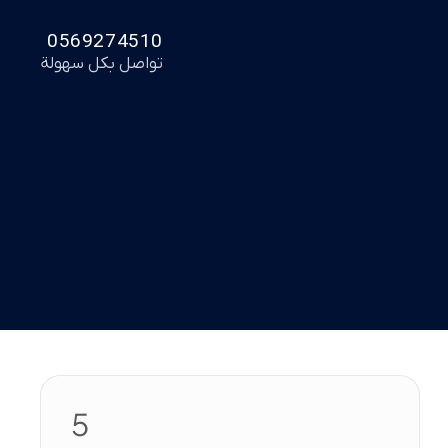
0569274510
تواصل بكل سهولة
5