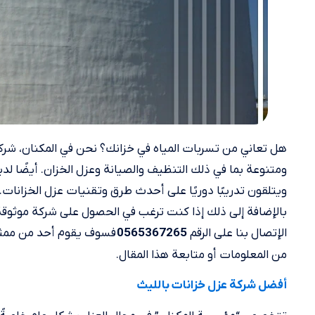
هل تعاني من تسربات المياه في خزانك؟ نحن في المكنان، 
ومتنوعة بما في ذلك التنظيف والصيانة وعزل الخزان. أيضًا ل
ويتلقون تدريبًا دوريًا على أحدث طرق وتقنيات عزل الخزانات.
الإتصال بنا على الرقم
فسوف يقوم أحد من ممثلي
0565367265
من المعلومات أو متابعة هذا المقال.
أفضل شركة عزل خزانات بالليث