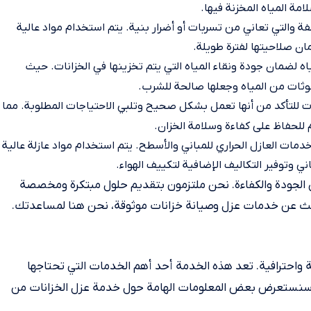
ة المياه المخزنة فيها.
لفة والتي تعاني من تسربات أو أضرار بنية. يتم استخدام مواد عالية
ان صلاحيتها لفترة طويلة.
 لضمان جودة ونقاء المياه التي يتم تخزينها في الخزانات. حيث
لوثات من المياه وجعلها صالحة للشرب.
ت للتأكد من أنها تعمل بشكل صحيح وتلبي الاحتياجات المطلوبة. مما
لحفاظ على كفاءة وسلامة الخزان.
دمات العازل الحراري للمباني والأسطح. يتم استخدام مواد عازلة عالية
 وتوفير التكاليف الإضافية لتكييف الهواء.
 الجودة والكفاءة. نحن ملتزمون بتقديم حلول مبتكرة ومخصصة
حث عن خدمات عزل وصيانة خزانات موثوقة، نحن هنا لمساعدتك.
 واحترافية. تعد هذه الخدمة أحد أهم الخدمات التي تحتاجها
 يلي سنستعرض بعض المعلومات الهامة حول خدمة عزل الخزانات من