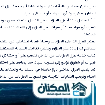
نحن نلتزم بمعايير عالية لضمان جودة عملنا في خدمة عزل الخ
لضمان عدم وجود أي تسربات أو تلف في الخزان.
أيضًا بفضل خدمة عزل الخزانات من الداخل، يتم تحسين جودة ا
تسرب أي مواد ضارة أو شوائب من الخزان إلى المياه، مما يحا
محتملة.
يعتبر العزل الداخلي للخزانات وسيلة فعالة لحمايتها من التل
يساهم في زيادة عمر الخزان وتقليل تكاليف الصيانة المستقبلي
كذلك خدمة عزل الخزانات من الداخل تقضي على أي مشاكل تسر
فجوات أو شقوق تؤدي إلى تسرب المياه، مما يحافظ على استقرار
كما يلعب العزل الداخلي دورًا حاسمًا في الاستدامة والحفاظ 
المياه وتجنب النفايات الناجمة عن تسربات الخزانات من الداخل