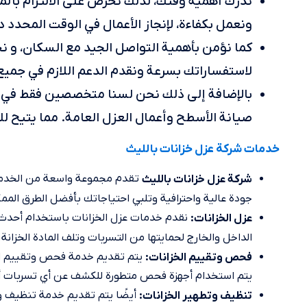
ندرك أهمية وقتك، لذلك نحرص على الالتزام بالم
ونعمل بكفاءة، لإنجاز الأعمال في الوقت المحدد 
كما نؤمن بأهمية التواصل الجيد مع السكان، و 
لاستفساراتك بسرعة ونقدم الدعم اللازم في جمي
بالإضافة إلى ذلك نحن لسنا متخصصين فقط في ع
صيانة الأسطح وأعمال العزل العامة. مما يتيح ل
خدمات شركة عزل خزانات بالليث
تقدم مجموعة واسعة من الخدمات
شركة عزل خزانات بالليث
جودة عالية واحترافية وتلبي احتياجاتك بأفضل الطرق الم
نقدم خدمات عزل الخزانات باستخدام أحدث ا
عزل الخزانات:
الداخل والخارج لحمايتها من التسربات وتلف المادة الخزانة.
يتم تقديم خدمة فحص وتقييم الخزا
فحص وتقييم الخزانات:
يتم استخدام أجهزة فحص متطورة للكشف عن أي تسربات أو 
أيضًا يتم تقديم خدمة تنظيف وتط
تنظيف وتطهير الخزانات: