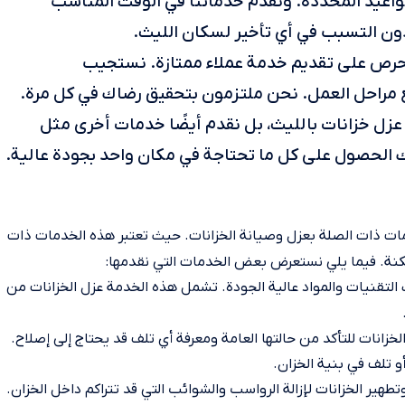
واعيد المحددة. ونقدم خدماتنا في الوقت المناسب
دون التسبب في أي تأخير لسكان الليث.
نحرص على تقديم خدمة عملاء ممتازة. نستجيب
ع مراحل العمل. نحن ملتزمون بتحقيق رضاك في كل مرة.
زل خزانات بالليث، بل نقدم أيضًا خدمات أخرى مثل
ك الحصول على كل ما تحتاجة في مكان واحد بجودة عالية.
 ذات الصلة بعزل وصيانة الخزانات. حيث تعتبر هذه الخدمات ذات
مكنة. فيما يلي نستعرض بعض الخدمات التي نقدمها:
لتقنيات والمواد عالية الجودة. تشمل هذه الخدمة عزل الخزانات من
نات للتأكد من حالتها العامة ومعرفة أي تلف قد يحتاج إلى إصلاح.
تلف في بنية الخزان.
هير الخزانات لإزالة الرواسب والشوائب التي قد تتراكم داخل الخزان.