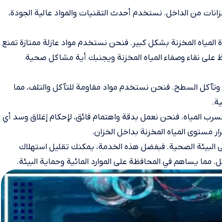
زانات من الداخل. نستخدم أحدث التقنيات والمواد عالية الجودة،
لمياه المخزنة بشكل كبير. فنحن نستخدم مواد عازلة ممتازة تمنع
فظ على نقاء وصفاء المياه المخزنة ويجنبك أية مشاكل صحية
ف وتآكل السطح. فنحن نستخدم مواد مقاومة للتآكل والتلف، مما
ة.
ب المياه. فنحن نعمل بدقة واهتمام فائق، لإحكام إغلاق وسد أي
 مستوى المياه المخزنة بداخل الخزان.
على البيئة الصحية. فبفضل هذه الخدمة، يمكنك تقليل استهلاك
. مما يساهم في المحافظة على الموارد المائية وحماية البيئة.