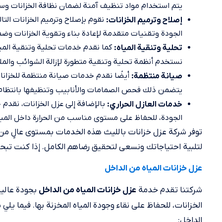
يتم استخدام مواد تنظيف آمنة لضمان نظافة الخزانات وسلام
نقوم بإصلاح وترميم الخزانات التا
إصلاح وترميم الخزانات:
الجودة وتقنيات متقدمة لإعادة بناء وتقوية الخزانات وضم
كما نقدم خدمات تحلية وتنقية المياه
تحلية وتنقية المياه:
نستخدم أنظمة تحلية وتنقية متطورة لإزالة الشوائب والم
أيضًا نقدم خدمات صيانة منتظمة للخزانا
صيانة منتظمة:
يتضمن ذلك فحص الصمامات والأنابيب وتنظيفها بانتظام ل
بالإضافة إلى عزل الخزانات، نقدم خ
خدمات العازل الحراري:
الجودة، للحفاظ على مستوى مناسب من الحرارة داخل المباني
توفر شركة عزل خزانات بالليث هذه الخدمات بمستوى عالٍ من
لتلبية احتياجاتك ونسعى لتحقيق رضاهم الكامل. إذا كنت تب
عزل خزانات المياه من الداخل
شركتنا تقدم خدمة
بجودة عالية
عزل خزانات المياه من الداخل
الخزانات، للحفاظ على نقاء وجودة المياه المخزنة بها. فيما
الداخل: