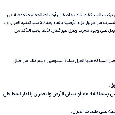
تركيب السباكة والبلاط، خاصة أن أرضيات الحمام منخفضة عن
باقي طوابق الشقة، كما يساعد هذا الانخفاض في إجراء اختبار التسرب عن طريق ملء الأرضية بالماء بعد 30 سم. تنفيذ العزل، وإذا
يدل على وجود تسرب وعزل غير فعال، لذلك يجب التأكد من
ل السباكة منها العزل بمادة البيتومين ويتم ذلك من خلال
ق.
يقوم العامل بتطبيق طبقتين من العزل البيتوميني بسماكة 4 مم أو دهان الأرض والجدران بالقار المطاطي
ظة على طبقات العزل.