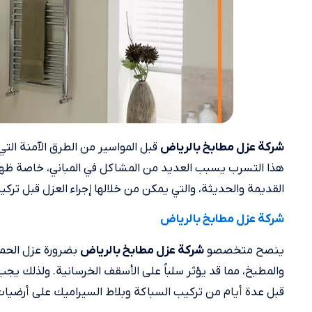
قبل المواسير من الطرق الآمنة ال
شركة عزل مطابخ بالرياض
هذا التسرب يسبب العديد من المشاكل في المباني، خاصة ظهور
القديمة والحديثة، والتي يمكن من خلالها إجراء العزل قبل تركي
شركة عزل مطابخ بالرياض
ينصح متخصصو
بضرورة عزل الحما
شركة عزل مطابخ بالرياض
والمطبخ، مما قد يؤثر سلباً على الأسقف الخرسانية. ولذلك يجب
قبل عدة أيام من تركيب السباكة وبلاط السيراميك على أرضيات