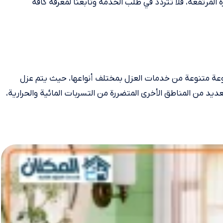
 المرتفعة، فلا تتردد في طلب الخدمة وتابعنا لمعرفة كافة
ة متنوعة من خدمات العزل بمختلف أنواعها، حيث يتم عزل
يد من المناطق الأخرى المتضررة من التسربات المائية والحرارية،