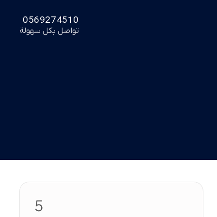
0569274510
تواصل بكل سهولة
5