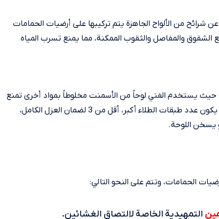
 شرائح من الألواح الجاهزة يتم تركيبها على أرضيات الحمامات
الشقوق والمفاصل والثقوب الممكنة، مما يمنع تسرب المياه
اً، حيث يستخدم الفني لوحاً من الأسمنت مخلوطاً بمواد أخرى تمنع
مرور الماء، ثم يقوم بدهان أرضيات الحمامات بها، كما يجب ألا يكون عدد طبقات الطلاء أكبر، أقل من 3 لضمان العزل الكامل،
و يسخن اللوحة.
ات الحمامات، وتتم على النحو التالي:
مين
التمهيدية الخاصة لالتصاق الغشائين.