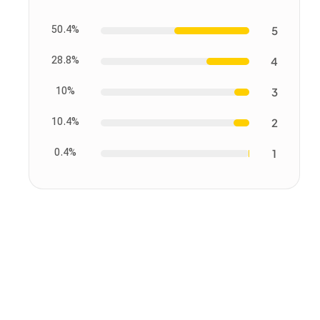
50.4%
5
28.8%
4
10%
3
10.4%
2
0.4%
1