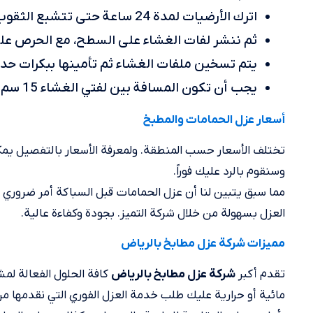
اترك الأرضيات لمدة 24 ساعة حتى تتشبع الثقوب الموجودة في الخرسانة بالقار.
ثم ننشر لفات الغشاء على السطح، مع الحرص عل
يتم تسخين ملفات الغشاء ثم تأمينها ببكرات حدي
يجب أن تكون المسافة بين لفتي الغشاء 15 سم ويتم لصقهما بالمساطر.
أسعار عزل الحمامات والمطبخ
تختلف الأسعار حسب المنطقة. ولمعرفة الأسعار بالتفصيل يمكن
وسنقوم بالرد عليك فوراً.
مما سبق يتبين لنا أن عزل الحمامات قبل السباكة أمر ضروري و
العزل بسهولة من خلال شركة التميز. بجودة وكفاءة عالية.
مميزات شركة عزل مطابخ بالرياض
تقدم أكبر
كافة الحلول الفعالة لم
شركة عزل مطابخ بالرياض
مائية أو حرارية عليك طلب خدمة العزل الفوري التي نقدمها م