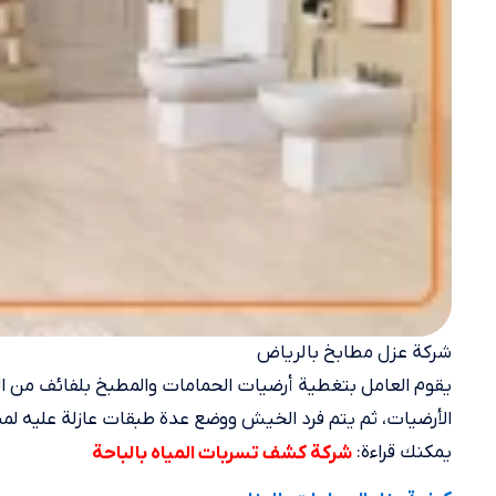
شركة عزل مطابخ بالرياض
يقوم العامل بتغطية أرضيات الحمامات والمطبخ بلفائف من ال
الأرضيات، ثم يتم فرد الخيش ووضع عدة طبقات عازلة عليه لمن
يمكنك قراءة:
شركة كشف تسربات المياه بالباحة