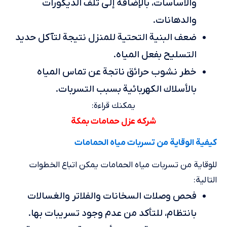
والأساسات، بالإضافة إلى تلف الديكورات
والدهانات.
ضعف البنية التحتية للمنزل نتيجة لتآكل حديد
التسليح بفعل المياه.
خطر نشوب حرائق ناتجة عن تماس المياه
بالأسلاك الكهربائية بسبب التسربات.
يمكنك قراءة:
شركه عزل حمامات بمكة
كيفية الوقاية من تسربات مياه الحمامات
للوقاية من تسربات مياه الحمامات يمكن اتباع الخطوات
التالية:
فحص وصلات السخانات والفلاتر والغسالات
بانتظام، للتأكد من عدم وجود تسريبات بها.