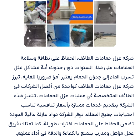
شركه عزل حمامات الطائف، الحفاظ على نظافة وسلامة
الحمامات على مدار السنوات دون حدوث أية مشاكل مثل
تسرب الماء إلى جدران الحمام يعتبر أمرا ضروريا للغاية، تبرز
شركه عزل حمامات الطائف كواحدة من أفضل الشركات في
الطائف المتخصصة في عمليات عزل الحمامات، تتميز هذه
الشركة بتقديم خدمات ممتازة بأسعار تنافسية تناسب
احتياجات جميع العملاء، توفر الشركة مواد عازلة عالية الجودة
تضمن الحفاظ على الحمامات لفترات طويلة، كما تمتلك فريق
عمل مؤهل ومدرب يتمتع بالكفاءة والدقة في أداء عملهم.