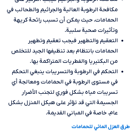
مكافحة الرطوبة العالية والجراثيم والطحالب في
الحمامات، حيث يمكن أن تسبب رائحة كريهة
وتأثيرات صحية سلبية.
التعقيم والتطهير فيجب تعقيم وتطهير
الحمامات بانتظام بعد تنظيفها الجيد للتخلص
من البكتيريا والفطريات المتراكمة بها.
التحكم في الرطوبة والتسريبات ينبغي التحكم
في مستوى الرطوبة في الحمامات ومعالجة أي
تسريبات مياه بشكل فوري لتجنب الأضرار
الجسيمة التي قد تؤثر على هيكل المنزل بشكل
عام، خاصة في المباني القديمة.
طرق العزل المائي للحمامات