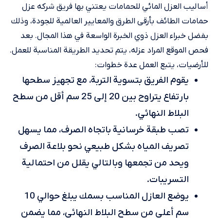
أساليب العزل المائي للحمامات يعتني بها فريق شركه عزل
حمامات الطائف بأرقى الطرق والمعايير العالمية للجودة، وذلك
بفضل خبراء العزل ذوي الخبرة الواسعة في هذا المجال. بعد
فحص الموقع المراد عزله، يتم تحديد الطريقة المناسبة للعمل.
للأرضيات، يتبع العمل عدة خطوات:
يقوم الفريق بتسوية التربة، مع تجهيز سطحها
بارتفاع يتراوح بين 20 إلى 25 سم أقل من سطح
البلاط النهائي.
تصب طبقة خرسانية باتجاه الصرف، مما يسهل
تصريف المياه بشكل طبيعي نحو بلاعة الصرف
ويحد من تجمعها وبالتالي يقلل من احتمالية
التسريبات.
يوضع العازل المناسب بسمك يبلغ حوالي 10
سم أعلى من سطح البلاط النهائي، مما يضمن