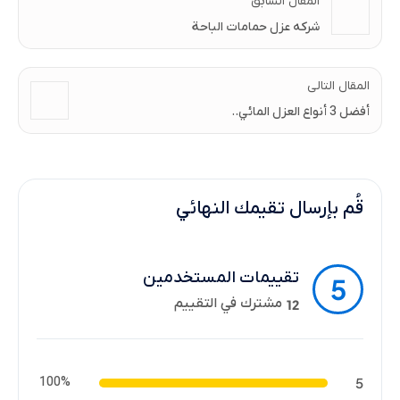
المقال السابق
شركه عزل حمامات الباحة
المقال التالى
أفضل 3 أنواع العزل المائي..
قُم بإرسال تقيمك النهائي
تقييمات المستخدمين
5
مشترك في التقييم
12
100%
5