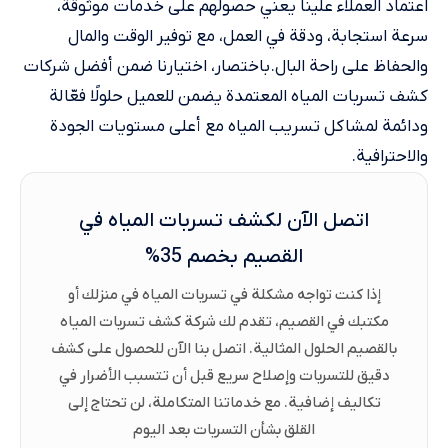
اعتماد العملاء علينا يعني حصولهم على خدمات موثوقة،
سرعة استجابة، ودقة في العمل، مع توفير الوقت والمال
والحفاظ على راحة البال. باختصار، اختيارنا ضمن أفضل شركات
كشف تسربات المياه المعتمدة يضمن للعميل حلولًا فعّالة
ودائمة لمشاكل تسريب المياه مع أعلى مستويات الجودة
والاحترافية.
اتصل الآن لكشف تسربات المياه في
القصيم بخصم 35%
إذا كنت تواجه مشكلة في تسربات المياه في منزلك أو
مكتبك في القصيم، تقدم لك شركة كشف تسربات المياه
بالقصيم الحلول المثالية. اتصل بنا الآن للحصول على كشف
دقيق للتسربات وإصلاح سريع قبل أن تتسبب الأضرار في
تكاليف إضافية. مع خدماتنا المتكاملة، لن تحتاج إلى
القلق بشأن التسربات بعد اليوم