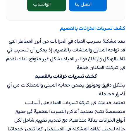
اتصل بنا
الواتساب
كشف تسربات الخزانات​ بالقصيم
تعد مشكلة تسريب المياه في الخزانات من أبرز المخاطر التي
قد تواجه المنازل والمنشآت بالقصيم، إذ يمكن أن تتسبب في
تلف الهيكل وارتفاع فواتير المياه بشكل غير متوقع. لذلك نقدم
في شركتنا المكنان خدمة
كشف تسربات خزانات بالقصيم
بشكل دقيق وموثوق يضمن حماية المبنى والممتلكات من أي
أضرار محتملة.
تعتمد خدمتنا في شركة تسربات المياه على أساليب
متخصصة تتيح تحديد أماكن التسرب المخفية في جميع
أنواع الخزانات بدقة متناهية، مع تقديم تقييم شامل لكل
حالة لتجنب تفاقم المشكلة في المستقبل. كما تتميز خدماتنا