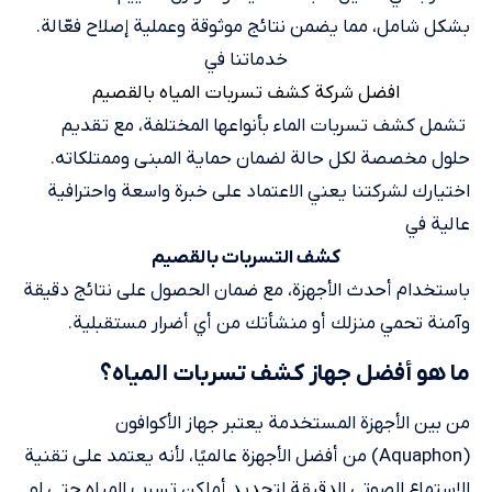
بشكل شامل، مما يضمن نتائج موثوقة وعملية إصلاح فعّالة.
خدماتنا في
افضل شركة كشف تسربات المياه بالقصيم
​ تشمل كشف تسربات الماء بأنواعها المختلفة، مع تقديم
حلول مخصصة لكل حالة لضمان حماية المبنى وممتلكاته.
اختيارك لشركتنا يعني الاعتماد على خبرة واسعة واحترافية
عالية في
كشف التسربات بالقصيم
باستخدام أحدث الأجهزة، مع ضمان الحصول على نتائج دقيقة
وآمنة تحمي منزلك أو منشأتك من أي أضرار مستقبلية.
ما هو أفضل جهاز كشف تسربات المياه؟
من بين الأجهزة المستخدمة يعتبر جهاز الأكوافون
(Aquaphon) من أفضل الأجهزة عالميًا، لأنه يعتمد على تقنية
الاستماع الصوتي الدقيقة لتحديد أماكن تسرب المياه حتى لو