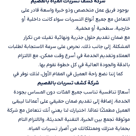
شركة كشف تسربات المياه بالقصيم
​ بوجود فريق عمل متخصص وذو خبرة واسعة قادر على
التعامل مع جميع أنواع التسربات سواء كانت داخلية أو
خارجية، سطحية أو مخفية.
مع ضمان تقديم حلول جذرية ونهائية تقيك من تكرار
المشكلة. إلى جانب ذلك، نحرص على سرعة الاستجابة لطلبات
العملاء وتقديم الخدمة في أسرع وقت ممكن، مع الالتزام
بالدقة والجودة العالية في كل خطوة نقوم بها.
كما إننا نضع راحة العميل في المقام الأول، لذلك نوفر في
شركة كشف تسربات​ بالقصيم
أسعارًا تنافسية تناسب جميع الفئات دون المساس بجودة
الخدمة، إضافة إلى تقديم ضمان حقيقي على أعمالنا ليبقى
العميل مطمئنًا تمامًا. اختيارك لنا يعني أنك تتعامل مع شركة
موثوقة تجمع بين الخبرة، التقنية الحديثة، والالتزام التام
بحماية منزلك وممتلكاتك من أضرار تسربات المياه.