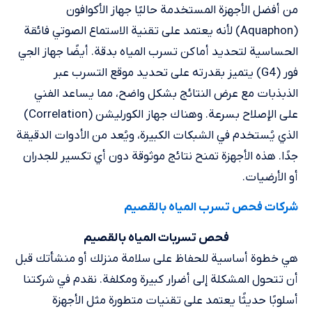
من أفضل الأجهزة المستخدمة حاليًا جهاز الأكوافون
(Aquaphon) لأنه يعتمد على تقنية الاستماع الصوتي فائقة
الحساسية لتحديد أماكن تسرب المياه بدقة. أيضًا جهاز الجي
فور (G4) يتميز بقدرته على تحديد موقع التسرب عبر
الذبذبات مع عرض النتائج بشكل واضح، مما يساعد الفني
على الإصلاح بسرعة. وهناك جهاز الكورليشن (Correlation)
الذي يُستخدم في الشبكات الكبيرة، ويُعد من الأدوات الدقيقة
جدًا. هذه الأجهزة تمنح نتائج موثوقة دون أي تكسير للجدران
أو الأرضيات.
شركات فحص تسرب المياه​ بالقصيم
فحص تسربات المياه بالقصيم
هي خطوة أساسية للحفاظ على سلامة منزلك أو منشأتك قبل
أن تتحول المشكلة إلى أضرار كبيرة ومكلفة. نقدم في شركتنا
أسلوبًا حديثًا يعتمد على تقنيات متطورة مثل الأجهزة