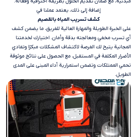
مبدئية، مع ضمان تقديم الحلول بطريقة احترافية وفعّالة.
إضافة إلى ذلك، يعتمد عملنا في
كشف تسريب المياه​ بالقصيم
على الخبرة الطويلة والمهارة العالية للفريق، ما يضمن كشف
أي تسرب مخفي ومعالجته بدقة وأمان. اختيارك لخدمتنا
المجانية يتيح لك الفرصة لاكتشاف المشكلات مبكرًا وتفادي
الأضرار المكلفة في المستقبل، مع الحصول على نتائج موثوقة
تحمي الممتلكات وتضمن استمرارية أداء المبنى على المدى
الطويل.