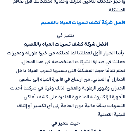
واحجز خدمتك لتأمين منزلك وحماية ممتلكاتك قبل تفاقم
المشكلة.
افضل شركة كشف تسربات المياه بالقصيم
نتميز في
افضل شركة كشف تسربات المياه بالقصيم
​ بأننا الخيار الأول لعملائنا لما نمتلكه من خبرة طويلة ومميزات
جعلتنا في صدارة الشركات المتخصصة في هذا المجال.
نعلم تمامًا حجم المشكلة التي يسببها تسرب المياه داخل
المنازل أو المباني، من ارتفاع في فاتورة المياه إلى تشقق
الجدران وظهور الرطوبة والعفن، لذلك وفرنا في شركتنا أحدث
الأجهزة الإلكترونية المتطورة القادرة على كشف أماكن
التسربات بدقة عالية دون الحاجة إلى أي تكسير أو إتلاف
للبنية التحتية.
حيث نتميز في