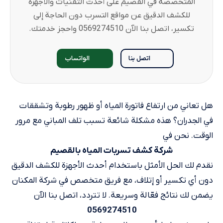
المتخصصة في القصيم على أحدث التقنيات والأجهزة
للكشف الدقيق عن مواقع التسرب دون الحاجة إلى
تكسير، اتصل بنا الآن 0569274510 واحجز خدمتك.
اتصل بنا
الواتساب
هل تعاني من ارتفاع فاتورة المياه أو ظهور رطوبة وتشققات
في الجدران؟ هذه مشكلة شائعة تسبب تلف المباني مع مرور
الوقت. نحن في
شركة كشف تسربات المياه بالقصيم
نقدم لك الحل الأمثل باستخدام أحدث الأجهزة للكشف الدقيق
دون أي تكسير أو إتلاف، مع فريق متخصص في شركة المكنان
يضمن لك نتائج فعّالة وسريعة. لا تتردد، اتصل بنا الآن
0569274510