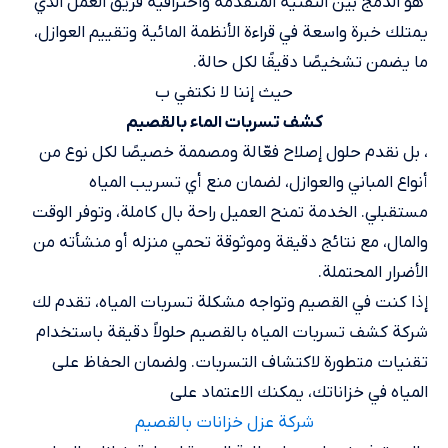
​ هو الدمج بين التقنية المتقدمة واحترافية فريق العمل الذي
يمتلك خبرة واسعة في قراءة الأنظمة المائية وتقييم العوازل،
ما يضمن تشخيصًا دقيقًا لكل حالة.
حيث إننا لا نكتفي ب
كشف تسربات الماء بالقصيم
​، بل نقدم حلول إصلاح فعّالة ومصممة خصيصًا لكل نوع من
أنواع المباني والعوازل، لضمان منع أي تسريب المياه
مستقبلي. الخدمة تمنح العميل راحة بال كاملة، وتوفر الوقت
والمال، مع نتائج دقيقة وموثوقة تحمي منزله أو منشأته من
الأضرار المحتملة.
إذا كنت في القصيم وتواجه مشكلة تسربات المياه، تقدم لك
شركة كشف تسربات المياه بالقصيم حلولاً دقيقة باستخدام
تقنيات متطورة لاكتشاف التسربات. ولضمان الحفاظ على
المياه في خزاناتك، يمكنك الاعتماد على
شركة عزل خزانات بالقصيم