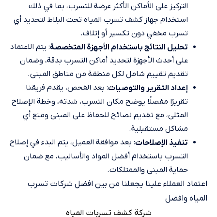
التركيز على الأماكن الأكثر عرضة للتسرب، بما في ذلك
استخدام جهاز كشف تسرب المياه تحت البلاط لتحديد أي
تسرب مخفي دون تكسير أو إتلاف.
: يتم الاعتماد
تحليل النتائج باستخدام الأجهزة المتخصصة
على أحدث الأجهزة لتحديد أماكن التسرب بدقة، وضمان
تقديم تقييم شامل لكل منطقة من مناطق المبنى.
: بعد الفحص، يقدم فريقنا
إعداد التقرير والتوصيات
تقريرًا مفصلًا يوضح مكان التسرب، شدته، وخطة الإصلاح
المثلى، مع تقديم نصائح للحفاظ على المبنى ومنع أي
مشاكل مستقبلية.
: بعد موافقة العميل، يتم البدء في إصلاح
تنفيذ الإصلاحات
التسرب باستخدام أفضل المواد والأساليب، مع ضمان
حماية المبنى والممتلكات.
اعتماد العملاء علينا يجعلنا من بين افضل شركات تسرب
المياه وافضل
شركة كشف تسربات المياه