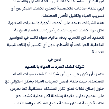
من الركائز الأساسية للحفاظ على سلامة المنازل والمنشآت،
فهي تقدم خدمات متخصصة تضمن الكشف المبكر عن أي
تسريب المياه وتقليل الأضرار المحتملة.
هذه الشركات تعتمد على أحدث الأجهزة والتقنيات المتطورة
مثل جهاز كشف تسرب المياه وأجهزة الاستشعار الحرارية
لتحديد أماكن التسرب بدقة عالية، سواء كانت في المواسير
الداخلية، الخزانات، أو الأسطح، دون أي تكسير أو إتلاف للبنية
التحتية.
نحن في
شركة كشف تسربات المياة​ بالقصيم
نتميز بأن نكون من بين أبرز شركات كشف تسربات المياه
المعتمدة، حيث نقدم فحص تسربات المياه بشكل احترافي مع
حلول إصلاح فعّالة تمنع تكرار المشكلة مستقبلاً. كما نحرص
على تقديم تقارير دقيقة وشاملة لكل عملية كشف، مع
متابعة دورية لضمان سلامة جميع الشبكات والممتلكات.