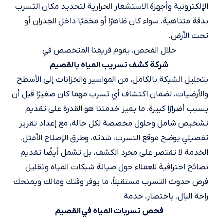
الإلكترونية وأجهزة الاستشعار الحرارية لتحديد مكان التسرب
بدقة متناهية، سواء كان ظاهرًا أو مخفيًا داخل الجدران أو
تحت الأرض.
خلال الفحص، يقوم فريقنا المتخصص في
شركة كشف تسريب المياه​ بالقصيم
بتحليل الشبكة بالكامل، من المواسير والخزانات إلى الأسطح
والأرضيات، لضمان اكتشاف أي تسرب مهما كان صغيرًا قبل أن
يسبب أضرارًا كبيرة. ما يميز خدمتنا هو القدرة على تقديم
تشخيص شامل وحلول مخصصة لكل حالة، مع إعداد تقرير
تفصيلي يوضح موقع التسرب، شدته، وطرق الإصلاح الأمثل.
الخدمة لا تقتصر على مجرد الكشف، بل تشمل أيضًا تقديم
نصائح احترافية للعملاء حول صيانة شبكات المياه وتقليل
فرص حدوث التسرب مستقبلاً، ما يوفر وقتك ومالك ويمنحك
راحة البال. باختصار، خدمة
فحص تسربات المياه في القصيم