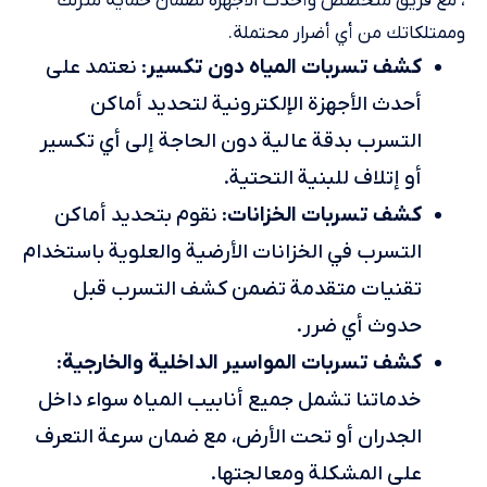
، مع فريق متخصص وأحدث الأجهزة لضمان حماية منزلك
وممتلكاتك من أي أضرار محتملة.
كشف تسربات المياه دون تكسير
: نعتمد على
أحدث الأجهزة الإلكترونية لتحديد أماكن
التسرب بدقة عالية دون الحاجة إلى أي تكسير
أو إتلاف للبنية التحتية.
كشف تسربات الخزانات
: نقوم بتحديد أماكن
التسرب في الخزانات الأرضية والعلوية باستخدام
تقنيات متقدمة تضمن كشف التسرب قبل
حدوث أي ضرر.
كشف تسربات المواسير الداخلية والخارجية
:
خدماتنا تشمل جميع أنابيب المياه سواء داخل
الجدران أو تحت الأرض، مع ضمان سرعة التعرف
على المشكلة ومعالجتها.