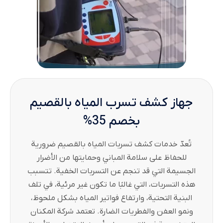
جهاز كشف تسرب المياه​ بالقصيم
بخصم 35%
تُعدّ خدمات كشف تسربات المياه بالقصيم ضرورية
للحفاظ على سلامة المباني وحمايتها من الأضرار
الجسيمة التي قد تنجم عن التسربات الخفية. تتسبب
هذه التسربات، التي غالبًا ما تكون غير مرئية، في تلف
البنية التحتية، وارتفاع فواتير المياه بشكل ملحوظ،
ونمو العفن والفطريات الضارة. تعتمد شركة المكنان