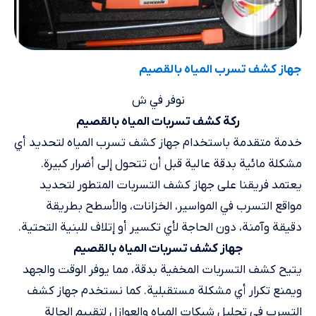
جهاز كشف تسرب المياه​ بالقصيم
نوفر في ش
ركة كشف تسربات المياه بالقصيم
خدمة متقدمة باستخدام جهاز كشف تسرب المياه لتحديد أي
مشكلة مائية بدقة عالية قبل أن تتحول إلى أضرار كبيرة.
يعتمد فريقنا على جهاز كشف التسربات المتطور لتحديد
مواقع التسرب في المواسير، الخزانات، والأسطح بطريقة
دقيقة وآمنة، دون الحاجة لأي تكسير أو إتلاف للبنية التحتية.
جهاز كشف تسربات المياه بالقصيم
يتيح كشف التسربات المخفية بدقة، مما يوفر الوقت والجهد
ويمنع تكرار أي مشكلة مستقبلية. كما نستخدم جهاز كشف
التسرب في تحليل شبكات المياه والعوازل لتقييم الحالة