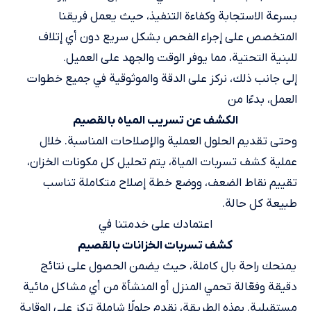
بسرعة الاستجابة وكفاءة التنفيذ، حيث يعمل فريقنا
المتخصص على إجراء الفحص بشكل سريع دون أي إتلاف
للبنية التحتية، مما يوفر الوقت والجهد على العميل.
إلى جانب ذلك، نركز​ على الدقة والموثوقية في جميع خطوات
العمل، بدءًا من
الكشف عن تسريب المياه بالقصيم
وحتى تقديم الحلول العملية والإصلاحات المناسبة. خلال
عملية كشف تسربات المياة، يتم تحليل كل مكونات الخزان،
تقييم نقاط الضعف، ووضع خطة إصلاح متكاملة تناسب
طبيعة كل حالة.
اعتمادك على خدمتنا في
كشف تسربات الخزانات​ بالقصيم
يمنحك راحة بال كاملة، حيث يضمن الحصول على نتائج
دقيقة وفعّالة تحمي المنزل أو المنشأة من أي مشاكل مائية
مستقبلية. بهذه الطريقة، نقدم حلولًا شاملة تركز على الوقاية