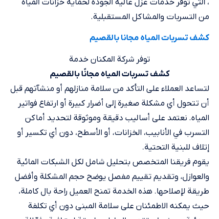
، التي توفر خدمات عزل عالية الجودة لحماية خزانات المياه
من التسربات والمشاكل المستقبلية.
كشف تسربات المياه مجانا​ بالقصيم
توفر شركة المكنان خدمة
كشف تسربات المياه مجانًا بالقصيم
لتساعد العملاء على التأكد من سلامة منازلهم أو منشآتهم قبل
أن تتحول أي مشكلة صغيرة إلى أضرار كبيرة أو ارتفاع فواتير
المياه. نعتمد على أساليب دقيقة وموثوقة لتحديد أماكن
التسرب في الأنابيب، الخزانات، أو الأسطح، دون أي تكسير أو
إتلاف للبنية التحتية.
يقوم فريقنا المتخصص بتحليل شامل لكل الشبكات المائية
والعوازل، وتقديم تقييم مفصل يوضح حجم المشكلة وأفضل
طريقة لإصلاحها. هذه الخدمة تمنح العميل راحة بال كاملة،
حيث يمكنه الاطمئنان على سلامة المبنى دون أي تكلفة