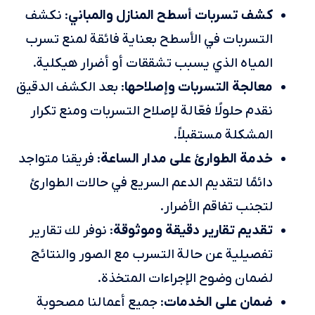
كشف تسربات أسطح المنازل والمباني
: نكشف
التسربات في الأسطح بعناية فائقة لمنع تسرب
المياه الذي يسبب تشققات أو أضرار هيكلية.
معالجة التسربات وإصلاحها
: بعد الكشف الدقيق
نقدم حلولًا فعّالة لإصلاح التسربات ومنع تكرار
المشكلة مستقبلاً.
خدمة الطوارئ على مدار الساعة
: فريقنا متواجد
دائمًا لتقديم الدعم السريع في حالات الطوارئ
لتجنب تفاقم الأضرار.
تقديم تقارير دقيقة وموثوقة
: نوفر لك تقارير
تفصيلية عن حالة التسرب مع الصور والنتائج
لضمان وضوح الإجراءات المتخذة.
ضمان على الخدمات
: جميع أعمالنا مصحوبة