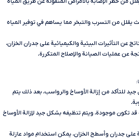
قلل من خطر الإصابة بالأمراض المنقولة عن طريق المياه
ث يقلل من التسرب والتبخر مما يساهم في توفير المياه
تج عن التأثيرات البيئية والكيميائية على جدران الخزان،
جة عن عمليات الصيانة والإصلاح المتكررة.
:
جيد للتأكد من إزالة الأوساخ والرواسب، بعد ذلك يتم
بة.
 تكون موجودة، ويتم تنظيفه بشكل جيد لإزالة الأوساخ
ة على جدران وأسطح الخزان، يمكن استخدام مواد عازلة