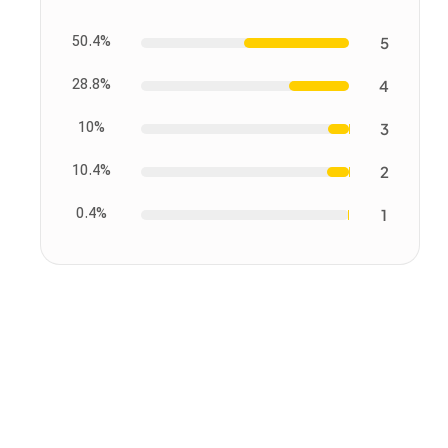
50.4%
5
28.8%
4
10%
3
10.4%
2
0.4%
1