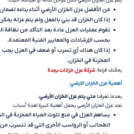
يتم عزل الخزان الأرضي خلال مراحل بنائه أو صيانته، حيث:
من الأفضل عزل الخزان الأرضي أثناء بناءه لضمان
إذا كان الخزان قد بني بالفعل ولم يتم عزله يمكن
تقوم عمليات العزل عادة بعد التأكد من نظافة ال
بحسب الإرشادات والمعايير الفنية المعتمدة.
إذا كان هناك أي تسرب أو ضعف في العزل يجب إص
المخزنة في الخزان.
يمكنك قراءة:
شركة عزل خزانات بجدة
أهمية عزل الخزان الارضي
بعدما تعرفنا
:
متي يتم عزل الخزان الأرضي
نجد عزل الخزان الأرضي يحمل أهمية كبيرة لعدة أسباب:
يساهم العزل في منع تلوث المياه المخزنة في الخز
الطحالب أو الرواسب الأخرى التي قد تتسرب من 