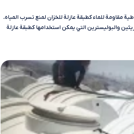
ة مقاومة للماء كطبقة عازلة للخزان لمنع تسرب المياه.
ريثين والبوليسترين التي يمكن استخدامها كطبقة عازلة