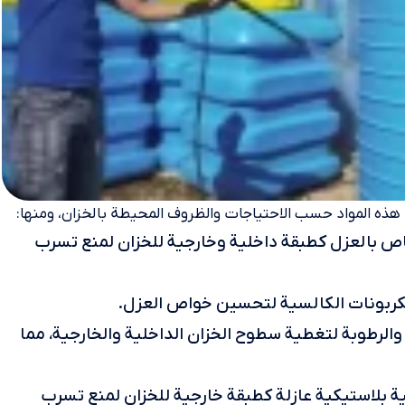
هذه المواد حسب الاحتياجات والظروف المحيطة بالخزان، ومنها:
ص بالعزل كطبقة داخلية وخارجية للخزان لمنع تسرب
الكربونات الكالسية لتحسين خواص العزل.
والرطوبة لتغطية سطوح الخزان الداخلية والخارجية، مما
شية بلاستيكية عازلة كطبقة خارجية للخزان لمنع تسرب