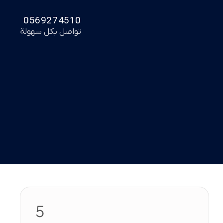
0569274510
تواصل بكل سهولة
5