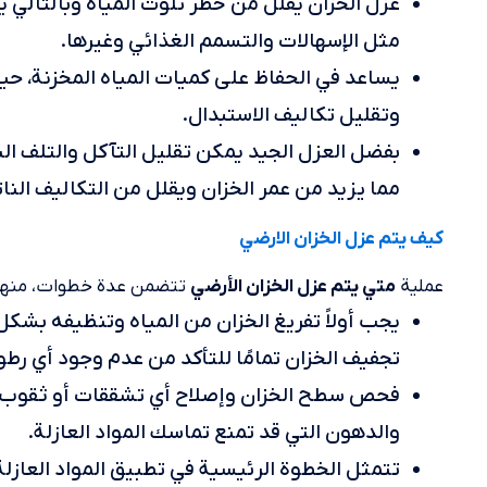
عزل الخزان يقلل من خطر تلوث المياه وبالتالي ي
مثل الإسهالات والتسمم الغذائي وغيرها.
يساعد في الحفاظ على كميات المياه المخزنة، حي
وتقليل تكاليف الاستبدال.
بفضل العزل الجيد يمكن تقليل التآكل والتلف النا
مما يزيد من عمر الخزان ويقلل من التكاليف النات
كيف يتم عزل الخزان الارضي
عملية
تتضمن عدة خطوات، منها
متي يتم عزل الخزان الأرضي
يجب أولاً تفريغ الخزان من المياه وتنظيفه بشكل 
تجفيف الخزان تمامًا للتأكد من عدم وجود أي رطو
فحص سطح الخزان وإصلاح أي تشققات أو ثقوب قد
والدهون التي قد تمنع تماسك المواد العازلة.
تتمثل الخطوة الرئيسية في تطبيق المواد العازل