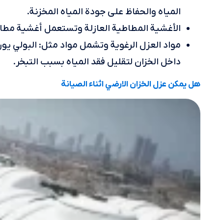
المياه والحفاظ على جودة المياه المخزنة.
الأغشية المطاطية العازلة وتستعمل أغشية مطاطي
مواد العزل الرغوية وتشمل مواد مثل: البولي يو
داخل الخزان لتقليل فقد المياه بسبب التبخر.
هل يمكن عزل الخزان الارضي اثناء الصيانة