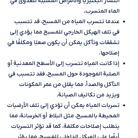
انتشار البكتيريا والأمراض المسببة للعدوى في
الماء المتسرب.
عندما تتسرب المياه من المسبح، قد تتسبب
في تلف الهيكل الخارجي للمسبح مما يؤدي إلى
تشققات وتآكل يمكن أن يكون صعبًا ومكلفًا في
إصلاحها.
إذا كانت المياه تتسرب إلى الأسطح المعدنية أو
الصلبة الموجودة حول المسبح، فقد تتسبب في
التآكل والصدأ، مما يقلل من عمر المكونات
ويزيد من تكاليف الصيانة.
تسربات المياه يمكن أن تؤدي إلى تلف الأرضيات
المحيطة بالمسبح، مثل البلاط أو الخرسانة، مما
يتطلب إصلاحات مكلفة. كما قد تؤثر التسربات
أيضًا على الهيكل الداخلي للمسبح، مما يؤثر