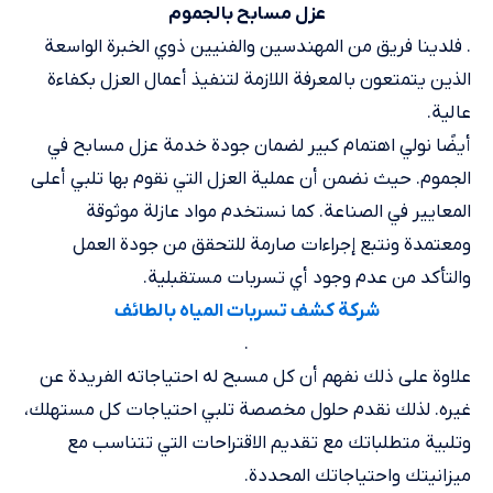
عزل مسابح بالجموم
. فلدينا فريق من المهندسين والفنيين ذوي الخبرة الواسعة
الذين يتمتعون بالمعرفة اللازمة لتنفيذ أعمال العزل بكفاءة
عالية.
أيضًا نولي اهتمام كبير لضمان جودة خدمة عزل مسابح في
الجموم. حيث نضمن أن عملية العزل التي نقوم بها تلبي أعلى
المعايير في الصناعة. كما نستخدم مواد عازلة موثوقة
ومعتمدة ونتبع إجراءات صارمة للتحقق من جودة العمل
والتأكد من عدم وجود أي تسربات مستقبلية.
شركة كشف تسربات المياه بالطائف
.
علاوة على ذلك نفهم أن كل مسبح له احتياجاته الفريدة عن
غيره. لذلك نقدم حلول مخصصة تلبي احتياجات كل مستهلك،
وتلبية متطلباتك مع تقديم الاقتراحات التي تتناسب مع
ميزانيتك واحتياجاتك المحددة.