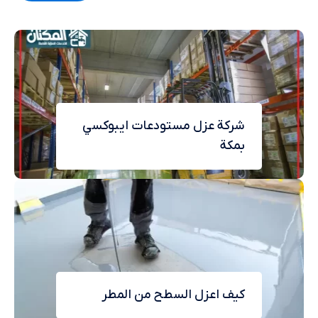
شركة عزل مستودعات ايبوكسي
بمكة
كيف اعزل السطح من المطر