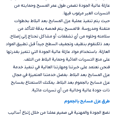
عازلة عالية الجودة تضمن طول عمر المسبح وحمايته من
التسربات الغير مرغوب فيها.
حيث يتم تنفيذ عملية عزل المسابح بعد البلاط بخطوات
متقنة ومدروسة. فالمسبح يتم فحصه بدقة للتأكد من
سلامته وخلوه من أي تشققات أو مشاكل تحتاج إلى إصلاح.
بعد ذلكنقوم بنظيف وتجفيف السطح جيداً قبل تطبيق المواد
العازلة. باستخدام مواد عازلة عالية الجودة التي تتميز بقدرتها
على منع التسربات المائية وحماية البلاط من التلف.
فنحن نعتمد على خبرتنا ومهارتنا العالية في تنفيذ خدمة
عزل المسابح بعد البلاط. بفضل خدمتنا المتميزة في مجال
عزل مسابح بالجموم بعد البلاط، يمكنك الاستمتاع بمسابح
ذات جودة عالية وخالية من أي تسربات مائية.
طرق عزل مسابح بالجموم
نضع الجودة والمهنية في صميم عملنا من خلال إتباع أساليب