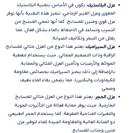
: يكون في الأساس بتقنية البلاستيك
عزل البلاستيك
المقوى وعزل الفيبر الزجاجي، تتميز هذه التقنية بأنها توفر
عزل قوي ومتين للمسابح. كما أنها تحمي المسبح من
التسرب وتساعد في الاحتفاظ بالماء بشكل فعال، مما
يقلل من التبخر وتكاليف الصيانة.
: يعتبر هذا النوع من العزل مثالي للمسابح
عزل السيراميك
الراقية وذات التصميم الجمالي. حيث يستخدام لتغطية
الحوائط والأرضيات وتأمين العزل المثالي والحماية.
بالإضافة إلى ذلك يتميز السيراميك بخصائص مقاومة
للكيماويات والبكتيريا، مما يضمن بقاء الماء نظيف
وصحي.
: يعتبر هذا النوع من العزل مثالي للمسابح
عزل الحجر
الخارجية. حيث يوفر حماية فعالة من التأثيرات الجوية
والتغيرات المناخية المفرطة. كما يستخدم الحجر الطبيعي
ذو المتانة العالية والمقاومة الجيدة للماء لتوفير عزل
متين وجذاب للمسابح.