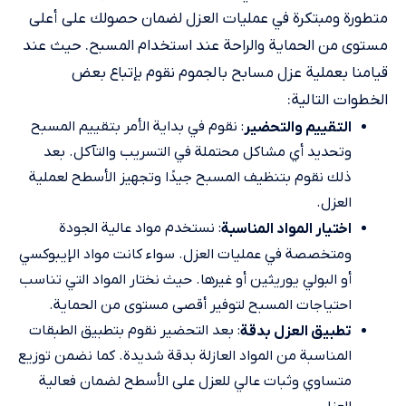
متطورة ومبتكرة في عمليات العزل لضمان حصولك على أعلى
مستوى من الحماية والراحة عند استخدام المسبح. حيث عند
قيامنا بعملية عزل مسابح بالجموم نقوم بإتباع بعض
الخطوات التالية:
: نقوم في بداية الأمر بتقييم المسبح
التقييم والتحضير
وتحديد أي مشاكل محتملة في التسريب والتآكل. بعد
ذلك نقوم بتنظيف المسبح جيدًا وتجهيز الأسطح لعملية
العزل.
: نستخدم مواد عالية الجودة
اختيار المواد المناسبة
ومتخصصة في عمليات العزل. سواء كانت مواد الإيبوكسي
أو البولي يوريثين أو غيرها. حيث نختار المواد التي تناسب
احتياجات المسبح لتوفير أقصى مستوى من الحماية.
: بعد التحضير نقوم بتطبيق الطبقات
تطبيق العزل بدقة
المناسبة من المواد العازلة بدقة شديدة. كما نضمن توزيع
متساوي وثبات عالي للعزل على الأسطح لضمان فعالية