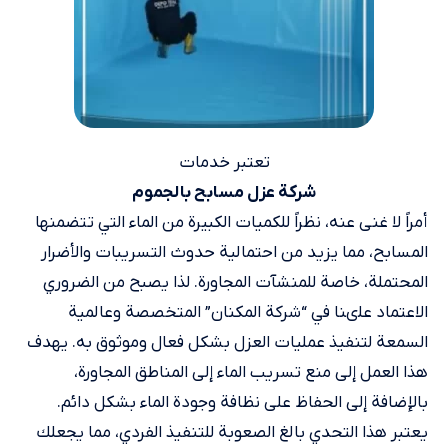
تعتبر خدمات
شركة عزل مسابح بالجموم
أمراً لا غنى عنه، نظراً للكميات الكبيرة من الماء التي تتضمنها
المسابح، مما يزيد من احتمالية حدوث التسريبات والأضرار
المحتملة، خاصة للمنشآت المجاورة. لذا يصبح من الضروري
الاعتماد علىنا في “شركة المكنان” المتخصصة وعالمية
السمعة لتنفيذ عمليات العزل بشكل فعال وموثوق به. يهدف
هذا العمل إلى منع تسريب الماء إلى المناطق المجاورة،
بالإضافة إلى الحفاظ على نظافة وجودة الماء بشكل دائم.
يعتبر هذا التحدي بالغ الصعوبة للتنفيذ الفردي، مما يجعلك