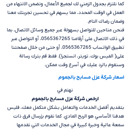
كما نلتزم بجدول الزمني لك لجميع الأعمال، ونضمن الانتهاء من
العمل في الوقت المحدد، مما يسهم في تحسين تجربتك معنا
وضمان رضاك التام.
فنحن متاحين للتواصل بسهولة عبر جميع وسائل الاتصال، بما
في ذلك الاتصال على أرقامنا 0565367265، أو التواصل عبر
تطبيق الواتساب 0565367265، أو حتى من خلال صفحتنا
على( الفيس بوك، تويتر، انستجرا). فقط قم بترك رسالة
وسنقوم بالرد عليك في أسرع وقت ممكن.
اسعار شركة عزل مسابح بالجموم
نهتم في
ارخص شركة عزل مسابح بالجموم
بتقديم أفضل الخدمات والتعامل بشكل متكمل معك، فليس
هدفنا الأساسي هو الربح المادي. كما نقوم بإرسال فرق ذات
سمعة عالية وخبرة كبيرة في مجال الخدمات التي نقدمها