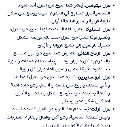
: يُعتبر هذا النوع من العزل أحد المواد
عزل بيتومين
الأساسية عزل مسابح في الجموم. حيث يوضع على شكل
طبقة فرعية ويعتبر الطبقة الأولى.
: يتم إضافة الأسمنت لهذا النوع من العزل،
عزل السيليكا
ويُعتبر نوعًا مميزًا من العزل حيث يتم توزيعه بشكل
محترف للوصول إلى جميع الزوايا والأركان.
: يتم رش هذا النوع من عزل مسابح
عزل الزجاج المائي
بالجموم بشكل متوزان ومتساوٍ باستخدام معدات وأجهزة
حديثة ومتطورة لضمان وصول المادة إلى كل زاوية.
: يُشبه هذا النوع من العزل المطاط،
عزل البولستيرين
ويأتي بسمك يتراوح بين 2 سم و 4 سم، وهو مادة آمنة
وتكلفة بسيطة، حيث تُوضَع بشكل واحدة تلو الأخرى
لتشكيل شكل مميز وجذاب.
: يُستخدم هذا النوع من العزل كطبقة فرعية
عزل الزفت
وليس كطبقة أساسية، وهو آمن وفعال ويقاوم الفطريات
ويحد من انتقال الأمراض والفيروسات.