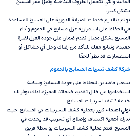
العالية والتي تتحمل الظروف المناخية وتعزز عمر المسبح
بشكل كبير.
نهتم بتقديم خدمات الصيانة الدورية على المسبح للمساعدة
في الحفاظ على استمرارية عزل مسابح في الجموم وأداء
المسبح بشكل ممتاز. نقدم ضمان على جودة العزل لفترة
معينة، ونتابع معك للتأكد من رضاك وحل أي مشاكل أو
استفسارات قد تطرأ لاحقًا.
شركة كشف تسربات المسابح بالجموم
نسعى جاهدين للحفاظ على جودة المسابح وسلامة
استخدامها من خلال تقديم خدماتنا المميزة. لذلك نوفر لك
خدمة كشف تسريبات المسابح.
نولي اهتمام كبير بعملية كشف التسريبات في المسابح. حيث
ندرك أهمية اكتشاف وإصلاح أي تسريب قد يحدث في
المسبح. فتتم عملية كشف التسريبات بواسطة فريق