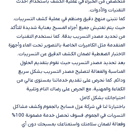
متخصص من الخبراء في عملية الكشف باستخدام أحدث
التقنيات والأدوات.
كما نتبنى منهج دقيق ومنظم في عملية كشف التسريبات.
حيث يتم تفتيش جميع أجزاء المسبح بعناية شديدة للتأكد
من تحديد مصدر التسريب بدقة. كما نستخدم التقنيات
المتقدمة مثل الكاميرات الخاصة بالتصوير تحت الماء وأجهزة
الاختبار الضغطية لضمان الكشف الدقيق عن التسريبات.
بعد تحديد مصدر التسريب حيث نقوم بتقديم الحلول
المناسبة والفعالة لتصليح مصدر التسريب بشكل سريع
ودائم. كما نحرص على تقديم خدماتنا بمستوى عالي من
الكفاءة والمهنية، مع الحرص على رضاك التام وتلبية
احتياجاتك بشكل كامل.
باختيارنا لنا في شركة عزل مسابح بالجموم وكشف مشاكل
التسربات في الجموم، فسوف تحصل خدمة مضمونة 100%
وفعالة لضمان سلامتك واستمتاعك بمسبحك دون أي