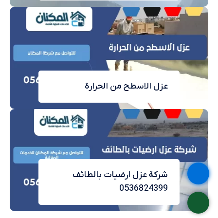
عزل الاسطح من الحرارة
شركة عزل ارضيات بالطائف
0536824399