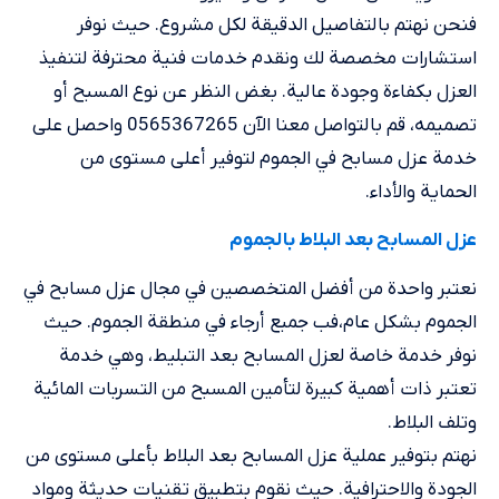
فنحن نهتم بالتفاصيل الدقيقة لكل مشروع. حيث نوفر
استشارات مخصصة لك ونقدم خدمات فنية محترفة لتنفيذ
العزل بكفاءة وجودة عالية. بغض النظر عن نوع المسبح أو
تصميمه، قم بالتواصل معنا الآن 0565367265 واحصل على
خدمة عزل مسابح في الجموم لتوفير أعلى مستوى من
الحماية والأداء.
عزل المسابح بعد البلاط بالجموم
نعتبر واحدة من أفضل المتخصصين في مجال عزل مسابح في
الجموم بشكل عام،فب جمبع أرجاء في منطقة الجموم. حيث
نوفر خدمة خاصة لعزل المسابح بعد التبليط، وهي خدمة
تعتبر ذات أهمية كبيرة لتأمين المسبح من التسربات المائية
وتلف البلاط.
نهتم بتوفير عملية عزل المسابح بعد البلاط بأعلى مستوى من
الجودة والاحترافية. حيث نقوم بتطبيق تقنيات حديثة ومواد