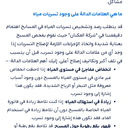
مشاكل.
ما هي العلامات الدالة على وجود تسربات مياه
قد يتطلب رصد وتشخيص تسربات المياه في المسابح اهتمام
دقيقمننا في “شركة المكنان” حيث نقوم بفحص المسبح
بعناية شديدة واتخاذ الإجراءات اللازمة لإصلاح التسربات إذا
وجد أي من علامات الدالة على وجود تسرب، قبل أن يتسبب
في تلف أكبر وتكاليف إصلاح أعلى. إليك أهم العلامات الدالة: –
: إذا لاحظت انخفاض
انخفاض مفاجئ في مستوى المياه
غير عادي في مستوى المياه بالمسبح دون وجود أسباب
معروفة مثل التبخر أو الرياح الشديدة، فقد يكون هذا
إشارة إلى وجود تسرب.
: إذا كنت تلاحظ زيادة في فاتورة
زيادة في استهلاك المياه
المياه الخاصة بالمسبح دون أن تلاحظ زيادة في استخدام
الماء، فقد تكون هذه إشارة إلى وجود تسرب.
: قد تلاحظ بقع رطبة أو
ظهور بقع رطوبة حول المسبح