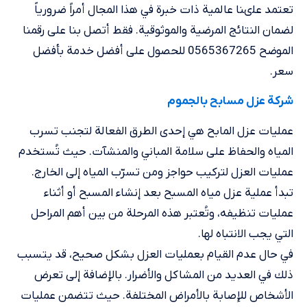
تعتمد علىنا عالمية ذات خبرة في هذا المجال أمراً ضرورياً
لضمان النتائج المرضية والموثوقية. فقط أتصل بنا على رقمنا
الموضح 0565367265 للحصول على أفضل خدمة بأفضل
سعر.
شركة عزل مسابح بالجموم
عمليات عزل المابح هي إحدى الطرق الفعالة لتجنب تسرب
المياه والحفاظ على سلامة المباني والمنشآت. حيث تُستخدم
عمليات العزل لتركيب حواجز ومن تسرّب المياه إلى الخارج.
تبدأ عملية عزل مياه المسبح بعد إنشاء المسبح أو أثناء
عمليات تنظيفه، وتُعتبر هذه المرحلة من بين أهم المراحل
التي يجب الانتباه لها.
في حال عدم القيام بعمليات العزل بشكل صحيح، قد يتسبب
ذلك في العديد من المشاكل والأضرار. بالإضافة إلى تعرض
الأشخاص للإصابة بالأمراض المختلفة. حيث تتضمن عمليات