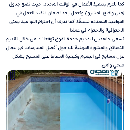
كما نلتزم بتنفيذ الأعمال في الوقت المحدد. حيث نضع جدول
زمني واضح للمشروع ونعمل بجد لضمان تنفيذ العمل في
المواعيد المحددة مسبقًا. كما ندرك أن احترام المواعيد يعني
الاحترافية والاحترام في عملنا.
نسعى جاهدين لتقديم خدمة تفوق توقعاتك من خلال تقديم
النصائح والمشورة المهنية لك حول أفضل الممارسات في مجال
عزل مسابح في الجموم وكيفية الحفاظ على المسبح بشكل
صحي وآمن.