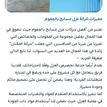
مميزات شركة عزل مسابح بالجموم
نعتبر من أفضل شركات عزل مسابح بالجموم حيث نتفوق في
هذا المجال بفضل مجموعة من المقومات والخصائص التي
تميزنا عن غيرنا من المنافسين. التي جعلت “شركة المكنان”
رائدة في هذا المجال مذ العديد من السنوات. لذا تابع التالي
لمعرفة المزيد: –
نقدم أيضًا خدمة تخصيص العزل وفقًا لاحتياجاتك، فلدينا
فريق يتعامل مع كل مشروع على حده ويضع في اعتباره
متطلباتك الفردية. وهذا يضمن أن تحصل على تصميم ملائم
وجودة متميزة.
كما نتميز بالاستخدام المتقدم للمواد والتقنيات المتخصصة
في عملية العزل. حيث نضمن لك أستخدام مواد ذات الجودة