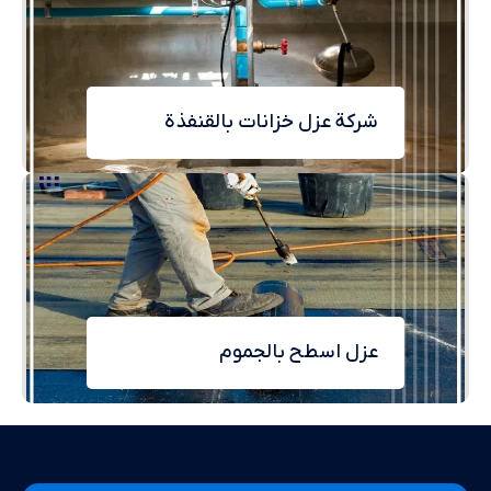
شركة عزل خزانات بالقنفذة
عزل اسطح بالجموم