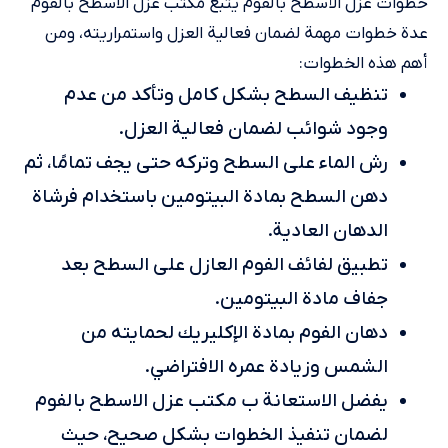
خطوات عزل الأسطح بالفوم يتبع مكتب عزل الاسطح بالفوم
عدة خطوات مهمة لضمان فعالية العزل واستمراريته، ومن
أهم هذه الخطوات:
تنظيف السطح بشكل كامل وتأكد من عدم
وجود شوائب لضمان فعالية العزل.
رش الماء على السطح وتركه حتى يجف تمامًا، ثم
دهن السطح بمادة البيتومين باستخدام فرشاة
الدهان العادية.
تطبيق لفائف الفوم العازل على السطح بعد
جفاف مادة البيتومين.
دهان الفوم بمادة الإكليريك لحمايته من
الشمس وزيادة عمره الافتراضي.
يفضل الاستعانة ب مكتب عزل الاسطح بالفوم
لضمان تنفيذ الخطوات بشكل صحيح، حيث