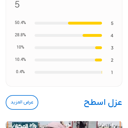
5
50.4%
5
28.8%
4
10%
3
10.4%
2
0.4%
1
عزل اسطح
عرض المزيد