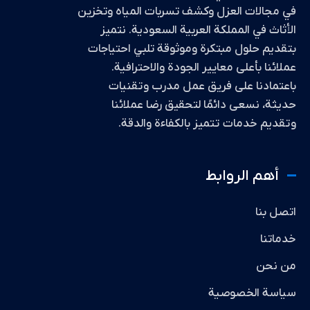
في مجالات العزل وكشف تسربات المياه وتخزين
الأثاث في المملكة العربية السعودية. نتميز
بتقديم حلول مبتكرة وموثوقة تلبي احتياجات
عملائنا بأعلى معايير الجودة والاحترافية.
باعتمادنا على فريق عمل مدرب وتقنيات
حديثة، نسعى دائمًا لتحقيق رضا عملائنا
وتقديم خدمات تتميز بالكفاءة والدقة.
أهم الروابط
اتصل بنا
خدماتنا
من نحن
سياسة الخصوصية