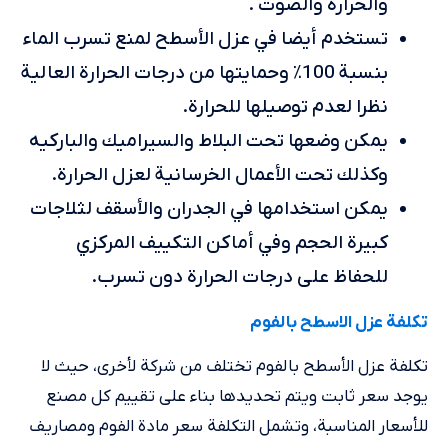
والحرارة والصوت .
تستخدم أيضا في عزل الأسطح لمنع تسرب الماء
بنسبة 100٪ وحمايتها من درجات الحرارة العالية
نظرا لعدم توصيلها للحرارة.
يمكن وضعها تحت البلاط والسيراميك والباركيه
وكذلك تحت الأعمال الخرسانية لعزل الحرارة.
يمكن استخدامها في الجدران والأسقف لثلاجات
كبيرة الحجم وفي أماكن التكييف المركزي
للحفاظ على درجات الحرارة دون تسرب.
تكلفة عزل الاسطح بالفوم
تكلفة عزل الأسطح بالفوم تختلف من شركة لأخرى، حيث لا
يوجد سعر ثابت ويتم تحديدها بناء على تقييم كل مصنع
للأسعار المناسبة، وتشمل التكلفة سعر مادة الفوم ومصاريف