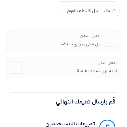
مكتب عزل الاسطح بالفوم
المقال السابق
عزل مائي وحراري بالطائف
المقال التالى
شركه عزل حمامات الباحة
قُم بإرسال تقيمك النهائي
تقييمات المستخدمين