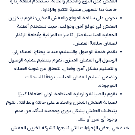
العفش مثل النوع والحجم والحالة. نستخدم أنظمة إدارة
خاصة بنا لتسهيل عملية التتبع والإدارة.
نحرص على سلامة الموقع والعفش المخزن: نقوم بتخزين
العفش في موقع آمن ومراقب، حيث نستخدم أنظمة
الحماية المناسبة مثل كاميرات المراقبة وأنظمة الإنذار
لضمان سلامة العفش.
نقدم خدمة الوصول والتسليم: عندما يحتاج العملاء إلى
الوصول إلى العفش المخزن، نقوم بتنظيم عملية الوصول
والتسليم بشكل آمن وفعال. نتحقق من هوية العملاء
ونضمن تسليم العفش المناسب وفقًا للسجلات
الموجودة.
نقوم بالصيانة والرعاية المنتظمة: نولي اهتمامًا كبيرًا
لصيانة العفش المخزن والحفاظ على حالته ونظافته. نقوم
بتنظيف العفش بشكل دوري وفحصه للتأكد من عدم
وجود أي ضرر أو تلف.
هذه هي بعض الإجراءات التي نتبعها كشركة تخزين العفش