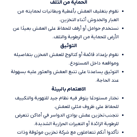
الحماية من التلف
نقوم بتغليف العفش بأغطية وبطانيات لحمايته من
الغبار والخدوش أثناء التخزين.
نستخدم حوامل أو أرفف للحفاظ على العفش بعيدًا عن
الأرض للحماية من الرطوبة والتلف.
التوثيق
نقوم بإعداد قائمة أو كتالوج للعفش المخزن بتفاصيله
ومواقعه داخل المستودع.
التوثيق يساعدنا على تتبع العفش والعثور عليه بسهولة
عند الحاجة.
الاهتمام بالبيئة
نختار مستودعًا يتوفر فيه نظام جيد للتهوية والتكييف
للحفاظ على ظروف مثلى للعفش.
نتجنب تخزين عفش بوادي الدواسر في أماكن تتعرض
للرطوبة الزائدة أو التغيرات الحرارية الشديدة.
تأكدوا أنكم تتعاملون مع شركة تخزين موثوقة وذات