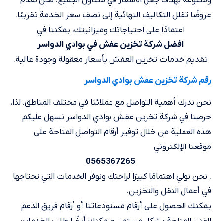
ومتنوعة بهدف جعل الأسعار في متناول الجميع. نحن نقدم
عروضًا تقلل التكاليف النهائية إلى نصف سعر الخدمة تقريبًا.
اعتمادًا على احتياجاتك وميزانيتك، يمكننا في
افضل شركة تخزين عفش في بوادي الدواسر
تقديم خدمات تخزين العفش بأسعار معقولة وجودة عالية.
رقم شركة تخزين عفش بوادي الدواسر
نحن ندرك أهمية التواصل مع عملائنا في مختلف المناطق. لذا،
حرصنا في شركة تخزين عفش بوادي الدواسر نسهل عليكم
هذه العملية من خلال توفير أرقام التواصل المتاحة على
موقعنا الإلكتروني
0565367265
. نحن نولي اهتمامًا كبيرًا لراحتك ونوفر الخدمات التي تحتاجها
في أعمال النقل والتخزين.
يمكنك الحصول على أرقام مستودعاتنا أو أرقام فريق الدعم