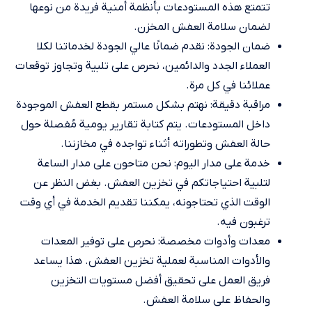
تتمتع هذه المستودعات بأنظمة أمنية فريدة من نوعها
لضمان سلامة العفش المخزن.
ضمان الجودة: نقدم ضمانًا عالي الجودة لخدماتنا لكلا
العملاء الجدد والدائمين، نحرص على تلبية وتجاوز توقعات
عملائنا في كل مرة.
مراقبة دقيقة: نهتم بشكل مستمر بقطع العفش الموجودة
داخل المستودعات. يتم كتابة تقارير يومية مُفصلة حول
حالة العفش وتطوراته أثناء تواجده في مخازننا.
خدمة على مدار اليوم: نحن متاحون على مدار الساعة
لتلبية احتياجاتكم في تخزين العفش. بغض النظر عن
الوقت الذي تحتاجونه، يمكننا تقديم الخدمة في أي وقت
ترغبون فيه.
معدات وأدوات مخصصة: نحرص على توفير المعدات
والأدوات المناسبة لعملية تخزين العفش. هذا يساعد
فريق العمل على تحقيق أفضل مستويات التخزين
والحفاظ على سلامة العفش.