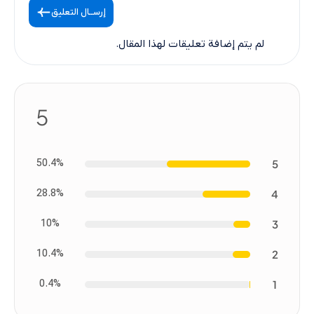
إرســال التعليق
لم يتم إضافة تعليقات لهذا المقال.
5
50.4%
5
28.8%
4
10%
3
10.4%
2
0.4%
1