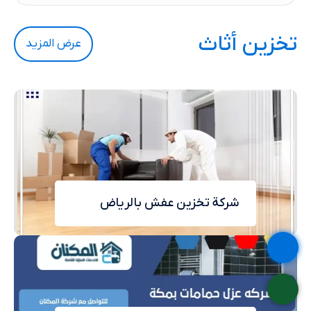
تخزين أثاث
عرض المزيد
شركة تخزين عفش بالرياض