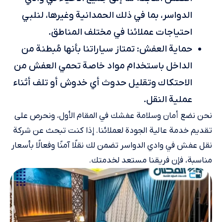
الدواسر، بما في ذلك الحمدانية وغيرها، لنلبي
احتياجات عملائنا في مختلف المناطق.
حماية العفش: تمتاز سياراتنا بأنها مُبطنة من
الداخل باستخدام مواد خاصة تحمي العفش من
الاحتكاك وتقليل حدوث أي خدوش أو تلف أثناء
عملية النقل.
نحن نضع أمان وسلامة عفشك في المقام الأول، ونحرص على
تقديم خدمة عالية الجودة لعملائنا. إذا كنت تبحث عن شركة
نقل عفش في وادي الدواسر تضمن لك نقلًا آمنًا وفعالًا بأسعار
مناسبة، فإن فريقنا مستعد لخدمتك.