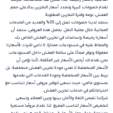
تقدم خصومات كبيرة وتحدد أسعار التخزين بناءً على حجم
العفش، نوعه وفترة التخزين المطلوبة.
ستجد لدينا خصومات تصل إلى 35% والعديد من الخدمات
المجانية خلال عملية النقل. بفضل هذه العروض، ستجد أن
أسعارنا رخيصة ونساعدك في تخزين العفش الخاص بك
والحفاظ عليه في مستودعات ممتازة. لا داعي للتردد، فأسعارنا
معقولة ونوفر ضمانًا على سلامة العفش داخل المستودعات.
نحن نقدم لك أرخص الأسعار غير المكلفة، لأننا نؤمن أن
الأسعار المنخفضة لا تعني جودة تخزين العفش منخفضة. بل
نربط بين الأسعار المنخفضة وجودة الخدمات التي نقدمها
بمستوى عالمي. حيث نسعى لتوفير عروض أسعار تتناسب مع
احتياجاتكم في خدمات تخزين العفش.
شركتنا تضمن الثقة والأمان بينها وبين العملاء، وتسعى
لتخفيض الأسعار لتناسب الجميع. لذا، نقدم عروضًا مستمرة