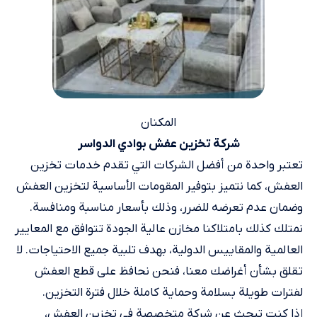
المكنان
شركة تخزين عفش بوادي الدواسر
تعتبر واحدة من أفضل الشركات التي تقدم خدمات تخزين
العفش، كما نتميز بتوفير المقومات الأساسية لتخزين العفش
وضمان عدم تعرضه للضرر، وذلك بأسعار مناسبة ومنافسة.
نمتلك كذلك بامتلاكنا مخازن عالية الجودة تتوافق مع المعايير
العالمية والمقاييس الدولية، بهدف تلبية جميع الاحتياجات. لا
تقلق بشأن أغراضك معنا، فنحن نحافظ على قطع العفش
لفترات طويلة بسلامة وحماية كاملة خلال فترة التخزين.
إذا كنت تبحث عن شركة متخصصة في تخزين العفش،