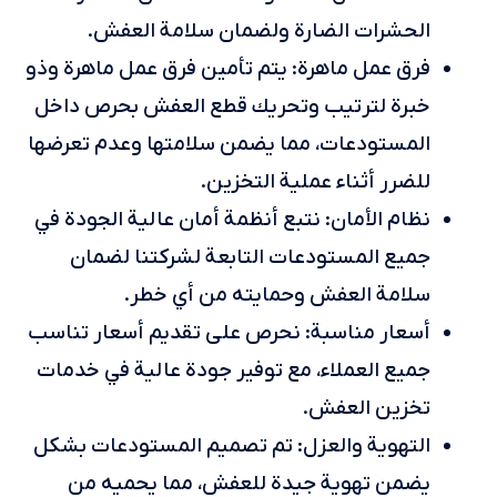
الحشرات الضارة ولضمان سلامة العفش.
فرق عمل ماهرة: يتم تأمين فرق عمل ماهرة وذو
خبرة لترتيب وتحريك قطع العفش بحرص داخل
المستودعات، مما يضمن سلامتها وعدم تعرضها
للضرر أثناء عملية التخزين.
نظام الأمان: نتبع أنظمة أمان عالية الجودة في
جميع المستودعات التابعة لشركتنا لضمان
سلامة العفش وحمايته من أي خطر.
أسعار مناسبة: نحرص على تقديم أسعار تناسب
جميع العملاء، مع توفير جودة عالية في خدمات
تخزين العفش.
التهوية والعزل: تم تصميم المستودعات بشكل
يضمن تهوية جيدة للعفش، مما يحميه من