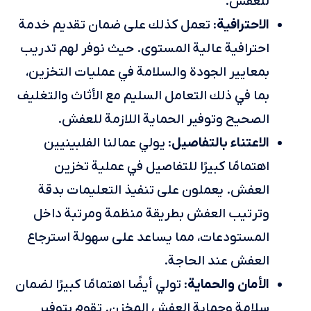
للعفش.
الاحترافية
: تعمل كذلك على ضمان تقديم خدمة
احترافية عالية المستوى. حيث نوفر لهم تدريب
بمعايير الجودة والسلامة في عمليات التخزين،
بما في ذلك التعامل السليم مع الأثاث والتغليف
الصحيح وتوفير الحماية اللازمة للعفش.
الاعتناء بالتفاصيل
: يولي عمالنا الفلبينيين
اهتمامًا كبيرًا للتفاصيل في عملية تخزين
العفش. يعملون على تنفيذ التعليمات بدقة
وترتيب العفش بطريقة منظمة ومرتبة داخل
المستودعات، مما يساعد على سهولة استرجاع
العفش عند الحاجة.
الأمان والحماية
: تولي أيضًا اهتمامًا كبيرًا لضمان
سلامة وحماية العفش المخزن. تقوم بتوفير