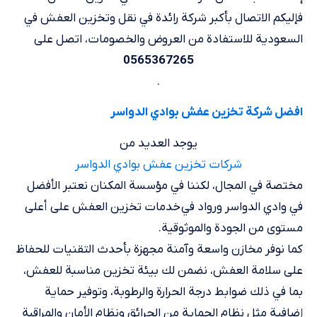
فإليكم الاتصال بأكبر شركة رائدة في نقل وتخزين العفش في
السعودية للاستفادة من العروض والخصومات، اتصل على
0565367265
.
افضل شركة تخزين عفش بوادي الدواسر
يوجد العديد من
شركات تخزين عفش بوادي الدواسر
مختصة في المجال، لكننا في مؤسسة المكنان نعتبر الأفضل
في وادي الدواسر ورواد في خدمات تخزين العفش على أعلى
مستوى من الجودة والموثوقية.
كما نوفر مخازن واسعة وآمنة مجهزة بأحدث التقنيات للحفاظ
على سلامة العفش، نضمن لك بيئة تخزين مناسبة للعفش،
بما في ذلك ضوابط درجة الحرارة والرطوبة، وتوفير حماية
إضافية مثل نظام الحماية من الحرائق ونظام الأمان والمراقبة