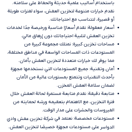
باستخدام أساليب علمية حديثة والحفاظ على سلامته.
نقدم خيارات متنوعة لتخزين العفش، سواء لفترات طويلة
أو قصيرة، لتتناسب مع احتياجاتك.
أسعار معقولة: نقدم أسعارًا مناسبة ورخيصة جدًا لخدمات
تخزين العفش لتلبية احتياجاتك دون إرهاق مالي.
مساحات تخزين كبيرة: نمتلك مجموعة كبيرة من
المستودعات ذات المساحات الواسعة في مناطق مختلفة،
مما يوفر لك خيارات متعددة لتخزين العفش بأمان.
أمان وتقنية: جميع المستودعات التي نستخدمها مجهزة
بأحدث التقنيات وتتمتع بمستويات عالية من الأمان
لضمان سلامة العفش المخزن.
متابعة دقيقة: نقدم متابعة مستمرة لحالة العفش خلال
فترة التخزين، مع الاهتمام بتعقيمه ورشه لحمايته من
الفيروسات والحشرات على مدار الوقت.
مستودعات مخصصة: نعتمد في
شركة تخزين عفش وادي
على مستودعات مجهزة خصيصًا لتخزين العفش.
الدواسر