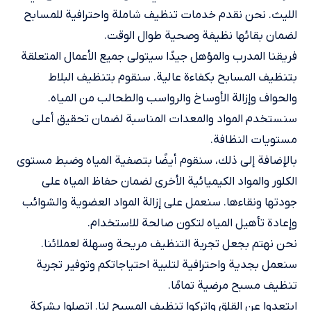
الليث. نحن نقدم خدمات تنظيف شاملة واحترافية للمسابح
لضمان بقائها نظيفة وصحية طوال الوقت.
فريقنا المدرب والمؤهل جيدًا سيتولى جميع الأعمال المتعلقة
بتنظيف المسابح بكفاءة عالية. سنقوم بتنظيف البلاط
والحواف وإزالة الأوساخ والرواسب والطحالب من المياه.
سنستخدم المواد والمعدات المناسبة لضمان تحقيق أعلى
مستويات النظافة.
بالإضافة إلى ذلك، سنقوم أيضًا بتصفية المياه وضبط مستوى
الكلور والمواد الكيميائية الأخرى لضمان حفاظ المياه على
جودتها ونقاءها. سنعمل على إزالة المواد العضوية والشوائب
وإعادة تأهيل المياه لتكون صالحة للاستخدام.
نحن نهتم بجعل تجربة التنظيف مريحة وسهلة لعملائنا.
سنعمل بجدية واحترافية لتلبية احتياجاتكم وتوفير تجربة
تنظيف مسبح مرضية تمامًا.
ابتعدوا عن القلق واتركوا تنظيف المسبح لنا. اتصلوا بشركة