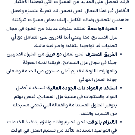
فإنك تحصل على العديد من المميزات التي تجعلنا الاختيار
الأفضل في هذا المجال. نحن نضمن لك تجربة متميزة ونعمل
جاهدين لتحقيق رضاك الكامل. إليك بعض مميزات شركتنا:
: نمتلك سنوات عديدة من الخبرة في مجال
الخبرة الواسعة
عزل المسابح، مما يعني أننا قادرون على التعامل مع أي
تحديات قد تواجهنا بكفاءة واحترافية عالية.
: نحن نعمل مع فريق من الخبراء المدربين
الفريق المحترف
جيدًا في مجال عزل المسابح. فريقنا لديه المعرفة
والمهارات اللازمة لتقديم أعلى مستوى من الخدمة وضمان
جودة العمل النهائي.
: نستخدم أفضل
استخدام المواد ذات الجودة العالية
المواد والمنتجات في عملية عزل المسابح. فنحن نهتم
بتوفير الحلول المستدامة والفعالة التي تحمي مسبحك
من التسرب والتلف.
: نحن نحترم وقتك ونلتزم بتنفيذ الخدمات
الالتزام بالوقت
في المواعيد المحددة، نتأكد من تسليم العمل في الوقت