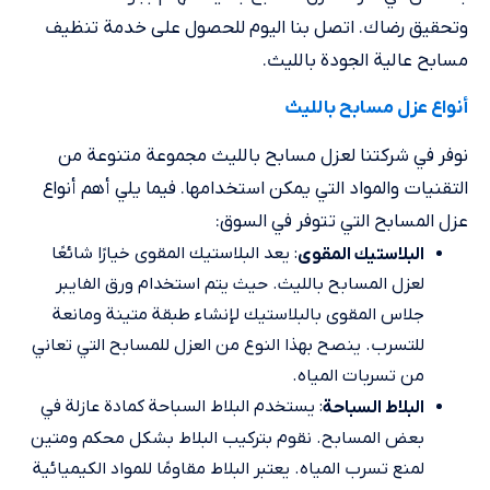
وتحقيق رضاك. اتصل بنا اليوم للحصول على خدمة تنظيف
مسابح عالية الجودة بالليث.
أنواع عزل مسابح بالليث
نوفر في شركتنا لعزل مسابح بالليث مجموعة متنوعة من
التقنيات والمواد التي يمكن استخدامها. فيما يلي أهم أنواع
عزل المسابح التي تتوفر في السوق:
: يعد البلاستيك المقوى خيارًا شائعًا
البلاستيك المقوى
لعزل المسابح بالليث. حيث يتم استخدام ورق الفايبر
جلاس المقوى بالبلاستيك لإنشاء طبقة متينة ومانعة
للتسرب. ينصح بهذا النوع من العزل للمسابح التي تعاني
من تسربات المياه.
: يستخدم البلاط السباحة كمادة عازلة في
البلاط السباحة
بعض المسابح. نقوم بتركيب البلاط بشكل محكم ومتين
لمنع تسرب المياه. يعتبر البلاط مقاومًا للمواد الكيميائية