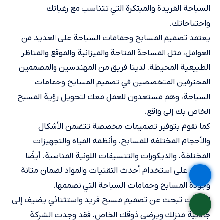
السباحة الفريدة والمبتكرة التي تتناسب مع رغباتك
واحتياجاتك.
يعتمد تصميم المسابح وحمامات السباحة على العديد من
العوامل، مثل المساحة المتاحة والميزانية والموقع والمناظر
الطبيعية المحيطة. لدينا فريق من المهندسين والمصممين
المحترفين المتخصصين في تصميم المسابح وحمامات
السباحة، وهم مستعدون للعمل معك لتحويل رؤية المسبح
الخاص بك إلى واقع.
كما نقوم بتوفير تصميمات مخصصة تتضمن الأشكال
والأحجام المختلفة للمسابح، وأنظمة المياه والتجهيزات
المختلفة، والديكورات والتنسيقات اللونية المناسبة. أيضًا
نحرص على استخدام أحدث التقنيات والمواد لضمان متانة
وجودة المسابح وحمامات السباحة التي نصممها.
إذا كنت تبحث عن تصميم مسبح فريد واستثنائي يضيف إلى
جاذبية منزلك ويرضي ذوقك الخاص، فقد وجدت الشركة