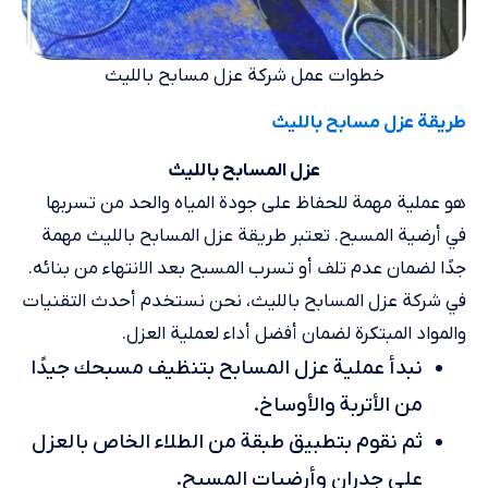
خطوات عمل شركة عزل مسابح بالليث
طريقة عزل مسابح بالليث
عزل المسابح بالليث
هو عملية مهمة للحفاظ على جودة المياه والحد من تسربها
في أرضية المسبح. تعتبر طريقة عزل المسابح بالليث مهمة
جدًا لضمان عدم تلف أو تسرب المسبح بعد الانتهاء من بنائه.
في شركة عزل المسابح بالليث، نحن نستخدم أحدث التقنيات
والمواد المبتكرة لضمان أفضل أداء لعملية العزل.
نبدأ عملية عزل المسابح بتنظيف مسبحك جيدًا
من الأتربة والأوساخ.
ثم نقوم بتطبيق طبقة من الطلاء الخاص بالعزل
على جدران وأرضيات المسبح.