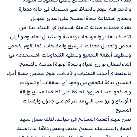
نقدم خدمات صيانة المسابح بأعلى مستويات الجودة
والاحترافية. نهتم بالحفاظ على مسبحك في حالة ممتازة
وضمان استدامة جودة المسبح على المدى الطويل.
نقدم خدمات صيانة شاملة للمسابح في الليث، بدءًا من
تنظيف الفلاتر والمرشحات وتعبئة واستبدال الماء، وصولاً إلى
فحص وتعديل معدات الترشيح والمضخات. كما نقوم بفحص
وتنظيف أنظمة التجميع وتنظيم الكيماويات المستخدمة في
الماء لضمان توازن المياه وجودة الرغوة الخاصة بالمسبح.
باستخدام أحدث التقنيات والأدوات، نقوم بفحص جميع أجزاء
المسبح بدقة للتحقق من وجود أي تشققات أو تسربات،
وإصلاحها عند الضرورة. نحافظ على نظافة المسبح وإزالة
الأوساخ والرواسب التي قد تتراكم على جدران وأرضيات
المسبح.
نحن نفهم أهمية المسابح في حياتك، لذلك نعمل بجهد
لضمان استمتاعك بمسبح نظيف وصحي دائمًا. لذا، اعتمد