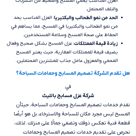
العزل المناسب يحمي المسبح والمحيط من التسربات
والتلف المحتمل.
: العزل المناسب يحد
الحد من نمو الطحالب والبكتيريا
من نمو الطحالب والبكتيريا في المسبح، مما يساهم في
الحفاظ على صحة المسبح وسلامة المستخدمين.
: عزل المسبح بشكل صحيح وفعال
زيادة قيمة الممتلكات
يضيف قيمة للممتلكات العقارية، حيث يعتبر المسبح
المحمي والمعزول عامل جذاب للمشترين المحتملين.
هل تقدم الشركة تصميم المسابح وحمامات السباحة؟
في
شركة عزل مسابح بالليث
نقدم خدمات تصميم المسابح وحمامات السباحة، حيثأن
المسبح ليس مجرد مكان للسباحة والاسترخاء، بل هو أيضًا
قطعة فنية تعكس ذوقك وتضفي جمالًا على منزلك. لذلك،
نحرص على تقديم خدمات تصميم المسابح وحمامات