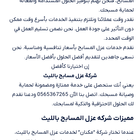
المسابح، فنحن نهتم بتوفير الحلول المستدامة والفعالة
لحماية مسبحك.
نقدر وقت عملائنا ونلتزم بتنفيذ الخدمات بأسرع وقت ممكن
دون التأثير على جودة العمل. نحن نضمن تسليم العمل في
الوقت المحدد.
نقدم خدمات عزل المسابح بأسعار تنافسية ومناسبة. نحن
نسعى جاهدين لتقديم أفضل الحلول بأفضل الأسعار.
إن اختيارنا كأفضل
شركة عزل مسابح بالليث
يعني أنك ستحصل على خدمة ممتازة ومضمونة لحماية
وصيانة مسبحك. اتصل بنا الآن 0565367265 ودعنا نقدم
لك الحلول الاحترافية والذكية لمسابحك.
مميزات شركه عزل المسابح بالليث
عندما تختار شركة “مكنان” لخدمات عزل المسابح بالليث،