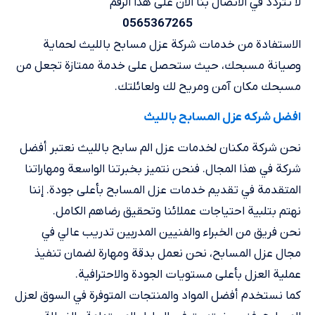
لا تتردد في الاتصال بنا الان على هذا الرقم
0565367265
الاستفادة من خدمات شركة عزل مسابح بالليث لحماية
وصيانة مسبحك، حيث ستحصل على خدمة ممتازة تجعل من
مسبحك مكان آمن ومريح لك ولعائلتك.
افضل شركه عزل المسابح بالليث
نحن شركة مكنان لخدمات عزل الم سابح بالليث نعتبر أفضل
شركة في هذا المجال. فنحن نتميز بخبرتنا الواسعة ومهاراتنا
المتقدمة في تقديم خدمات عزل المسابح بأعلى جودة. إننا
نهتم بتلبية احتياجات عملائنا وتحقيق رضاهم الكامل.
نحن فريق من الخبراء والفنيين المدربين تدريب عالي في
مجال عزل المسابح، نحن نعمل بدقة ومهارة لضمان تنفيذ
عملية العزل بأعلى مستويات الجودة والاحترافية.
كما نستخدم أفضل المواد والمنتجات المتوفرة في السوق لعزل