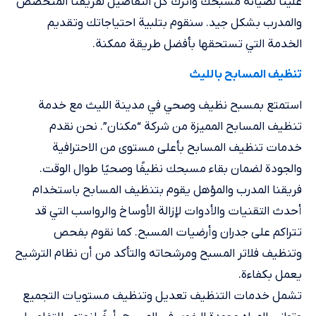
علينا لصيانة مسبحك واترك كل التفاصيل لفريقنا المتخصص
والمدرب بشكل جيد. سنقوم بتلبية احتياجاتك وتقديم
الخدمة التي تستحقها بأفضل طريقة ممكنة.
تنظيف المسابح بالليث
استمتع بمسبح نظيف وصحي في مدينة الليث مع خدمة
تنظيف المسابح المميزة من شركة “مكنان”. نحن نقدم
خدمات تنظيف المسابح بأعلى مستوى من الاحترافية
والجودة لضمان بقاء مسبحك نظيفًا وصحيًا طوال الوقت.
فريقنا المدرب والمؤهل يقوم بتنظيف المسابح باستخدام
أحدث التقنيات والأدوات لإزالة الأوساخ والرواسب التي قد
تتراكم على جدران وأرضيات المسبح. كما نقوم بفحص
وتنظيف فلاتر المسبح ومرشحاته والتأكد من أن نظام الترشيح
يعمل بكفاءة.
تشمل خدمات التنظيف تعديل وتنظيف مستويات التجميع