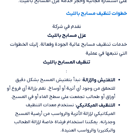
على استشارة مجانية وحجز خدمة عزل المسابح بالليث.
خطوات تنظيف مسابح بالليث
نقدم في شركة
عزل مسابح بالليث
خدمات تنظيف مسابح عالية الجودة وفعالة. إليك الخطوات
التي نتبعها في عملية
تنظيف المسابح بالليث
:
: نبدأ بتفتيش المسبح بشكل دقيق
التفتيش والإزالة
للتحقق من وجود أي أتربة أو أوساخ. نقم بإزالة أي فروع أو
أوراق أو طحالب تجمعت على سطح الماء أو في المسبح.
: نستخدم معدات التنظيف
التنظيف الميكانيكي
الميكانيكي لإزالة الأتربة والرواسب من أرضية المسبح
وجدرانه. يمكننا استخدام فرشاة خاصة لإزالة الطحالب
والبكتيريا والرواسب العنيدة.