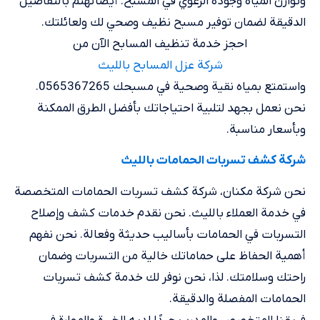
وتوازن المياه وجودة الرغوي في المسبح. أيضًا نهتم بالتفاصيل
الدقيقة لضمان توفير مسبح نظيف وصحي لك ولعائلتك.
احجز خدمة تنظيف المسابح الآن من
شركة عزل المسابح بالليث
واستمتع بمياه نقية وصحية في مسبحك 0565367265.
نحن نعمل بجهد لتلبية احتياجاتك بأفضل الطرق الممكنة
وبأسعار مناسبة.
شركة كشف تسربات الحمامات بالليث
نحن شركة مكنان، شركة كشف تسربات الحمامات المتخصصة
في خدمة العملاء بالليث. نحن نقدم خدمات كشف وإصلاح
التسربات في الحمامات بأساليب حديثة وفعالة. نحن نفهم
أهمية الحفاظ على حماماتك خالية من التسربات وضمان
راحتك وسلامتك. لذا، نحن نوفر لك خدمة كشف تسربات
الحمامات المفصلة والدقيقة.