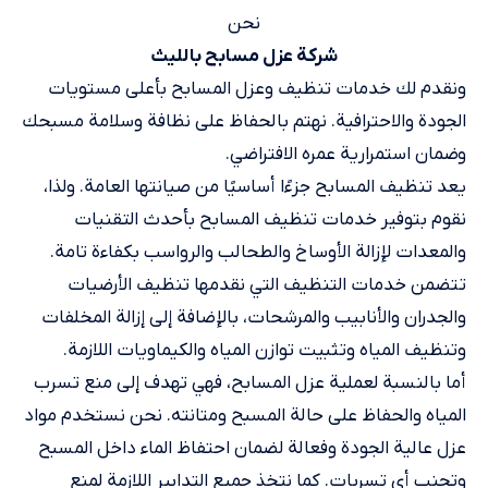
نحن
شركة عزل مسابح بالليث
ونقدم لك خدمات تنظيف وعزل المسابح بأعلى مستويات
الجودة والاحترافية. نهتم بالحفاظ على نظافة وسلامة مسبحك
وضمان استمرارية عمره الافتراضي.
يعد تنظيف المسابح جزءًا أساسيًا من صيانتها العامة. ولذا،
نقوم بتوفير خدمات تنظيف المسابح بأحدث التقنيات
والمعدات لإزالة الأوساخ والطحالب والرواسب بكفاءة تامة.
تتضمن خدمات التنظيف التي نقدمها تنظيف الأرضيات
والجدران والأنابيب والمرشحات، بالإضافة إلى إزالة المخلفات
وتنظيف المياه وتثبيت توازن المياه والكيماويات اللازمة.
أما بالنسبة لعملية عزل المسابح، فهي تهدف إلى منع تسرب
المياه والحفاظ على حالة المسبح ومتانته. نحن نستخدم مواد
عزل عالية الجودة وفعالة لضمان احتفاظ الماء داخل المسبح
وتجنب أي تسربات. كما نتخذ جميع التدابير اللازمة لمنع