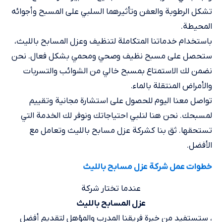
تشكل الرطوبة والعفن وتأثيرهما السلبي على المسبح وأجوائه
المحيطة.
باستخدام خدماتنا المتكاملة لتنظيف وعزل المسابح بالليث،
ستحصل على مسبح نظيف وصحي ومحمي بشكل فعال. نحن
نضمن لك الاستمتاع بمسبح خالي من الشوائب والتسربات
والأمراض المنتقلة بالماء.
تواصل معنا اليوم للحصول على استشارة مجانية وتقييم
لمسبحك. نحن هنا لنلبي احتياجاتك ونوفر لك الخدمة التي
تستحقها. ثق بنا كشركة عزل مسابح بالليث وتعامل مع
الأفضل.
خطوات عمل شركة عزل مسابح بالليث
عندما تختار شركة
عزل المسابح بالليث
، ستستفيد من خبرة فريقنا المدرب والمؤهل لتقديم أفضل