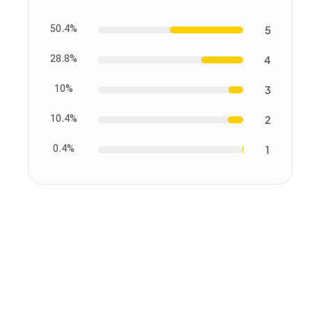
50.4%
5
28.8%
4
10%
3
10.4%
2
0.4%
1