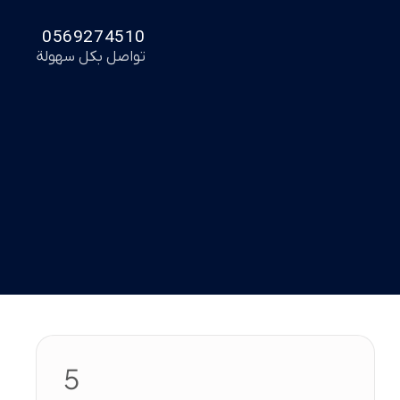
0569274510
تواصل بكل سهولة
5