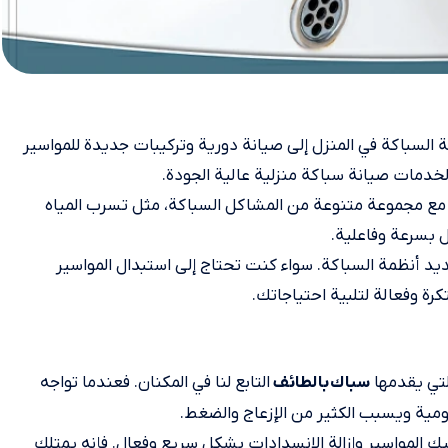
ة السباكة في المنزل إلى صيانة دورية وتركيبات جديدة للمواسير
ا لخدمات صيانة سباكة منزلية عالية الجودة.
عامل مع مجموعة متنوعة من المشاكل السباكة، مثل تسرب المياه
 بسرعة وفاعلية.
يد أنظمة السباكة. سواء كنت تحتاج إلى استبدال المواسير
كرة وفعالة لتلبية احتياجاتك.
لتي يقدمها
التابع لنا في المكنان. فعندما تواجه
سباك بالطائف
ومية ويسبب الكثير من الإزعاج والضغط.
 المواسير وإزالة الانسدادات بشكل سريع وفعال. فإنه يمتلك