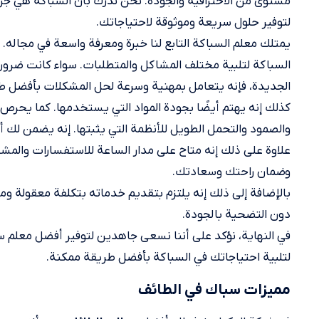
مستوى من الاحترافية والجودة. نحن ندرك بأن السباكة هي ج
لتوفير حلول سريعة وموثوقة لاحتياجاتك.
يمتلك معلم السباكة التابع لنا خبرة ومعرفة واسعة في مجاله
السباكة لتلبية مختلف المشاكل والمتطلبات. سواء كانت ضرورة
الجديدة، فإنه يتعامل بمهنية وسرعة لحل المشكلات بأفضل ط
كذلك إنه يهتم أيضًا بجودة المواد التي يستخدمها. كما يحر
والصمود والتحمل الطويل للأنظمة التي يثبتها. إنه يضمن لك 
علاوة على ذلك إنه متاح على مدار الساعة للاستفسارات والمشا
وضمان راحتك وسعادتك.
بالإضافة إلى ذلك إنه يلتزم بتقديم خدماته بتكلفة معقولة وم
دون التضحية بالجودة.
لتلبية احتياجاتك في السباكة بأفضل طريقة ممكنة.
مميزات سباك في الطائف