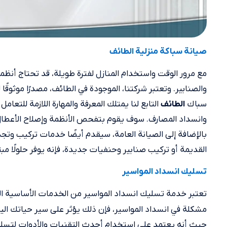
صيانة سباكة منزلية الطائف
مع مرور الوقت واستخدام المنازل لفترة طويلة، قد تحتاج أنظم
والصنابير. وتعتبر شركتنا، الموجودة في الطائف، مصدرًا موثوقً
سباك
التابع لنا يمتلك المعرفة والمهارة اللازمة للت
الطائف
وانسداد المصارف. سوف يقوم بتفحص الأنظمة وإصلاح الأعطال
بالإضافة إلى الصيانة العامة، سيقدم أيضًا خدمات تركيب وتجد
القديمة أو تركيب صنابير وحنفيات جديدة، فإنه يوفر حلولًا مبت
تسليك انسداد المواسير
تعتبر خدمة تسليك انسداد المواسير من الخدمات الأساسية ا
مشكلة في انسداد المواسير، فإن ذلك يؤثر على سير حياتك الي
حيث أنه يعتمد على استخدام أحدث التقنيات والأدوات لتسليك