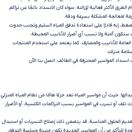
لطرق الأكثر فعالية لإزالته. سواء كان الانسداد ناتجًا عن تراكم
لازمة لمعالجة المشكلة بسرعة ودقة.
ط، إنه قادرًا على استعادة تدفق المياه السليم وتجنب حدوث
 ستكون آمنة ولا تسبب أي أضرار للأنابيب المحيطة.
 العامة للأنابيب والمصارف. كما يعتمد على استخدم المنتجات
سلامة منزلك.
سداد المواسير المحترفة في الطائف. اتصل بنا الآن
لها. حيث أن مواسير المياه تعد جزءًا هامًا من نظام المياه المنزلي
ث تلف أو تسرب في المواسير بسبب التراكمات الكلسية، أو الأضرار
يم الحلول المناسبة. قد يتضمن ذلك إصلاح التسربات أو استبدال
جودة للتأكد من أن المواسير الجديدة تكون متينة وسلسة التدفق.