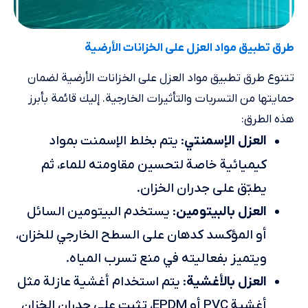
طرق تطبيق مواد العزل على الخزانات الأرضية
تتنوع طرق تطبيق مواد العزل على الخزانات الأرضية لضمان
حمايتها من التسربات والتأثيرات الخارجية. إليك قائمة بأبرز
هذه الطرق:
العزل الإسمنتي
: يتم بخلط الإسمنت بمواد
كيميائية خاصة لتحسين مقاومته للماء، ثم
يطبّق على جدران الخزان.
العزل بالبيتومين
: يستخدم البيتومين السائل
أو المؤكسد كدهان على السطح الخارجي للخزان،
ويتميز بفعاليته في منع تسرب المياه.
العزل بالأغشية
: يتم استخدام أغشية عازلة مثل
أغشية PVC أو EPDM، تثبت على جدران الخزان