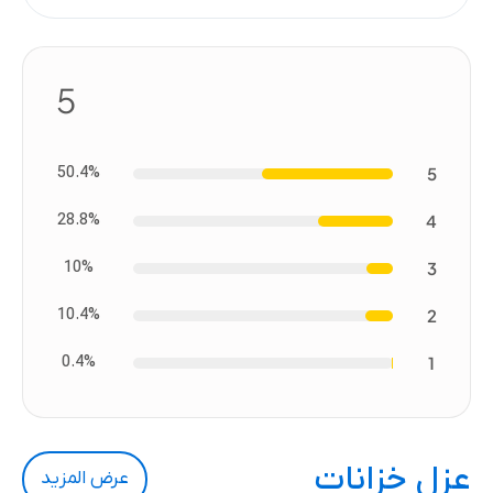
5
50.4%
5
28.8%
4
10%
3
10.4%
2
0.4%
1
عزل خزانات
عرض المزيد