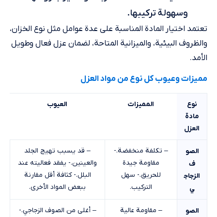
وسهولة تركيبها.
تعتمد اختيار المادة المناسبة على عدة عوامل مثل نوع الخزان،
والظروف البيئية، والميزانية المتاحة، لضمان عزل فعال وطويل
الأمد.
مميزات وعيوب كل نوع من مواد العزل
نوع
المميزات
العيوب
مادة
العزل
– تكلفة منخفضة.-
– قد يسبب تهيج الجلد
الصو
مقاومة جيدة
والعينين.- يفقد فعاليته عند
ف
للحريق.- سهل
البلل.- كثافة أقل مقارنة
الزجاج
التركيب.
ببعض المواد الأخرى.
ي
– مقاومة عالية
– أغلى من الصوف الزجاجي.-
الصو