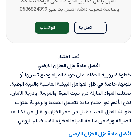
العزل بأعلى معايير الجودة، لتبقى مياهك نظيفة
وصالحة للشرب دائمًا، اتصل بنا على 0536824399.
اتصل بنا
الواتساب
يُعد اختيار
افضل مادة عزل الخزان الارضي
خطوة ضرورية للحفاظ على جودة المياه ومنع تسربها أو
تلوثها، خاصة في ظل العوامل البيئية القاسية والتربة الرطبة.
تختلف المواد العازلة من حيث القوة، والمرونة، ودرجة الأمان،
لكن الأهم هو اختيار مادة تتحمل الضغط والرطوبة لفترات
طويلة. العزل الجيد يطيل من عمر الخزان ويقلل من تكاليف
الصيانة ويضمن سلامة المياه المخزنة للاستخدام اليومي.
افضل مادة عزل الخزان الارضي