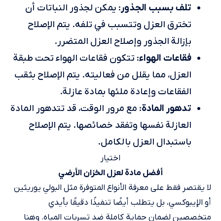
تلف بسبب الجذور
: يمكن لجذور النباتات أن
تخترق العزل وتتسبب في تلفه. يتم الإصلاح
بإزالة الجذور وإصلاح العزل المتضرر.
فقاعات الهواء
: تتكون فقاعات الهواء تحت طبقة
العزل، مما يقلل من فعاليته. يتم الإصلاح بثقب
الفقاعات وإعادة ملئها بمادة عازلة.
تدهور المادة
: مع مرور الوقت، قد تتدهور المادة
العازلة نفسها وتفقد خصائصها. يتم الإصلاح
باستبدال العزل بالكامل.
اختيار
أفضل مادة لعزل الخزان الأرضي
لا يقتصر فقط على معرفة الأنواع المتوفرة مثل البولي يوريثين
أو الإيبوكسي، بل يتطلب أيضًا تنفيذًا دقيقًا بأيدي
متخصصين لضمان حماية كاملة ضد تسربات المياه. وهنا