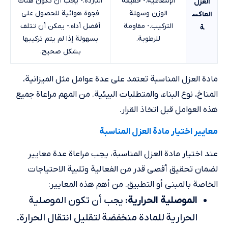
الإشعاعية.- خفيفة
الباردة.- يجب أن تكون هناك
العزل
الوزن وسهلة
فجوة هوائية للحصول على
العاكس
التركيب.- مقاومة
أفضل أداء.- يمكن أن تتلف
ة
للرطوبة.
بسهولة إذا لم يتم تركيبها
بشكل صحيح.
مادة العزل المناسبة تعتمد على عدة عوامل مثل الميزانية،
المناخ، نوع البناء، والمتطلبات البيئية. من المهم مراعاة جميع
هذه العوامل قبل اتخاذ القرار.
معايير اختيار مادة العزل المناسبة
عند اختيار مادة العزل المناسبة، يجب مراعاة عدة معايير
لضمان تحقيق أقصى قدر من الفعالية وتلبية الاحتياجات
الخاصة بالمبنى أو التطبيق. من أهم هذه المعايير:
الموصلية الحرارية
: يجب أن تكون الموصلية
الحرارية للمادة منخفضة لتقليل انتقال الحرارة.