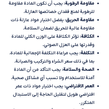
مقاومة الرطوبة
: يجب أن تكون المادة مقاومة
للرطوبة لمنع فقدان خصائصها العازلة.
مقاومة الحريق
: يفضل اختيار مواد عازلة ذات
مقاومة عالية للحريق لضمان السلامة.
الكثافة
: تؤثر الكثافة على الوزن الكلي للمادة
وقدرتها على العزل الصوتي.
التكلفة
: يجب مراعاة التكلفة الإجمالية للمادة،
بما في ذلك سعر الشراء والتركيب والصيانة.
الصحة والسلامة
: يجب التأكد من أن المادة
آمنة للاستخدام ولا تسبب أي مشاكل صحية.
العمر الافتراضي
: يجب اختيار مواد ذات عمر
افتراضي طويل لتقليل الحاجة إلى الاستبدال
المتكرر.