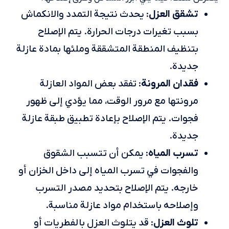
تشقق العزل
: يحدث نتيجة التمدد والانكماش
بسبب تغيرات درجات الحرارة. يتم الإصلاح
بتنظيف المنطقة المتشققة وملئها بمادة عازلة
جديدة.
فقدان المرونة
: تفقد بعض المواد العازلة
مرونتها مع مرور الوقت، مما يؤدي إلى ظهور
فجوات. يتم الإصلاح بإعادة تطبيق طبقة عازلة
جديدة.
تسرب المياه
: يمكن أن تتسبب الشقوق
والفجوات في تسرب المياه إلى داخل الخزان أو
خارجه. يتم الإصلاح بتحديد مصدر التسرب
وإصلاحه باستخدام مواد عازلة مناسبة.
تلوث العزل
: قد يتلوث العزل بالفطريات أو