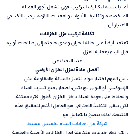
أما بالنسبة لتكاليف التركيب، فهي تشمل أجور العمالة
المتخصصة وتكاليف الأدوات والمعدات اللازمة. يجب الأخذ في
الاعتبار أن
تكلفة تركيب عزل الخزانات
تعتمد أيضاً على حالة الخزان ومدى حاجته إلى إصلاحات أولية
قبل البدء بعملية العزل.
عند البحث عن
أفضل مادة لعزل الخزان الأرضي
، من المهم اختيار مواد تتميز بالمتانة والمقاومة مثل
الإيبوكسي أو البولي يوريثين، لضمان منع تسرب المياه
والحفاظ على جودة المياه داخل الخزان لأطول فترة ممكنة.
لكن يبقى التنفيذ الاحترافي هو العامل الأهم لتحقيق هذه
النتيجة، لذلك ننصح بالتعامل مع
شركة عزل خزانات المياه بخميس مشيط
، التي توفر خدمات متكاملة لعزل الخزانات الأرضية والعلوية