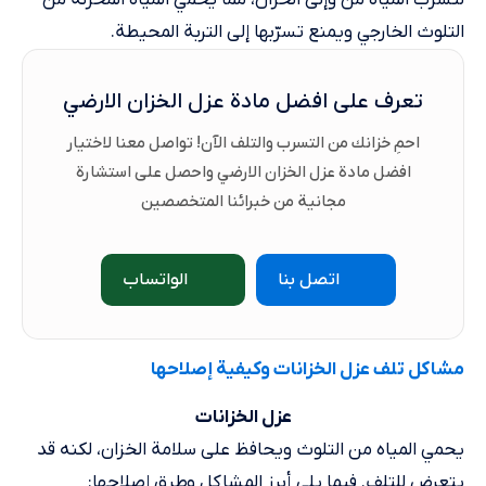
التلوث الخارجي ويمنع تسرّبها إلى التربة المحيطة.
تعرف على افضل مادة عزل الخزان الارضي
احمِ خزانك من التسرب والتلف الآن! تواصل معنا لاختيار
افضل مادة عزل الخزان الارضي واحصل على استشارة
مجانية من خبرائنا المتخصصين
اتصل بنا
الواتساب
مشاكل تلف عزل الخزانات وكيفية إصلاحها
عزل الخزانات
يحمي المياه من التلوث ويحافظ على سلامة الخزان، لكنه قد
يتعرض للتلف. فيما يلي أبرز المشاكل وطرق إصلاحها: