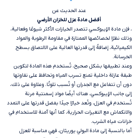
عند الحديث عن
أفضل مادة عزل للخزان الأرضي
، فإن مادة الإيبوكسي تتصدر الخيارات الأكثر شيوعًا وفعالية،
وذلك نظرًا لخصائصها الممتازة في مقاومة الرطوبة والمواد
الكيميائية، إضافةً إلى قدرتها العالية على الالتصاق بسطح
الخرسانة.
وعند تطبيقها بشكل صحيح، تُستخدم هذه المادة لتكوين
طبقة عازلة داخلية تمنع تسرب المياه وتحافظ على نقاوتها
دون أن تتفاعل مع الجدران أو تُسبب تلوثًا. وعلاوة على ذلك،
إلى جانب الإيبوكسي، هناك أيضًا مواد إسمنتية مرنة
تُستخدم في العزل، وتُعد خيارًا جيدًا بفضل قدرتها على التمدد
والانكماش مع التغيرات الحرارية، كما أنها آمنة للاستخدام في
خزانات مياه الشرب.
أما بالنسبة إلى مادة البولي يوريثان، فهي مناسبة للعزل