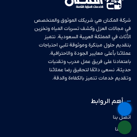
شركة المكنان هي شريكك الموثوق والمتخصص
في مجالات العزل وكشف تسربات المياه وتخزين
الأثاث في المملكة العربية السعودية. نتميز
بتقديم حلول مبتكرة وموثوقة تلبي احتياجات
عملائنا بأعلى معايير الجودة والاحترافية.
باعتمادنا على فريق عمل مدرب وتقنيات
حديثة، نسعى دائمًا لتحقيق رضا عملائنا
وتقديم خدمات تتميز بالكفاءة والدقة.
أهم الروابط
اتصل بنا
خدماتنا