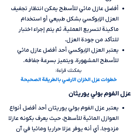
أفضل عازل مائي للأسطح يمكن انتظار تجفيف
العزل الإبوكسي بشكل طبيعي أو استخدام
ماكينة لتسريع العملية، ثم يتم إجراء اختبار
للتأكد من جودة العزل.
يعتبر العزل الإبوكسي أحد أفضل عازل مائي
للأسطح المشهورة، ويتميز بسرعة جفافه.
يمكنك قراءة:
خطوات عزل الخزان الارضي بالطريقة الصحيحة
عزل الفوم بولي يوريثان
يعتبر عزل الفوم بولي يوريثان أحد أفضل أنواع
العوازل المائية للأسطح، حيث يعرف بكونه عازلا
مزدوجا، أي أنه يوفر عزلا حراريا ومائيا في آن