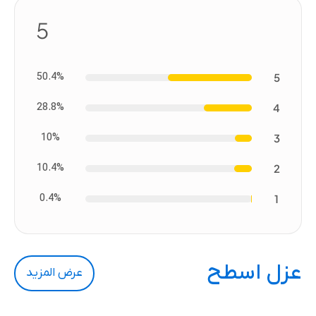
5
50.4%
5
28.8%
4
10%
3
10.4%
2
0.4%
1
عزل اسطح
عرض المزيد