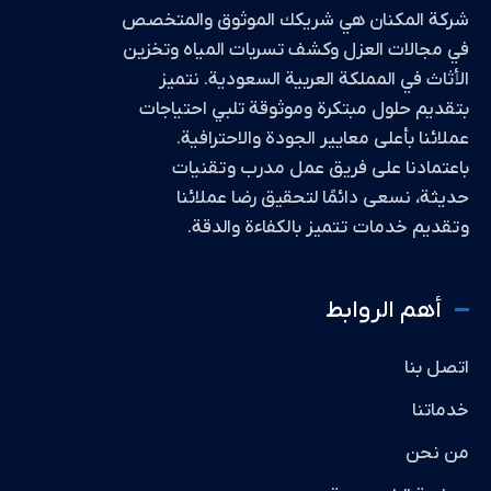
شركة المكنان هي شريكك الموثوق والمتخصص
في مجالات العزل وكشف تسربات المياه وتخزين
الأثاث في المملكة العربية السعودية. نتميز
بتقديم حلول مبتكرة وموثوقة تلبي احتياجات
عملائنا بأعلى معايير الجودة والاحترافية.
باعتمادنا على فريق عمل مدرب وتقنيات
حديثة، نسعى دائمًا لتحقيق رضا عملائنا
وتقديم خدمات تتميز بالكفاءة والدقة.
أهم الروابط
اتصل بنا
خدماتنا
من نحن