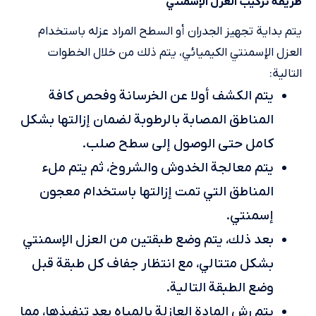
طريقة تركيب العزل الإسمنتي
يتم بداية تجهيز الجدران أو السطح المراد عزله باستخدام
العزل الإسمنتي الكيميائي، يتم ذلك من خلال الخطوات
التالية:
يتم الكشف أولا عن الخرسانة وفحص كافة
المناطق المصابة بالرطوبة لضمان إزالتها بشكل
كامل حتى الوصول إلى سطح صلب.
يتم معالجة الخدوش والشروخ، ثم يتم ملء
المناطق التي تمت إزالتها باستخدام معجون
إسمنتي.
بعد ذلك، يتم وضع طبقتين من العزل الإسمنتي
بشكل متتالي، مع انتظار جفاف كل طبقة قبل
وضع الطبقة التالية.
يتم رش المادة العازلة بالمياه بعد تنفيذها، مما