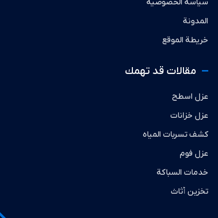
سياسة الخصوصية
المدونة
خريطة الموقع
مقالات قد تهمك
عزل اسطح
عزل خزانات
كشف تسربات المياه
عزل فوم
خدمات السباكة
تخزين أثاث