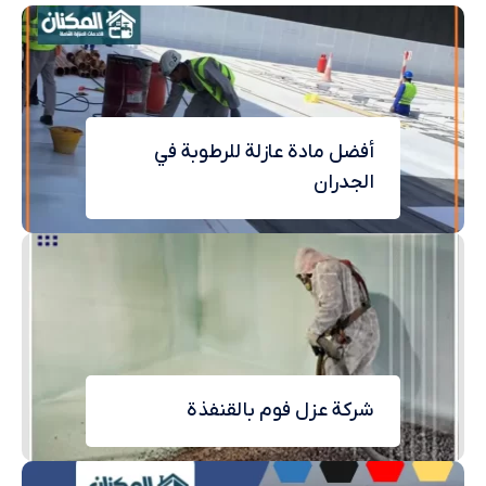
أفضل مادة عازلة للرطوبة في
الجدران
شركة عزل فوم بالقنفذة