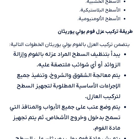
الأسطح الخشبية.
الأسطح البلاستيكية.
الأسطح الألومنيومية.
طريقة تركيب عزل فوم بولي يوريثان
يتضمن تركيب العزل بالفوم بولي يوريثان الخطوات التالية:
يبدأ بتنظيف السطح المراد عزله بالفوم وإزالة
الزوائد أو أي شوائب ملتصقة عليه.
يتم معالجة الشقوق والشروخ، وتنفيذ جميع
الإجراءات الأساسية المطلوبة لتجهيز السطح
لتركيب العازل.
يتم وضع عتب على جميع الأبواب والمنافذ التي
تسمح بدخول وخروج الأشخاص، ثم يتم تجهيز
مادة الفوم.
يتم رش مادة فوم بولي يوريثان على السطح