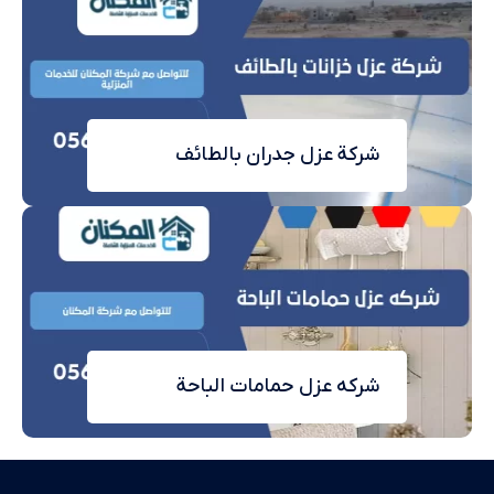
شركة عزل جدران بالطائف
شركه عزل حمامات الباحة